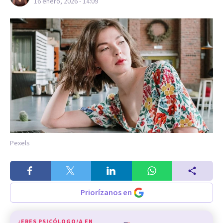
16 enero, 2026 - 14:09
Pexels
Priorízanos en
¿ERES PSICÓLOGO/A EN