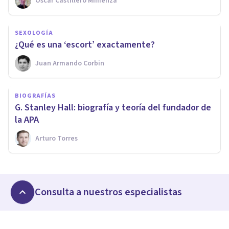
Oscar Castillero Mimenza
SEXOLOGÍA
¿Qué es una ‘escort’ exactamente?
Juan Armando Corbin
BIOGRAFÍAS
G. Stanley Hall: biografía y teoría del fundador de
la APA
Arturo Torres
Consulta a nuestros especialistas