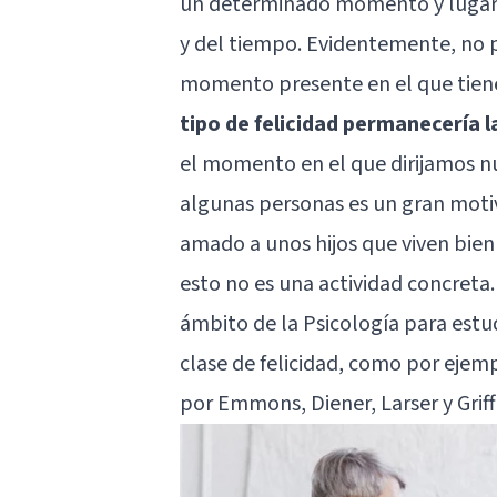
un determinado momento y lugar, s
y del tiempo. Evidentemente, no po
momento presente en el que tien
tipo de felicidad permanecería 
el momento en el que dirijamos nu
algunas personas es un gran motiv
amado a unos hijos que viven bien 
esto no es una actividad concreta.
ámbito de la Psicología para estud
clase de felicidad, como por ejemp
por Emmons, Diener, Larser y Griff