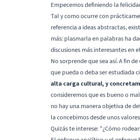
Empecemos definiendo la felicida
Tal y como ocurre con prácticame
referencia a ideas abstractas, exist
más: plasmarla en palabras ha dad
discusiones más interesantes en el 
No sorprende que sea así. A fin de
que pueda o deba ser estudiada c
alta carga cultural, y concreta
consideremos que es bueno o malo
no hay una manera objetiva de defi
la concebimos desde unos valores,
Quizás te interese:
"¿Cómo rodears
El enfoque analítico y el enfoque h