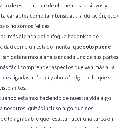
ltado de este choque de elementos positivos y
ta variables como la intensidad, la duración, etc.)
os o no somos felices.
dad más alejada del enfoque hedonista de
licidad como un estado mental que
solo puede
d
, sin detenernos a analizar cada una de sus partes
más fácil comprender aspectos que van más allá
ones ligadas al "aquí y ahora", algo en lo que se
isto antes.
cuando estamos haciendo de nuestra vida algo
a nosotros, quizás incluso algo que nos
de lo agradable que resulta hacer una tarea en