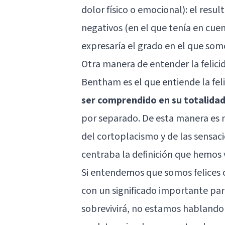
dolor físico o emocional): el resu
negativos (en el que tenía en cuen
expresaría el grado en el que som
Otra manera de entender la felici
Bentham es el que entiende la fe
ser comprendido en su totalida
por separado. De esta manera es 
del cortoplacismo y de las sensaci
centraba la definición que hemos v
Si entendemos que somos felices 
con un significado importante par
sobrevivirá, no estamos hablando 