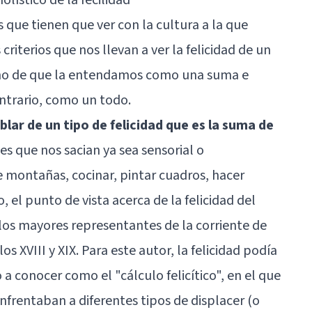
s que tienen que ver con la cultura a la que
iterios que nos llevan a ver la felicidad de un
cho de que la entendamos como una suma e
ntrario, como un todo.
lar de un tipo de felicidad que es la suma de
nes que nos sacian ya sea sensorial o
e montañas, cocinar, pintar cuadros, hacer
o, el punto de vista acerca de la felicidad del
los mayores representantes de la corriente de
os XVIII y XIX. Para este autor, la felicidad podía
 a conocer como el "cálculo felicítico", en el que
enfrentaban a diferentes tipos de displacer (o