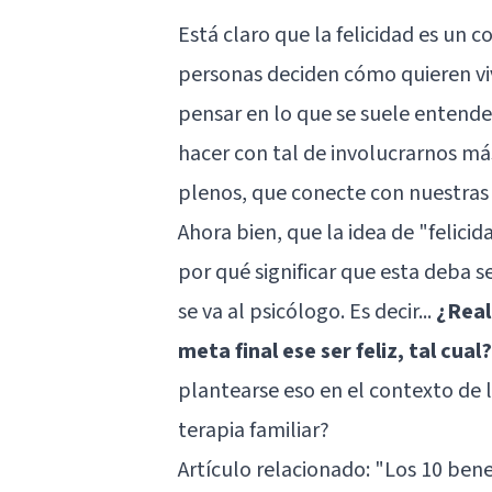
Está claro que la felicidad es un
personas deciden cómo quieren vi
pensar en lo que se suele entende
hacer con tal de involucrarnos má
plenos, que conecte con nuestras i
Ahora bien, que la idea de "felici
por qué significar que esta deba s
se va al psicólogo. Es decir...
¿Real
meta final ese ser feliz, tal cual?
plantearse eso en el contexto de l
terapia familiar?
Artículo relacionado:
"Los 10 benef