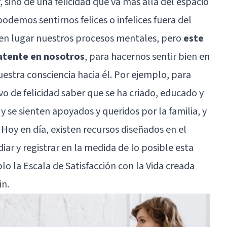
ino de una felicidad que va más allá del espacio
demos sentirnos felices o infelices fuera del
en lugar nuestros procesos mentales, pero
este
latente en nosotros
, para hacernos sentir bien en
estra consciencia hacia él. Por ejemplo, para
o de felicidad saber que se ha criado, educado y
y se sienten apoyados y queridos por la familia, y
 Hoy en día, existen recursos diseñados en el
iar y registrar en la medida de lo posible esta
lo la Escala de Satisfacción con la Vida creada
in.