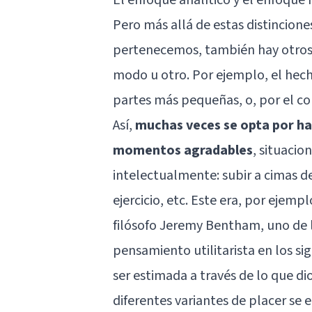
Pero más allá de estas distincione
pertenecemos, también hay otros cr
modo u otro. Por ejemplo, el he
partes más pequeñas, o, por el co
Así,
muchas veces se opta por hab
momentos agradables
, situacio
intelectualmente: subir a cimas d
ejercicio, etc. Este era, por ejempl
filósofo Jeremy Bentham, uno de 
pensamiento utilitarista en los sigl
ser estimada a través de lo que dio
diferentes variantes de placer se 