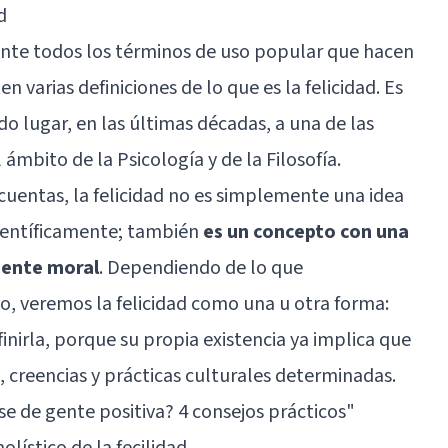
d
nte todos los términos de uso popular que hacen
en varias definiciones de lo que es la felicidad. Es
o lugar, en las últimas décadas, a una de las
ámbito de la Psicología y de la Filosofía.
 cuentas, la felicidad no es simplemente una idea
ientíficamente; también
es un concepto con una
mente moral
. Dependiendo de lo que
, veremos la felicidad como una u otra forma:
nirla, porque su propia existencia ya implica que
 creencias y prácticas culturales determinadas.
e de gente positiva? 4 consejos prácticos"
olístico de la fecilidad