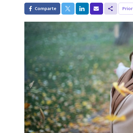
Comparte
Prio