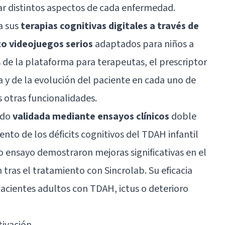
dar distintos aspectos de cada enfermedad.
a sus
terapias cognitivas digitales a través de
to videojuegos serios
adaptados para niños a
és de la plataforma para terapeutas, el prescriptor
a y de la evolución del paciente en cada uno de
 otras funcionalidades.
ido
validada mediante ensayos clínicos
doble
nto de los déficits cognitivos del
TDAH
infantil
o ensayo demostraron mejoras significativas en el
n tras el tratamiento con Sincrolab. Su eficacia
pacientes adultos con TDAH, ictus o
deterioro
tivación