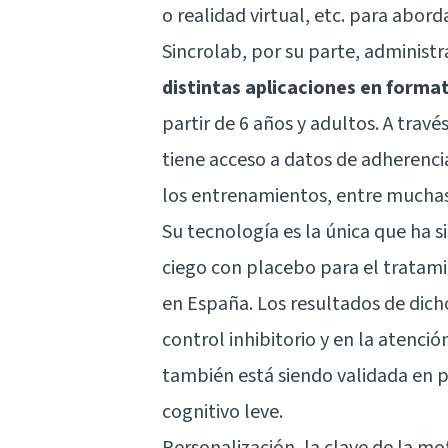
o realidad virtual, etc. para abor
Sincrolab, por su parte, administr
distintas aplicaciones en forma
partir de 6 años y adultos. A trav
tiene acceso a datos de adherenci
los entrenamientos, entre muchas
Su tecnología es la única que ha s
ciego con placebo para el tratamie
en España. Los resultados de dich
control inhibitorio y en la atenció
también está siendo validada en 
cognitivo leve
.
Personalización, la clave de la mo