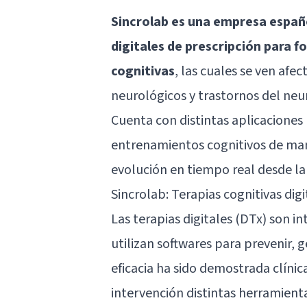
Sincrolab
es una empresa español
digitales de prescripción para 
cognitivas
, las cuales se ven afe
neurológicos y
trastornos del neu
Cuenta con distintas aplicaciones
entrenamientos cognitivos de man
evolución en tiempo real desde l
Sincrolab: Terapias cognitivas digi
Las terapias digitales (DTx) son 
utilizan softwares para prevenir, 
eficacia ha sido demostrada clínic
intervención distintas herramienta