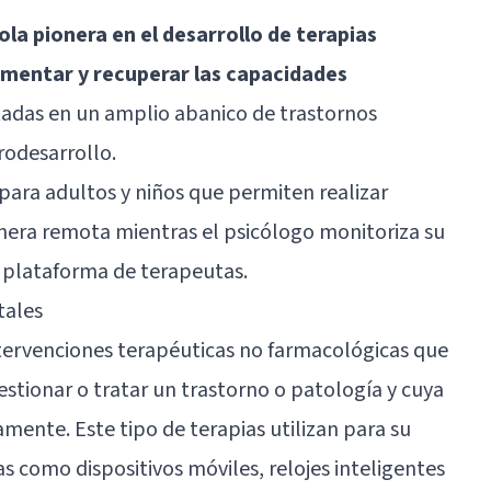
a pionera en el desarrollo de terapias
fomentar y recuperar las capacidades
ctadas en un amplio abanico de trastornos
rodesarrollo
.
 para adultos y niños que permiten realizar
era remota mientras el psicólogo monitoriza su
a plataforma de terapeutas.
tales
intervenciones terapéuticas no farmacológicas que
gestionar o tratar un trastorno o patología y cuya
amente. Este tipo de terapias utilizan para su
s como dispositivos móviles, relojes inteligentes