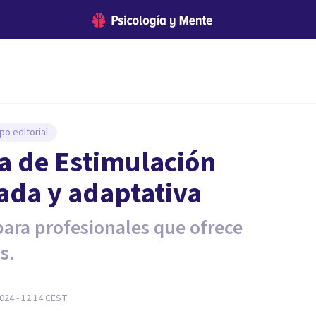
po editorial
a de Estimulación
ada y adaptativa
para profesionales que ofrece
s.
024 - 12:14
CEST