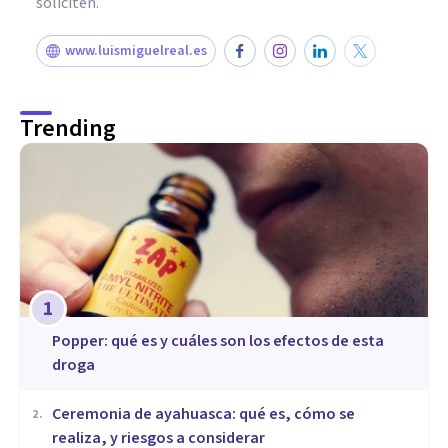
soliciten.
www.luismiguelreal.es
Trending
1
Popper: qué es y cuáles son los efectos de esta
droga
Ceremonia de ayahuasca: qué es, cómo se
2
.
realiza, y riesgos a considerar