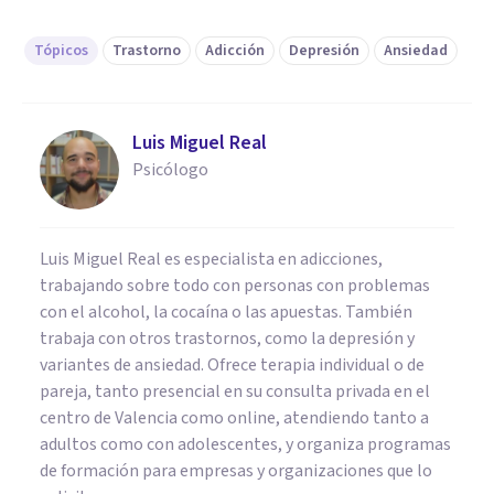
Tópicos
Trastorno
Adicción
Depresión
Ansiedad
Luis Miguel Real
Psicólogo
Luis Miguel Real es especialista en adicciones,
trabajando sobre todo con personas con problemas
con el alcohol, la cocaína o las apuestas. También
trabaja con otros trastornos, como la depresión y
variantes de ansiedad. Ofrece terapia individual o de
pareja, tanto presencial en su consulta privada en el
centro de Valencia como online, atendiendo tanto a
adultos como con adolescentes, y organiza programas
de formación para empresas y organizaciones que lo