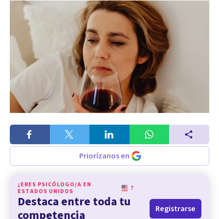
Priorízanos en
¿ERES PSICÓLOGO/A EN
?
ESTADOS UNIDOS
Destaca entre toda tu
Registrarse
competencia