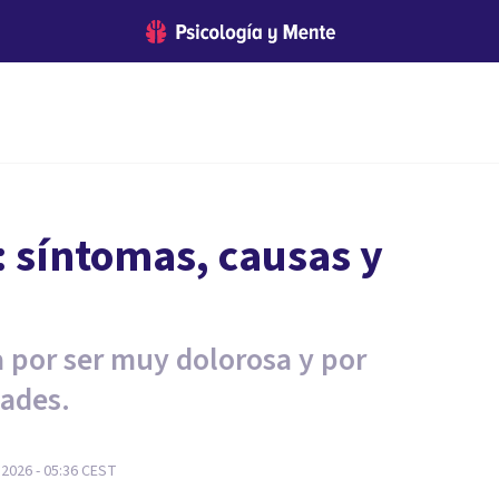
 síntomas, causas y
 por ser muy dolorosa y por
dades.
2026 - 05:36
CEST