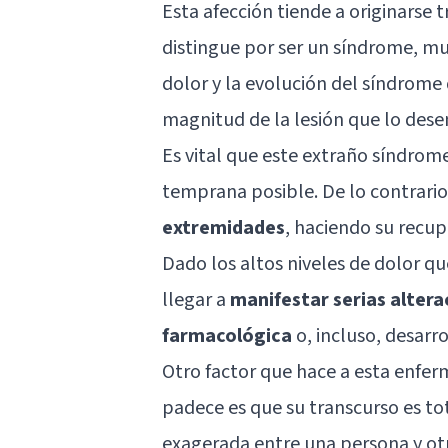
Esta afección tiende a originarse t
distingue por ser un síndrome, mu
dolor y la evolución del síndrome
magnitud de la lesión que lo des
Es vital que este extraño síndrom
temprana posible. De lo contrari
extremidades
, haciendo su recup
Dado los altos niveles de dolor 
llegar a
manifestar serias alter
farmacológica
o, incluso, desarr
Otro factor que hace a esta enfer
padece es que su transcurso es t
exagerada entre una persona y ot