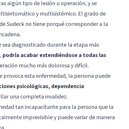
ras algún tipo de lesión u operación, y se
ltisintomático y multisistémico. El grado de
 de Sudeck no tiene porqué corresponder a la
encadena.
e sea diagnosticado durante la etapa más
o,
podría acabar extendiéndose a todas las
eración mucho más dolorosa y difícil.
que provoca esta enfermedad, la persona puede
aciones psicológicas, dependencia
ollar una completa invalidez.
medad tan incapacitante para la persona que la
otalmente imprevisible y puede variar de manera
ra.