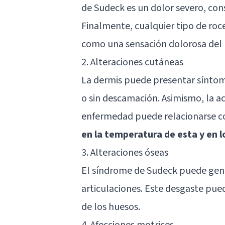
de Sudeck es un dolor severo, con
Finalmente, cualquier tipo de roc
como una sensación dolorosa del m
2. Alteraciones cutáneas
La dermis puede presentar síntoma
o sin descamación. Asimismo, la
ac
enfermedad puede relacionarse 
en la temperatura de esta y en l
3. Alteraciones óseas
El síndrome de Sudeck puede gene
articulaciones. Este desgaste pue
de los huesos.
4. Afecciones motrices