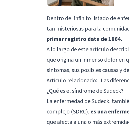
Dentro del infinito listado de en
tan misteriosas para la comunida
primer registro data de 1864
.
A lo largo de este artículo descr
que origina un inmenso dolor en 
síntomas, sus posibles causas y d
Artículo relacionado: "
Las diferen
¿Qué es el síndrome de Sudeck?
La enfermedad de Sudeck, tambié
complejo (SDRC),
es una enferme
que afecta a una o más extremida