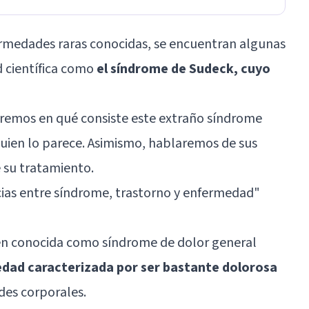
fermedades raras conocidas, se encuentran algunas
d científica como
el síndrome de Sudeck, cuyo
ibiremos en qué consiste este extraño síndrome
quien lo parece. Asimismo, hablaremos de sus
e su tratamiento.
cias entre síndrome, trastorno y enfermedad
"
n conocida como síndrome de dolor general
dad caracterizada por ser bastante dolorosa
des corporales.