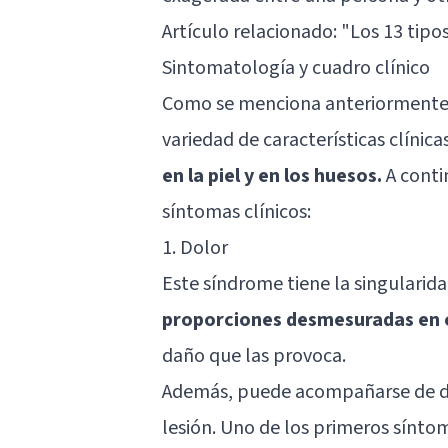
Artículo relacionado: "
Los 13 tipos
Sintomatología y cuadro clínico
Como se menciona anteriormente,
variedad de características clínic
en la piel y en los huesos.
A conti
síntomas clínicos:
1. Dolor
Este síndrome tiene la singulari
proporciones desmesuradas en c
daño que las provoca.
Además, puede acompañarse de dif
lesión. Uno de los primeros sínt