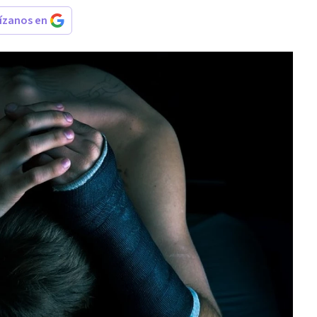
rízanos en