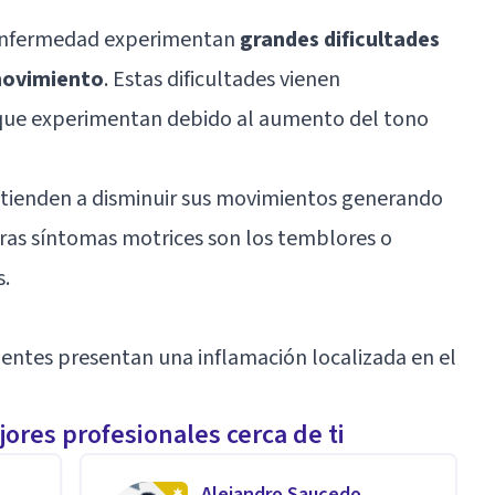
 enfermedad experimentan
grandes dificultades
 movimiento
. Estas dificultades vienen
 que experimentan debido al aumento del tono
tienden a disminuir sus movimientos generando
Otras síntomas motrices son los temblores o
s.
cientes presentan una inflamación localizada en el
ores profesionales cerca de ti
Alejandro Saucedo