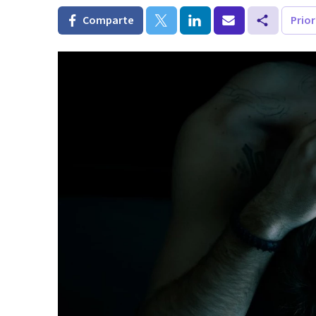
Comparte
Prio