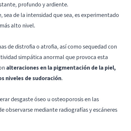
stante, profundo y ardiente.
e, sea de la intensidad que sea, es experimentado
ás alto nivel.
s de distrofia o atrofia, así como sequedad con
tividad simpática anormal
que provoca esta
con
alteraciones en la pigmentación de la piel,
os niveles de sudoración
.
rar desgaste óseo u osteoporosis en las
de observarse mediante radiografías y escáneres