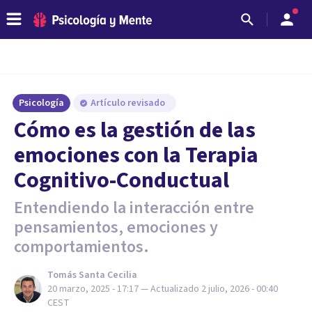
Psicología
Artículo revisado
Cómo es la gestión de las
emociones con la Terapia
Cognitivo-Conductual
Entendiendo la interacción entre
pensamientos, emociones y
comportamientos.
Tomás Santa Cecilia
20 marzo, 2025 - 17:17
— Actualizado
2 julio, 2026 - 00:40
CEST