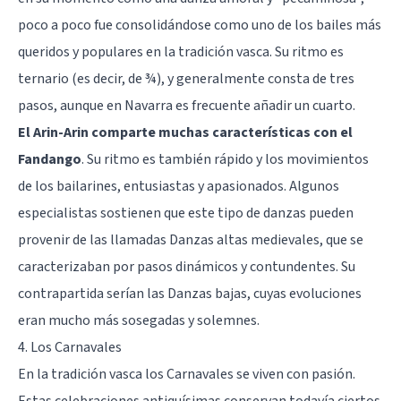
poco a poco fue consolidándose como uno de los bailes más
queridos y populares en la tradición vasca. Su ritmo es
ternario (es decir, de ¾), y generalmente consta de tres
pasos, aunque en Navarra es frecuente añadir un cuarto.
El Arin-Arin comparte muchas características con el
Fandango
. Su ritmo es también rápido y los movimientos
de los bailarines, entusiastas y apasionados. Algunos
especialistas sostienen que este tipo de danzas pueden
provenir de las llamadas Danzas altas medievales, que se
caracterizaban por pasos dinámicos y contundentes. Su
contrapartida serían las Danzas bajas, cuyas evoluciones
eran mucho más sosegadas y solemnes.
4. Los Carnavales
En la tradición vasca los Carnavales se viven con pasión.
Estas celebraciones antiquísimas conservan todavía ciertos