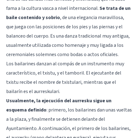
fama a la cultura vasca a nivel internacional.
Se trata de un
baile contenido y sobrio
, de una elegancia maravillosa,
que juega con las posiciones de los pies y las piernas y el
balanceo del cuerpo. Es una danza tradicional muy antigua,
usualmente utilizada como homenaje y muy ligada a los
ceremoniales solemnes como bodas o actos oficiales.
Los bailarines danzan al compás de un instrumento muy
característico, el txistu, y el tamboril. El ejecutante del
txistu recibe el nombre de txistulari, mientras que el
bailarín es el aurreskulari.
Usualmente, la ejecución del aurresku sigue un
esquema definido
: primero, los bailarines dan unas vueltas
a la plaza, y finalmente se detienen delante del
Ayuntamiento. A continuación, el primero de los bailarines,
el aurresku (mano delantera en euskera), ejecuta sus