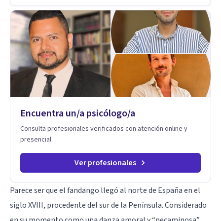
persona en constante formación, actualmente curso
seminarios, una especialización en psicoanálisis y también
investigo. Siempre en la búsqueda de ser un mejor
profesional.
Encuentra un/a psicólogo/a
Consulta profesionales verificados con atención online y
presencial.
Ver profesionales
Parece ser que el fandango llegó al norte de España en el
siglo XVIII, procedente del sur de la Península. Considerado
en su momento como una danza amoral y “pecaminosa”,