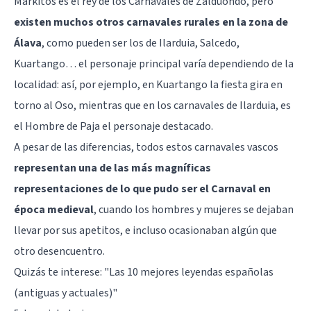
Markitos es el rey de los Carnavales de Zalduondo, pero
existen muchos otros carnavales rurales en la zona de
Álava
, como pueden ser los de Ilarduia, Salcedo,
Kuartango… el personaje principal varía dependiendo de la
localidad: así, por ejemplo, en Kuartango la fiesta gira en
torno al Oso, mientras que en los carnavales de Ilarduia, es
el Hombre de Paja el personaje destacado.
A pesar de las diferencias, todos estos carnavales vascos
representan una de las más magníficas
representaciones de lo que pudo ser el Carnaval en
época medieval
, cuando los hombres y mujeres se dejaban
llevar por sus apetitos, e incluso ocasionaban algún que
otro desencuentro.
Quizás te interese: "
Las 10 mejores leyendas españolas
(antiguas y actuales)
"