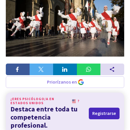
Priorízanos en
¿ERES PSICÓLOGO/A EN
?
ESTADOS UNIDOS
Destaca entre toda tu
Registrarse
competencia
profesional.