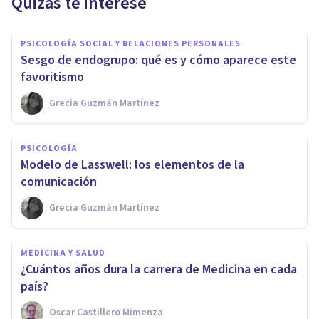
Quizás te interese
PSICOLOGÍA SOCIAL Y RELACIONES PERSONALES
Sesgo de endogrupo: qué es y cómo aparece este
favoritismo
Grecia Guzmán Martínez
PSICOLOGÍA
Modelo de Lasswell: los elementos de la
comunicación
Grecia Guzmán Martínez
MEDICINA Y SALUD
¿Cuántos años dura la carrera de Medicina en cada
país?
Oscar Castillero Mimenza