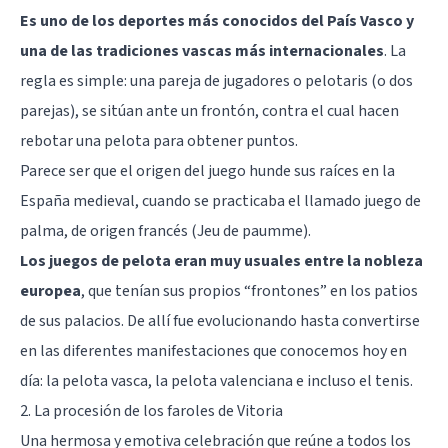
Es uno de los deportes más conocidos del País Vasco y
una de las tradiciones vascas más internacionales
. La
regla es simple: una pareja de jugadores o pelotaris (o dos
parejas), se sitúan ante un frontón, contra el cual hacen
rebotar una pelota para obtener puntos.
Parece ser que el origen del juego hunde sus raíces en la
España medieval, cuando se practicaba el llamado juego de
palma, de origen francés (Jeu de paumme).
Los juegos de pelota eran muy usuales entre la nobleza
europea
, que tenían sus propios “frontones” en los patios
de sus palacios. De allí fue evolucionando hasta convertirse
en las diferentes manifestaciones que conocemos hoy en
día: la pelota vasca, la pelota valenciana e incluso el tenis.
2. La procesión de los faroles de Vitoria
Una hermosa y emotiva celebración que reúne a todos los