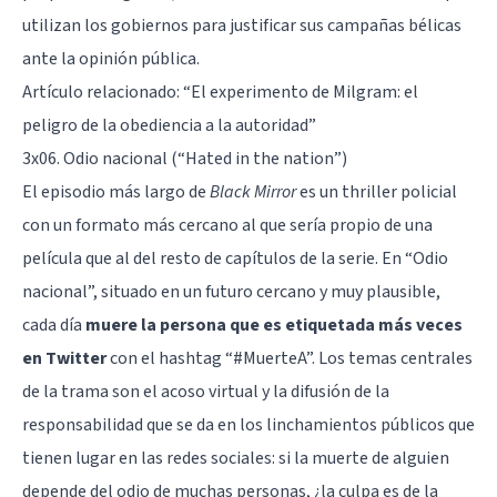
utilizan los gobiernos para justificar sus campañas bélicas
ante la opinión pública.
Artículo relacionado: “
El experimento de Milgram: el
peligro de la obediencia a la autoridad
”
3x06. Odio nacional (“Hated in the nation”)
El episodio más largo de
Black Mirror
es un thriller policial
con un formato más cercano al que sería propio de una
película que al del resto de capítulos de la serie. En “Odio
nacional”, situado en un futuro cercano y muy plausible,
cada día
muere la persona que es etiquetada más veces
en Twitter
con el hashtag “#MuerteA”. Los temas centrales
de la trama son el
acoso virtual
y la
difusión de la
responsabilidad
que se da en los linchamientos públicos que
tienen lugar en las redes sociales: si la muerte de alguien
depende del odio de muchas personas, ¿la culpa es de la