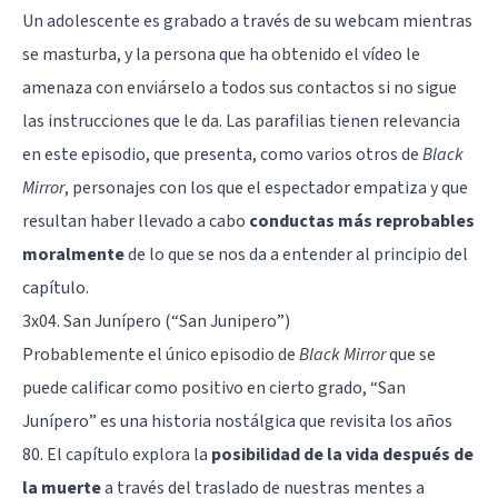
Un adolescente es grabado a través de su webcam mientras
se masturba, y la persona que ha obtenido el vídeo le
amenaza con enviárselo a todos sus contactos si no sigue
las instrucciones que le da. Las
parafilias
tienen relevancia
en este episodio, que presenta, como varios otros de
Black
Mirror
, personajes con los que el espectador
empatiza
y que
resultan haber llevado a cabo
conductas más reprobables
moralmente
de lo que se nos da a entender al principio del
capítulo.
3x04. San Junípero (“San Junipero”)
Probablemente el único episodio de
Black Mirror
que se
puede calificar como positivo en cierto grado, “San
Junípero” es una historia nostálgica que revisita los años
80. El capítulo explora la
posibilidad de la
vida después de
la muerte
a través del traslado de nuestras mentes a