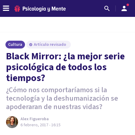
Cultura
Artículo revisado
Black Mirror: ¿la mejor serie
psicológica de todos los
tiempos?
¿Cómo nos comportaríamos si la
tecnología y la deshumanización se
apoderaran de nuestras vidas?
Alex Figueroba
6 febrero, 2017 - 16:15