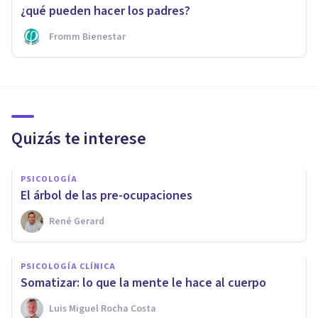
¿qué pueden hacer los padres?
Fromm Bienestar
Quizás te interese
PSICOLOGÍA
El árbol de las pre-ocupaciones
René Gerard
PSICOLOGÍA CLÍNICA
Somatizar: lo que la mente le hace al cuerpo
Luis Miguel Rocha Costa