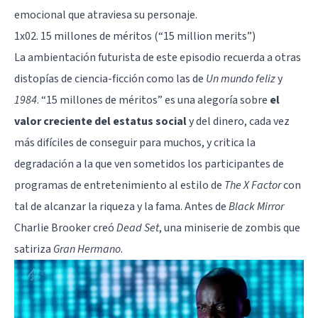
emocional que atraviesa su personaje.
1x02. 15 millones de méritos (“15 million merits”)
La ambientación futurista de este episodio recuerda a otras
distopías de ciencia-ficción
como las de
Un mundo feliz
y
1984
. “15 millones de méritos” es una alegoría sobre
el
valor creciente del estatus social
y del
dinero
, cada vez
más difíciles de conseguir para muchos, y critica la
degradación a la que ven sometidos los participantes de
programas de entretenimiento al estilo de
The X Factor
con
tal de alcanzar la riqueza y la fama. Antes de
Black Mirror
Charlie Brooker creó
Dead Set
, una miniserie de zombis que
satiriza
Gran Hermano
.