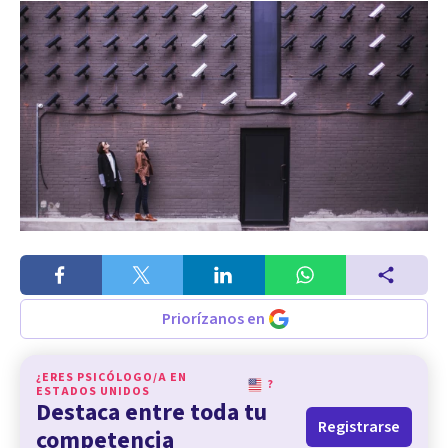
Priorízanos en
¿ERES PSICÓLOGO/A EN
?
ESTADOS UNIDOS
Destaca entre toda tu
Registrarse
competencia