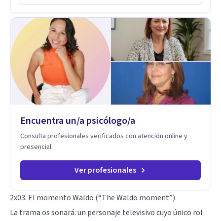
en comunidades como Olivar del Conde y Xochimilco, lo que
me permitió conocer diversas realidades y necesidades.
Encuentra un/a psicólogo/a
Consulta profesionales verificados con atención online y
presencial.
Ver profesionales
2x03. El momento Waldo (“The Waldo moment”)
La trama os sonará: un personaje televisivo cuyo único rol