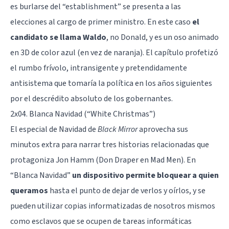
es burlarse del “establishment” se presenta a las
elecciones al cargo de primer ministro. En este caso
el
candidato se llama Waldo
, no
Donald
, y es un oso animado
en 3D de color azul (en vez de naranja). El capítulo profetizó
el rumbo frívolo, intransigente y pretendidamente
antisistema que tomaría la política en los años siguientes
por el descrédito absoluto de los gobernantes.
2x04. Blanca Navidad (“White Christmas”)
El especial de Navidad de
Black Mirror
aprovecha sus
minutos extra para narrar tres historias relacionadas que
protagoniza Jon Hamm (Don Draper en Mad Men). En
“Blanca Navidad”
un dispositivo permite bloquear
a quien
queramos
hasta el punto de dejar de verlos y oírlos, y se
pueden utilizar copias informatizadas de nosotros mismos
como esclavos que se ocupen de tareas informáticas