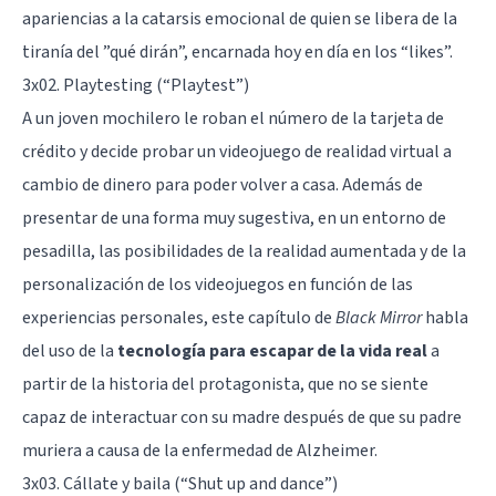
apariencias a la
catarsis emocional
de quien se libera de la
tiranía del ”qué dirán”, encarnada hoy en día en los “
likes
”.
3x02. Playtesting (“Playtest”)
A un joven mochilero le roban el número de la tarjeta de
crédito y decide probar un
videojuego
de realidad virtual a
cambio de dinero para poder volver a casa. Además de
presentar de una forma muy sugestiva, en un entorno de
pesadilla, las posibilidades de la realidad aumentada y de la
personalización de los videojuegos en función de las
experiencias personales, este capítulo de
Black Mirror
habla
del uso de la
tecnología para escapar de la vida
real
a
partir de la historia del protagonista, que no se siente
capaz de interactuar con su madre después de que su padre
muriera a causa de la
enfermedad de Alzheimer
.
3x03. Cállate y baila (“Shut up and dance”)