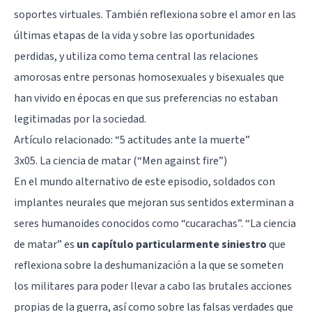
soportes virtuales. También reflexiona sobre el
amor
en las
últimas etapas de la vida y sobre las oportunidades
perdidas, y utiliza como tema central las relaciones
amorosas entre personas homosexuales y bisexuales que
han vivido en épocas en que sus preferencias no estaban
legitimadas por la sociedad.
Artículo relacionado: “
5 actitudes ante la muerte
”
3x05. La ciencia de matar (“Men against fire”)
En el mundo alternativo de este episodio, soldados con
implantes neurales que mejoran sus sentidos exterminan a
seres humanoides conocidos como “cucarachas”. “La ciencia
de matar” es
un capítulo particularmente siniestro
que
reflexiona sobre la deshumanización a la que se someten
los militares para poder llevar a cabo las brutales acciones
propias de la
guerra
, así como sobre las falsas verdades que