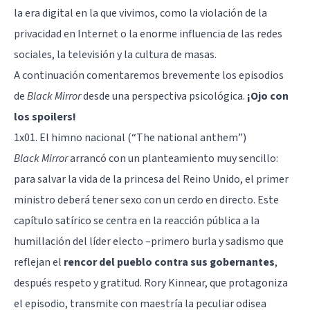
la era digital en la que vivimos, como la violación de la
privacidad en Internet o la enorme influencia de las
redes
sociales
, la
televisión
y la cultura de masas.
A continuación comentaremos brevemente los episodios
de
Black Mirror
desde una perspectiva psicológica.
¡Ojo con
los spoilers!
1x01. El himno nacional (“The national anthem”)
Black Mirror
arrancó con un planteamiento muy sencillo:
para salvar la vida de la princesa del Reino Unido, el primer
ministro deberá tener sexo con un cerdo en directo. Este
capítulo satírico se centra en la reacción pública a la
humillación del líder electo –primero burla y sadismo que
reflejan el
rencor del pueblo contra sus gobernantes
,
después respeto y gratitud. Rory Kinnear, que protagoniza
el episodio, transmite con maestría la peculiar odisea