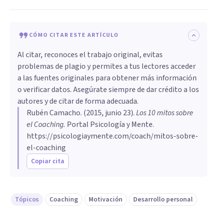
CÓMO CITAR ESTE ARTÍCULO
Al citar, reconoces el trabajo original, evitas
problemas de plagio y permites a tus lectores acceder
a las fuentes originales para obtener más información
o verificar datos. Asegúrate siempre de dar crédito a los
autores y de citar de forma adecuada.
Rubén Camacho
. (
2015, junio 23
).
Los 10 mitos sobre
el Coaching
.
Portal Psicología y Mente.
https://psicologiaymente.com/coach/mitos-sobre-
el-coaching
Copiar cita
Tópicos
Coaching
Motivación
Desarrollo personal