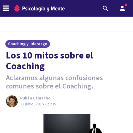
Coaching y liderazgo
Los 10 mitos sobre el
Coaching
Aclaramos algunas confusiones
comunes sobre el Coaching.
Rubén Camacho
23 junio, 2015 - 21:35