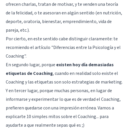
ofrecen charlas, tratan de motivar, y te venden una teoría
de la felicidad, o te asesoran en algún sentido (en nutrición,
deporte, oratoria, bienestar, emprendimiento, vida de
pareja, etc.).
Por cierto, en este sentido cabe distinguir claramente: te
recomiendo el artículo "
Diferencias entre la Psicología y el
Coaching
".
En segundo lugar, porque
existen hoy día demasiadas
etiquetas de Coaching
, cuando en realidad solo existe el
Coaching y las etiquetas son solo estrategias de marketing.
Y en tercer lugar, porque muchas personas, en lugar de
informarse y experimentar lo que es de verdad el Coaching,
prefieren quedarse con una impresión errónea. Vamos a
explicarte 10 simples mitos sobre el Coaching... para
ayudarte a que realmente sepas qué es ;)