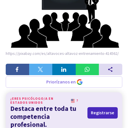
https://pixabay.com/es/altavoces-altavoz-entrenamiento-414562/
Priorízanos en
¿ERES PSICÓLOGO/A EN
?
ESTADOS UNIDOS
Destaca entre toda tu
Registrarse
competencia
profesional.