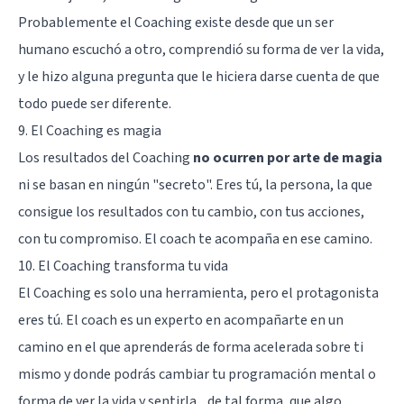
Probablemente el Coaching existe desde que un ser
humano escuchó a otro, comprendió su forma de ver la vida,
y le hizo alguna pregunta que le hiciera darse cuenta de que
todo puede ser diferente.
9. El Coaching es magia
Los resultados del Coaching
no ocurren por arte de magia
ni se basan en ningún "secreto". Eres tú, la persona, la que
consigue los resultados con tu cambio, con tus acciones,
con tu compromiso. El coach te acompaña en ese camino.
10. El Coaching transforma tu vida
El Coaching es solo una herramienta, pero el protagonista
eres tú. El coach es un experto en acompañarte en un
camino en el que aprenderás de forma acelerada sobre ti
mismo y donde podrás cambiar tu programación mental o
forma de ver la vida y sentirla... de tal forma, que algo