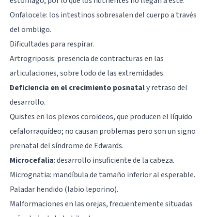
estómago, por lo que los nutrientes no llegan a éste.
Onfalocele: los intestinos sobresalen del cuerpo a través
del ombligo.
Dificultades para respirar.
Artrogriposis: presencia de contracturas en las
articulaciones, sobre todo de las extremidades.
Deficiencia en el crecimiento posnatal
y retraso del
desarrollo.
Quistes en los plexos coroideos, que producen el líquido
cefalorraquídeo; no causan problemas pero son un signo
prenatal del síndrome de Edwards.
Microcefalia
: desarrollo insuficiente de la cabeza.
Micrognatia: mandíbula de tamaño inferior al esperable.
Paladar hendido (labio leporino).
Malformaciones en las orejas, frecuentemente situadas