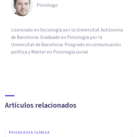
Psicólogo
Licenciado en Sociología por la Universitat Autónoma
de Barcelona. Graduado en Psicología por la
Universitat de Barcelona. Posgrado en comunicación
política y Máster en Psicología social.
PSICOLOGÍA CLÍNICA
Daltonismo: causas, síntomas,
tipos y características
Artículos relacionados
Oscar Castillero Mimenza
PSICOLOGÍA CLÍNICA