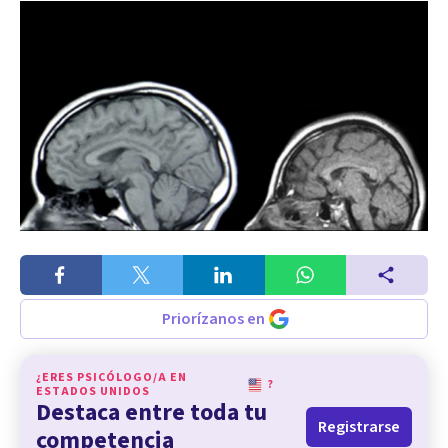
Priorízanos en
¿ERES PSICÓLOGO/A EN
?
ESTADOS UNIDOS
Destaca entre toda tu
Registrarse
competencia