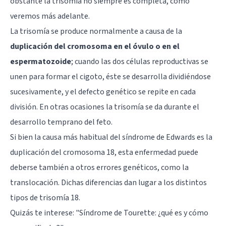
obstante la trisomía no siempre es completa, como
veremos más adelante.
La trisomía se produce normalmente a causa de la
duplicación del cromosoma en el óvulo o en el
espermatozoide
; cuando las dos células reproductivas se
unen para formar el cigoto, éste se desarrolla dividiéndose
sucesivamente, y el defecto genético se repite en cada
división. En otras ocasiones la trisomía se da durante el
desarrollo temprano del feto.
Si bien la causa más habitual del síndrome de Edwards es la
duplicación del cromosoma 18, esta enfermedad puede
deberse también a otros errores genéticos, como la
translocación. Dichas diferencias dan lugar a los distintos
tipos de trisomía 18.
Quizás te interese: "
Síndrome de Tourette: ¿qué es y cómo