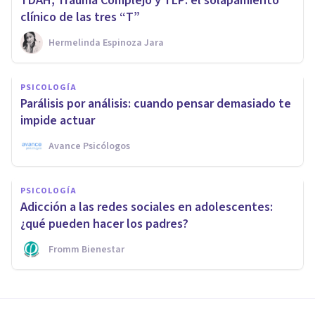
TDAH, Trauma Complejo y TLP: el solapamiento
clínico de las tres “T”
Hermelinda Espinoza Jara
PSICOLOGÍA
Parálisis por análisis: cuando pensar demasiado te
impide actuar
Avance Psicólogos
PSICOLOGÍA
Adicción a las redes sociales en adolescentes:
¿qué pueden hacer los padres?
Fromm Bienestar