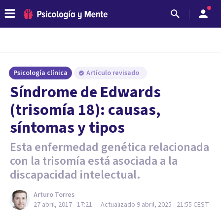
Psicología clínica
Artículo revisado
Síndrome de Edwards
(trisomía 18): causas,
síntomas y tipos
Esta enfermedad genética relacionada
con la trisomía está asociada a la
discapacidad intelectual.
Arturo Torres
27 abril, 2017 - 17:21
— Actualizado
9 abril, 2025 - 21:55
CEST