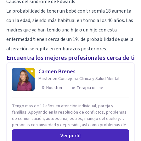
Causas del síndrome de Edwards
La probabilidad de tener un bebé con trisomía 18 aumenta
con la edad, siendo más habitual en torno a los 40 años. Las
madres que ya han tenido una hija o un hijo con esta
enfermedad tienen cerca de un 1% de probabilidad de que la
alteración se repita en embarazos posteriores.
Encuentra los mejores profesionales cerca de ti
Carmen Brenes
Master en Consejeria Clinica y Salud Mental
Houston
Terapia online
Tengo mas de 12 años en atención individual, pareja y
familias. Apoyando en la resolución de conflictos, problemas
de comunicación, autoestima, estrés, manejo del duelo y
personas con ansiedad y depresión, así como problemas de
conducta y comportamiento. Desarrollo de personas
Ver perfil
maximizando su potencial y elevando su desempeño.