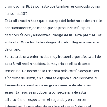
cromosoma 18. Es por esto que también es conocido como
“trisomía 18”.
Esta alteración hace que el cuerpo del bebé no se desarrolle
adecuadamente, de modo que se producen múltiples
defectos físicos y aumenta el
riesgo de muerte prematura
:
sólo el 7,5% de los bebés diagnosticados llegan a vivir más
de un año.
Se trata de una enfermedad muy frecuente que afecta a 1 de
cada 5 mil recién nacidos, la mayoría de ellos de sexo
femenino. De hecho es la trisomía más común después del
síndrome de Down, en el cual se duplica el cromosoma 21.
Teniendo en cuenta que
un gran número de abortos
espontáneos
se producen a consecuencia de esta
alteración, en especial en el segundo y en el tercer
trimestres, la prevalencia se eleva si nos referimos al