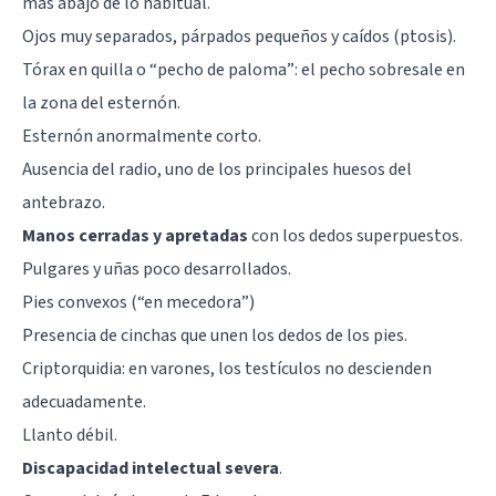
más abajo de lo habitual.
Ojos muy separados, párpados pequeños y caídos (ptosis).
Tórax en quilla o “pecho de paloma”: el pecho sobresale en
la zona del esternón.
Esternón anormalmente corto.
Ausencia del radio, uno de los principales huesos del
antebrazo.
Manos cerradas y apretadas
con los dedos superpuestos.
Pulgares y uñas poco desarrollados.
Pies convexos (“en mecedora”)
Presencia de cinchas que unen los dedos de los pies.
Criptorquidia: en varones, los testículos no descienden
adecuadamente.
Llanto débil.
Discapacidad intelectual severa
.