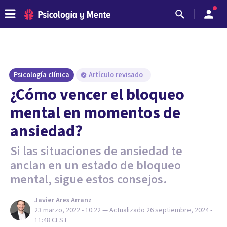
Psicología clínica
Artículo revisado
¿Cómo vencer el bloqueo
mental en momentos de
ansiedad?
Si las situaciones de ansiedad te
anclan en un estado de bloqueo
mental, sigue estos consejos.
Javier Ares Arranz
23 marzo, 2022 - 10:22
— Actualizado
26 septiembre, 2024 -
11:48
CEST