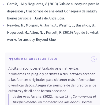
García, J.M. y Nogueras, V. (2013) Guía de autoayuda para la
depresión y trastornos de ansiedad. Consejería de salud y
bienestar social, Junta de Andalucía.
Reavley, N., Morgan, A., Jorm, A., Wright, J., Bassilios, B.,
Hopwood, M., Allen, N. y Purcell, R. (2019) A guide to what
works for anxiety. Beyond Blue.
CÓMO CITAR ESTE ARTÍCULO
Al citar, reconoces el trabajo original, evitas
problemas de plagio y permites a tus lectores acceder
a las fuentes originales para obtener más información
o verificar datos. Asegúrate siempre de dar crédito a los
autores y de citar de forma adecuada.
Javier Ares Arranz
. (
2022, marzo 23
).
¿Cómo vencer el
bloqueo mental en momentos de ansiedad?
.
Portal