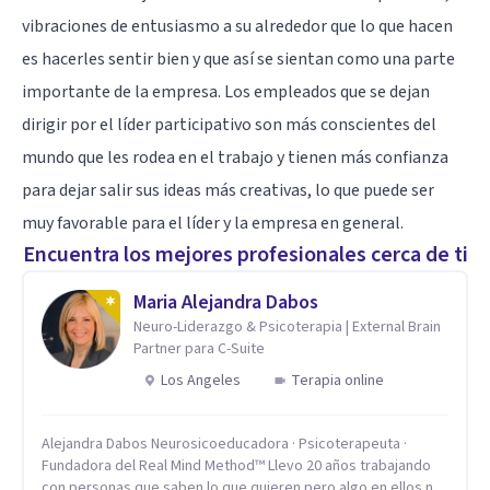
vibraciones de entusiasmo a su alrededor que lo que hacen
es hacerles sentir bien y que así se sientan como una parte
importante de la empresa. Los empleados que se dejan
dirigir por el líder participativo son más conscientes del
mundo que les rodea en el trabajo y tienen más confianza
para dejar salir sus ideas más creativas, lo que puede ser
muy favorable para el líder y la empresa en general.
Encuentra los mejores profesionales cerca de ti
Maria Alejandra Dabos
Neuro-Liderazgo & Psicoterapia | External Brain
Partner para C-Suite
Los Angeles
Terapia online
Alejandra Dabos Neurosicoeducadora · Psicoterapeuta ·
Fundadora del Real Mind Method™ Llevo 20 años trabajando
con personas que saben lo que quieren pero algo en ellos no