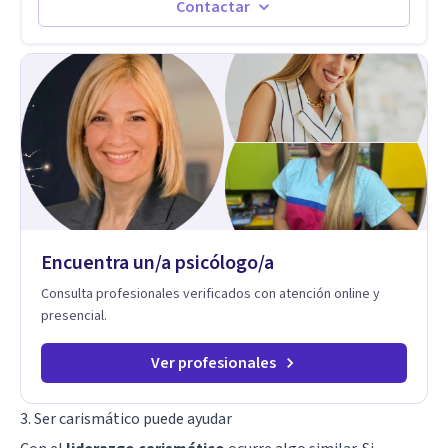
significa ser migrante, adaptarse a los cambios y empezar de
Contactar
nuevo.
Encuentra un/a psicólogo/a
Consulta profesionales verificados con atención online y
presencial.
Ver profesionales
3. Ser carismático puede ayudar