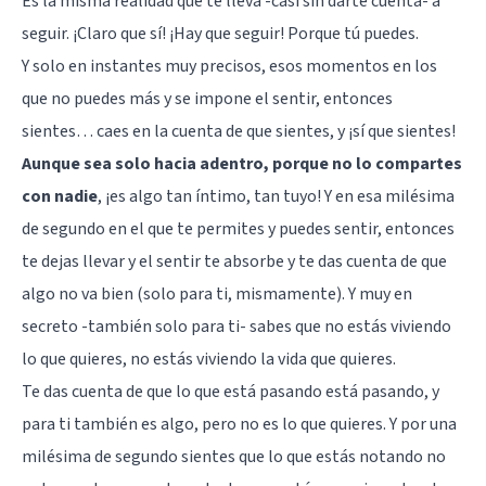
Es la misma realidad que te lleva -casi sin darte cuenta- a
seguir. ¡Claro que sí! ¡Hay que seguir! Porque tú puedes.
Y solo en instantes muy precisos, esos momentos en los
que no puedes más y se impone el sentir, entonces
sientes… caes en la cuenta de que sientes, y ¡sí que sientes!
Aunque sea solo hacia adentro, porque no lo compartes
con nadie
, ¡es algo tan íntimo, tan tuyo! Y en esa milésima
de segundo en el que te permites y puedes sentir, entonces
te dejas llevar y el sentir te absorbe y te das cuenta de que
algo no va bien (solo para ti, mismamente). Y muy en
secreto -también solo para ti- sabes que no estás viviendo
lo que quieres, no estás viviendo la vida que quieres.
Te das cuenta de que lo que está pasando está pasando, y
para ti también es algo, pero no es lo que quieres. Y por una
milésima de segundo sientes que lo que estás notando no