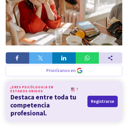
Priorízanos en
¿ERES PSICÓLOGO/A EN
?
ESTADOS UNIDOS
Destaca entre toda tu
Registrarse
competencia
profesional.