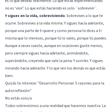
es lo que deseas realmente. Lo que estás experimentando
no es ‘vivir’. Lo que estás haciendo es solo ´sobrevivir´.
Y sigues en la vida, sobreviviendo
. Sobrevives a lo que te
ocurre. Sobrevives a la vida misma. Y sigues hacia adelante,
porque una parte de ti quiere y como persona te dices a ti
misma que lo mereces, porque tú lo vales, porque tú puedes.
Aunque a veces cueste, aunque en ocasiones guste menos,
pero siempre sigues hacia adelante, animándote,
superándote, creyendo que vale la pena. Y sonríes. Y sigues
mirando hacia adelante. Y lo que ven los demás es que estás
bien.
Quizás te interese:
"Desarrollo Personal: 5 razones para la
autorreflexión"
No estás solo/a
Todos sobrevivimos a una realidad que hacemos nuestra. La