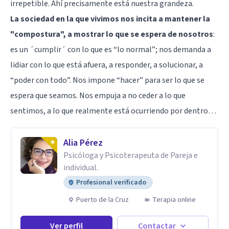
irrepetible. Ahí precisamente está nuestra grandeza.
La sociedad en la que vivimos nos incita a mantener la
"compostura", a mostrar lo que se espera de nosotros
:
es un ´cumplir´ con lo que es “lo normal”; nos demanda a
lidiar con lo que está afuera, a responder, a solucionar, a
“poder con todo”. Nos impone “hacer” para ser lo que se
espera que seamos. Nos empuja a no ceder a lo que
sentimos, a lo que realmente está ocurriendo por dentro…
Alia Pérez
Psicóloga y Psicoterapeuta de Pareja e
individual.
Profesional verificado
Puerto de la Cruz
Terapia online
Ver perfil
Contactar