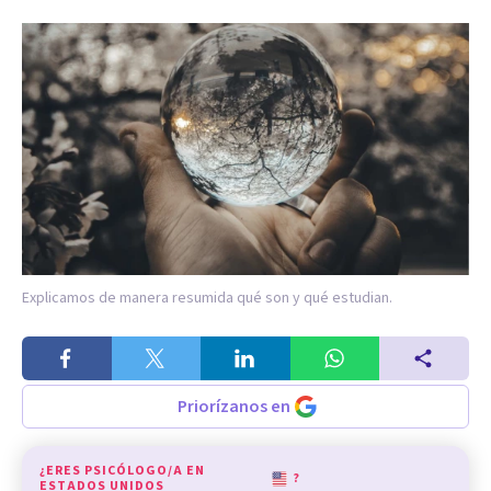
Explicamos de manera resumida qué son y qué estudian.
Priorízanos en
¿ERES PSICÓLOGO/A EN
?
ESTADOS UNIDOS