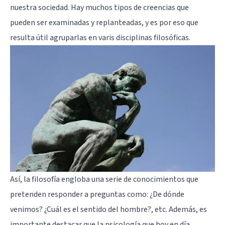
nuestra sociedad. Hay muchos tipos de creencias que
pueden ser examinadas y replanteadas, y es por eso que
resulta útil agruparlas en varis disciplinas filosóficas.
Así, la filosofía engloba una serie de conocimientos que
pretenden responder a preguntas como: ¿De dónde
venimos? ¿Cuál es el sentido del hombre?, etc. Además, es
importante destacar que la psicología que hoy en día