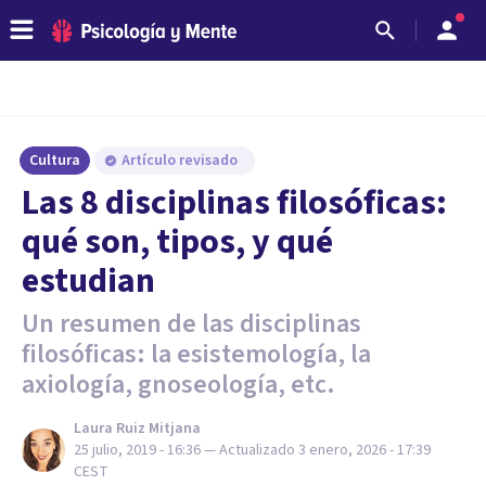
Cultura
Artículo revisado
Las 8 disciplinas filosóficas:
qué son, tipos, y qué
estudian
Un resumen de las disciplinas
filosóficas: la esistemología, la
axiología, gnoseología, etc.
Laura Ruiz Mitjana
25 julio, 2019 - 16:36
— Actualizado
3 enero, 2026 - 17:39
CEST