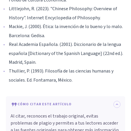
Littlejohn, R. (2023). "Chinese Philosophy: Overview of
History". Internet Encyclopedia of Philosophy.
Mackie, J. (2000). Ética: la invención de lo bueno y lo malo.
Barcelona: Gedisa.
Real Academia Española. (2001). Diccionario de la lengua
española [Dictionary of the Spanish Language] (22nd ed.).
Madrid, Spain.
Thullier, P. (1993). Filosofía de las ciencias humanas y
sociales. Ed. Fontamara, México.
CÓMO CITAR ESTE ARTÍCULO
Al citar, reconoces el trabajo original, evitas
problemas de plagio y permites a tus lectores acceder
a las fuentes originales para obtener más información