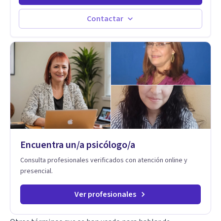
Estableciendo metas a corto y largo plazo, es vital para la
vida de cada uno tener su propia vision.
Contactar
Encuentra un/a psicólogo/a
Consulta profesionales verificados con atención online y
presencial.
Ver profesionales