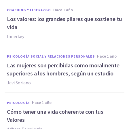
hace 1 año
COACHING Y LIDERAZGO
Los valores: los grandes pilares que sostiene tu
vida
Innerkey
hace 1 año
PSICOLOGÍA SOCIAL Y RELACIONES PERSONALES
Las mujeres son percibidas como moralmente
superiores a los hombres, según un estudio
Javi Soriano
hace 1 año
PSICOLOGÍA
Cómo tener una vida coherente con tus
Valores