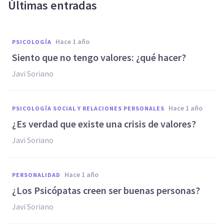
Últimas entradas
hace 1 año
PSICOLOGÍA
Siento que no tengo valores: ¿qué hacer?
Javi Soriano
hace 1 año
PSICOLOGÍA SOCIAL Y RELACIONES PERSONALES
¿Es verdad que existe una crisis de valores?
Javi Soriano
hace 1 año
PERSONALIDAD
¿Los Psicópatas creen ser buenas personas?
Javi Soriano