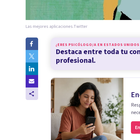
Las mejores aplicaciones.
Twitter
¿ERES PSICÓLOGO/A EN
ESTADOS UNIDOS
Destaca entre toda tu c
profesional.
En
Resp
nece
En