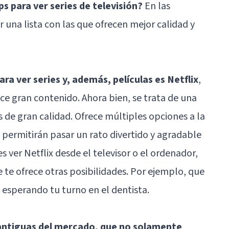
s para ver series de televisión?
En las
 una lista con las que ofrecen mejor calidad y
ra ver series y, además, películas es Netflix
,
ece gran contenido. Ahora bien, se trata de una
 de gran calidad. Ofrece múltiples opciones a la
permitirán pasar un rato divertido y agradable
 ver Netflix desde el televisor o el ordenador,
te ofrece otras posibilidades. Por ejemplo, que
 esperando tu turno en el dentista.
 antiguas del mercado, que no solamente