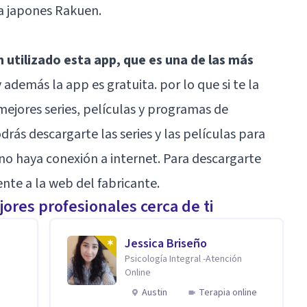
sa japones Rakuen.
 utilizado esta app, que es una de las más
 y además la app es gratuita. por lo que si te la
mejores series, películas y programas de
drás descargarte las series y las películas para
 no haya conexión a internet. Para descargarte
ente a la web del fabricante.
ores profesionales cerca de ti
Jessica Briseño
Psicología Integral -Atención
Online
Austin
Terapia online