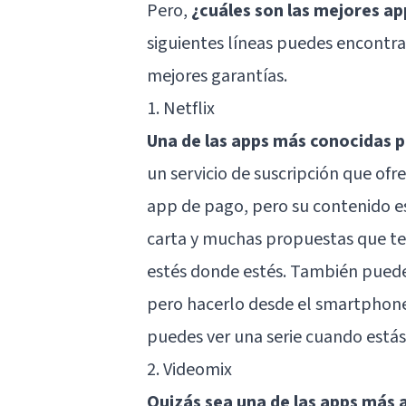
Pero,
¿cuáles son las mejores app
siguientes líneas puedes encontrar
mejores garantías.
1. Netflix
Una de las apps más conocidas pa
un servicio de suscripción que ofr
app de pago, pero su contenido es
carta y muchas propuestas que te 
estés donde estés. También puedes
pero hacerlo desde el smartphone 
puedes ver una serie cuando estás
2. Videomix
Quizás sea una de las apps más