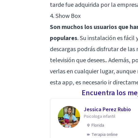
tarde fue adquirida por la empre
4. Show Box
Son muchos los usuarios que han
populares
. Su instalación es fácil
descargas podrás disfrutar de las 
televisión que desees.. Además, po
verlas en cualquier lugar, aunque
esta app, es necesario ir directam
Encuentra los mej
Jessica Perez Rubio
Psicologa infantil
Florida
Terapia online