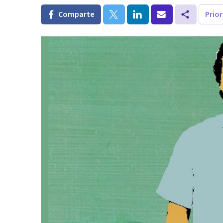
Comparte
Prio