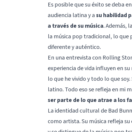
Es posible que su éxito se deba e
audiencia latina y a
su habilidad p
a través de su música
. Además, l
la música pop tradicional, lo que
diferente y auténtico.
En una entrevista con Rolling Sto
experiencia de vida influyen en su
lo que he vivido y todo lo que soy.
latino. Todo eso se refleja en mi m
ser parte de lo que atrae a los f
La identidad cultural de Bad Bunn
como artista. Su música refleja su
y se distingue de la música pop tr