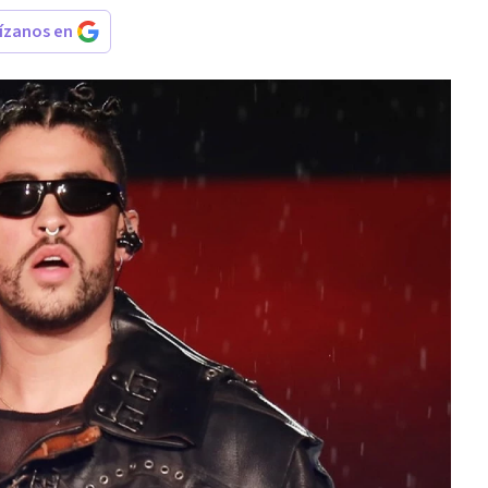
rízanos en