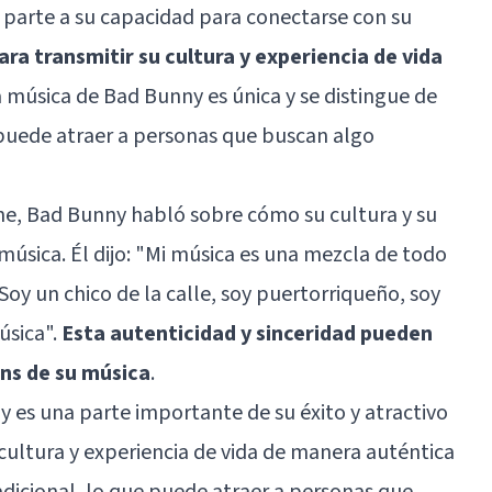
n parte a su capacidad para conectarse con su
ara transmitir su cultura y experiencia de vida
a música de Bad Bunny es única y se distingue de
 puede atraer a personas que buscan algo
ne, Bad Bunny habló sobre cómo su cultura y su
 música. Él dijo: "Mi música es una mezcla de todo
 Soy un chico de la calle, soy puertorriqueño, soy
úsica".
Esta autenticidad y sinceridad pueden
ans de su música
.
y es una parte importante de su éxito y atractivo
 cultura y experiencia de vida de manera auténtica
adicional, lo que puede atraer a personas que