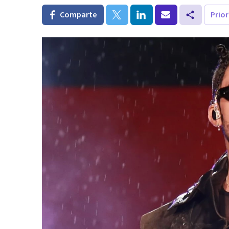
Comparte
Prio