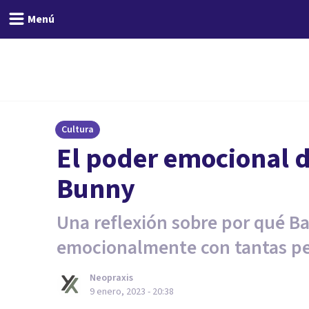
Menú
Cultura
El poder emocional d
Bunny
Una reflexión sobre por qué B
emocionalmente con tantas pe
Neopraxis
9 enero, 2023 - 20:38