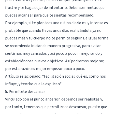
poco realistas y no las puedes cumplir puede que esto te
frustre y te haga dejar de intentarlo. Deben ser metas que
puedas alcanzar para que te sientas recompensado.
Por ejemplo, si te planteas una rutina diaria muy intensa es
probable que cuando lleves unos días realizándola ya no
puedas más y tu cuerpo no te permita seguir. De igual forma
se recomienda iniciar de manera progresiva, para evitar
sentirnos muy cansados y así poco a poco ir mejorando y
estableciéndose nuevos objetivos. Así podremos mejorar,
por esta razón es mejor empezar poco a poco.
Artículo relacionado:
"Facilitación social: qué es, cómo nos
influye, y teorías que la explican"
5. Permítete descansar
Vinculado con el punto anterior, debemos ser realistas y,
por tanto, tenemos que permitirnos descansar, puesto que