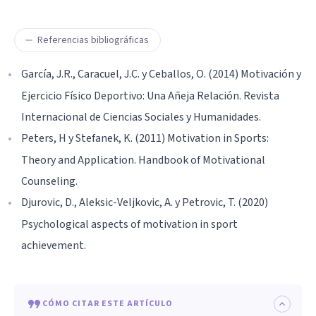
Referencias bibliográficas
García, J.R., Caracuel, J.C. y Ceballos, O. (2014) Motivación y
Ejercicio Físico Deportivo: Una Añeja Relación. Revista
Internacional de Ciencias Sociales y Humanidades.
Peters, H y Stefanek, K. (2011) Motivation in Sports:
Theory and Application. Handbook of Motivational
Counseling.
Djurovic, D., Aleksic-Veljkovic, A. y Petrovic, T. (2020)
Psychological aspects of motivation in sport
achievement.
CÓMO CITAR ESTE ARTÍCULO