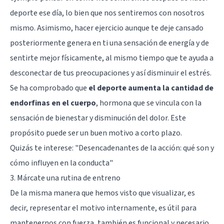
deporte ese día, lo bien que nos sentiremos con nosotros
mismo. Asimismo, hacer ejercicio aunque te deje cansado
posteriormente genera en ti una sensación de energía y de
sentirte mejor físicamente, al mismo tiempo que te ayuda a
desconectar de tus preocupaciones y así disminuir el estrés.
Se ha comprobado que
el deporte aumenta la cantidad de
endorfinas en el cuerpo
, hormona que se vincula con la
sensación de bienestar y disminución del dolor. Este
propósito puede ser un buen motivo a corto plazo.
Quizás te interese:
"Desencadenantes de la acción: qué son y
cómo influyen en la conducta"
3. Márcate una rutina de entreno
De la misma manera que hemos visto que visualizar, es
decir, representar el motivo internamente, es útil para
mantenernos con fuerza, también es funcional y necesario