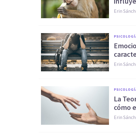
influy
Erin Sánc
PSICOLOGÍ
Emocio
caracte
Erin Sánc
PSICOLOGÍ
La Teo
cómo e
Erin Sánc