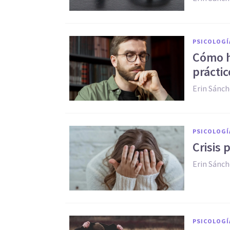
PSICOLOGÍ
Cómo h
práctic
Erin Sánc
PSICOLOGÍ
Crisis 
Erin Sánc
PSICOLOGÍ