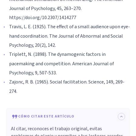
Journal of Psychology, 45, 263–270.
https://doi.org/10.2307/1414277
Travis, L. E. (1925). The effect of a small audience upon eye-
hand coordination. The Journal of Abnormal and Social
Psychology, 20(2), 142.
Triplett, N. (1898). The dynamogenic factors in
pacemaking and competition. American Journal of
Psychology, 9, 507-533.
Zajonc, R. B. (1965). Social facilitation. Science, 149, 269-
274.
CÓMO CITAR ESTE ARTÍCULO
Al citar, reconoces el trabajo original, evitas
problemas de plagio y permites a tus lectores acceder