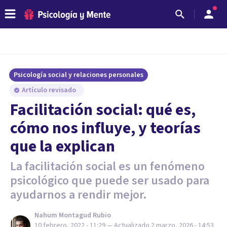
Psicología social y relaciones personales
Artículo revisado
Facilitación social: qué es,
cómo nos influye, y teorías
que la explican
La facilitación social es un fenómeno
psicológico que puede ser usado para
ayudarnos a rendir mejor.
Nahum Montagud Rubio
10 febrero, 2022 - 11:29
— Actualizado
2 marzo, 2026 - 14:53