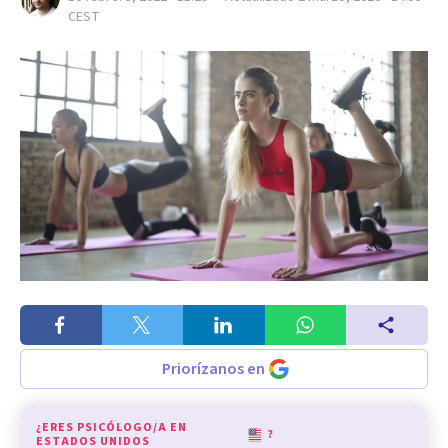
CEST
Priorízanos en
¿ERES PSICÓLOGO/A EN
?
ESTADOS UNIDOS