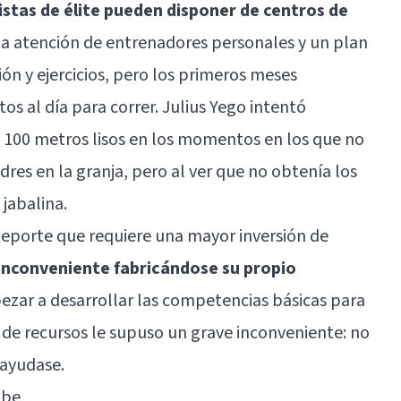
istas de élite pueden disponer de centros de
 la atención de entrenadores personales y un plan
ón y ejercicios, pero los primeros meses
s al día para correr. Julius Yego intentó
s 100 metros lisos en los momentos en los que no
res en la granja, pero al ver que no obtenía los
jabalina.
deporte que requiere una mayor inversión de
 inconveniente fabricándose su propio
zar a desarrollar las competencias básicas para
a de recursos le supuso un grave inconveniente: no
 ayudase.
ube