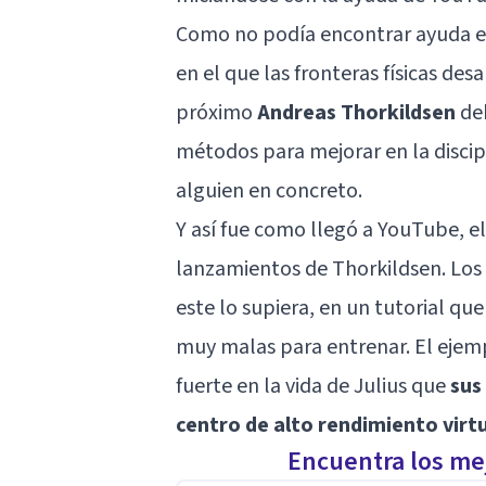
Como no podía encontrar ayuda en 
en el que las fronteras físicas des
próximo
Andreas Thorkildsen
deb
métodos para mejorar en la discip
alguien en concreto.
Y así fue como llegó a YouTube, el
lanzamientos de Thorkildsen. Los 
este lo supiera, en un tutorial qu
muy malas para entrenar. El ejem
fuerte en la vida de Julius que
sus
centro de alto rendimiento virt
Encuentra los mej