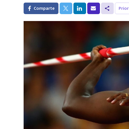
Comparte
Prio