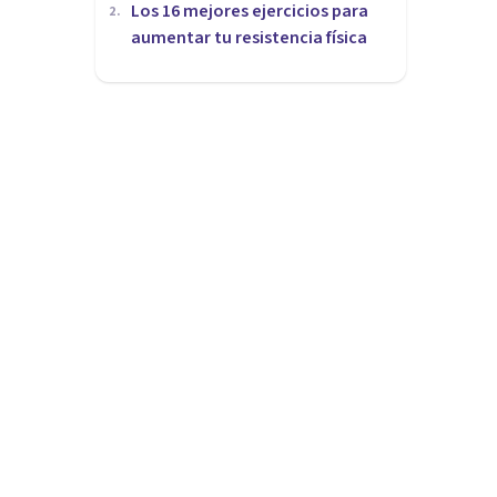
Los 16 mejores ejercicios para
2
.
aumentar tu resistencia física