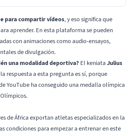
e para compartir vídeos
, y eso significa que
para aprender. En esta plataforma se pueden
izadas con animaciones como audio-ensayos,
ntales de divulgación.
ién una modalidad deportiva?
El keniata
Julius
 la respuesta a esta pregunta es sí, porque
al de YouTube ha conseguido una medalla olímpica
 Olímpicos.
s de África exportan atletas especializados en la
las condiciones para empezar a entrenar en este