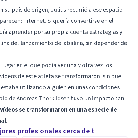
su país de origen, Julius recurrió a ese espacio
aparecen: Internet. Si quería convertirse en el
ía aprender por su propia cuenta estrategias y
lina del lanzamiento de jabalina, sin depender de
 lugar en el que podía ver una y otra vez los
vídeos de este atleta se transformaron, sin que
e estaba utilizando alguien en unas condiciones
plo de Andreas Thorkildsen tuvo un impacto tan
 vídeos se transformaron en una especie de
ual
.
ores profesionales cerca de ti