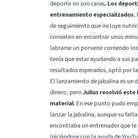
deporte no son caras
. Los deport
entrenamiento especializados
,
de seguimiento que incluye nutrici
consisten en encontrar unos minuto
labrarse un porvenir corriendo lo
tenía que estar ayudando a sus pad
resultados esperados, optó por la 
El lanzamiento de jabalina es un 
dinero, pero
Julius resolvió este
material
. En ese punto pudo empe
lanzar la jabalina, aunque su falt
encontraba un entrenador que le
Iniciándose con la ayuda de YouT