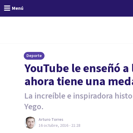
Menú
Deporte
​YouTube le enseñó a 
ahora tiene una med
La increíble e inspiradora hist
Yego.
Arturo Torres
16 octubre, 2016 - 21:28