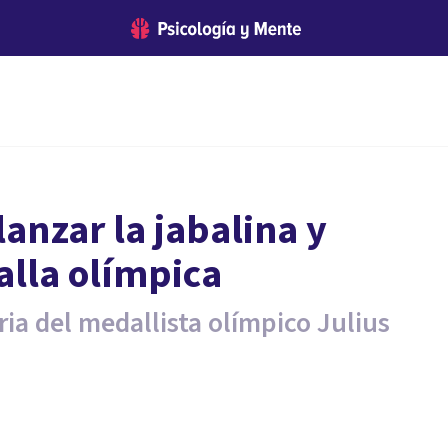
lanzar la jabalina y
alla olímpica
oria del medallista olímpico Julius