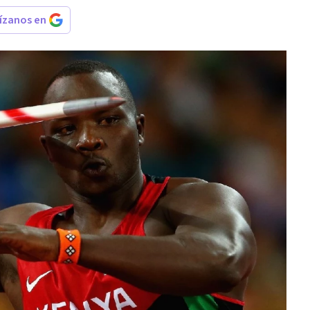
rízanos en