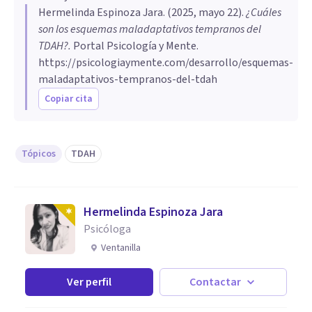
Hermelinda Espinoza Jara
. (
2025, mayo 22
).
¿Cuáles
son los esquemas maladaptativos tempranos del
TDAH?
.
Portal Psicología y Mente.
https://psicologiaymente.com/desarrollo/esquemas-
maladaptativos-tempranos-del-tdah
Copiar cita
Tópicos
TDAH
Hermelinda Espinoza Jara
Psicóloga
Ventanilla
Ver perfil
Contactar