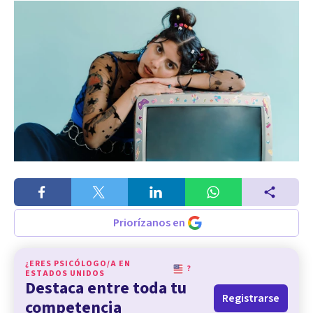
Priorízanos en
¿ERES PSICÓLOGO/A EN
?
ESTADOS UNIDOS
Destaca entre toda tu
Registrarse
competencia