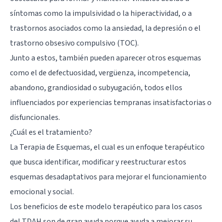
síntomas como la impulsividad o la hiperactividad, o a
trastornos asociados como la ansiedad, la depresión o el
trastorno obsesivo compulsivo (TOC).
Junto a estos, también pueden aparecer otros esquemas
como el de defectuosidad, vergüenza, incompetencia,
abandono, grandiosidad o subyugación, todos ellos
influenciados por experiencias tempranas insatisfactorias o
disfuncionales.
¿Cuál es el tratamiento?
La Terapia de Esquemas, el cual es un enfoque terapéutico
que busca identificar, modificar y reestructurar estos
esquemas desadaptativos para mejorar el funcionamiento
emocional y social.
Los beneficios de este modelo terapéutico para los casos
del TDAH son de gran ayuda porque ayuda a mejorar su