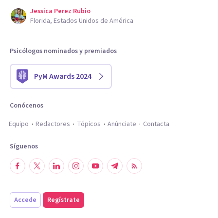
Jessica Perez Rubio
Florida, Estados Unidos de América
Psicólogos nominados y premiados
PyM Awards 2024
Conócenos
Equipo
Redactores
Tópicos
Anúnciate
Contacta
Síguenos
Accede
Regístrate