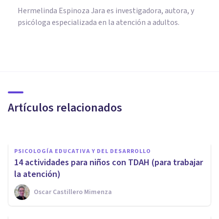
Hermelinda Espinoza Jara es investigadora, autora, y
psicóloga especializada en la atención a adultos.
PSICOLOGÍA EDUCATIVA Y DEL DESARROLLO
Niños con TDAH: Herramientas
psicológicas efectivas para
padres y maestros
Artículos relacionados
Vibood Centro De Psicología Y Desarrollo Integral
PSICOLOGÍA EDUCATIVA Y DEL DESARROLLO
14 actividades para niños con TDAH (para trabajar
la atención)
Oscar Castillero Mimenza
PSICOLOGÍA EDUCATIVA Y DEL DESARROLLO