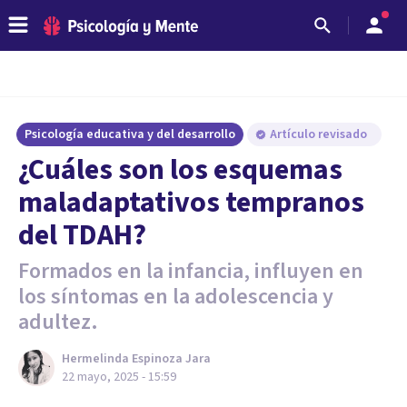
Psicología educativa y del desarrollo
Artículo revisado
¿Cuáles son los esquemas
maladaptativos tempranos
del TDAH?
Formados en la infancia, influyen en
los síntomas en la adolescencia y
adultez.
Hermelinda Espinoza Jara
22 mayo, 2025 - 15:59