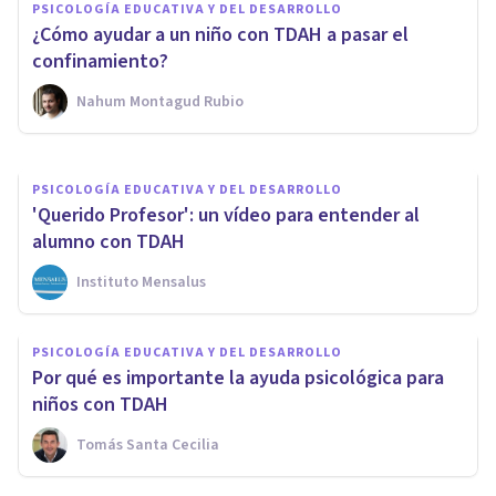
PSICOLOGÍA EDUCATIVA Y DEL DESARROLLO
¿Cómo explicarle a un niño que
¿Cómo ayudar a un niño con TDAH a pasar el
tiene TDAH?
confinamiento?
Nahum Montagud Rubio
Nahum Montagud Rubio
PSICOLOGÍA EDUCATIVA Y DEL DESARROLLO
'Querido Profesor': un vídeo para entender al
alumno con TDAH
Instituto Mensalus
PSICOLOGÍA EDUCATIVA Y DEL DESARROLLO
Por qué es importante la ayuda psicológica para
niños con TDAH
Tomás Santa Cecilia