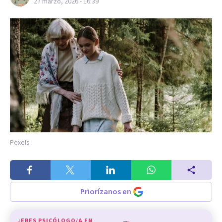
27 marzo, 2026 - 16:39
Pexels
Priorízanos en
¿ERES PSICÓLOGO/A EN