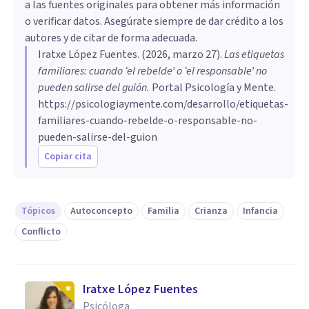
a las fuentes originales para obtener más información
o verificar datos. Asegúrate siempre de dar crédito a los
autores y de citar de forma adecuada.
Iratxe López Fuentes
. (
2026, marzo 27
).
Las etiquetas
familiares: cuando ‘el rebelde’ o ‘el responsable’ no
pueden salirse del guión
.
Portal Psicología y Mente.
https://psicologiaymente.com/desarrollo/etiquetas-
familiares-cuando-rebelde-o-responsable-no-
pueden-salirse-del-guion
Copiar cita
Tópicos
Autoconcepto
Familia
Crianza
Infancia
Conflicto
Iratxe López Fuentes
Psicóloga