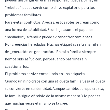
pueden descargar en él más responsabilidades. Si hay un
“rebelde”, puede servir como chivo expiatorio para los
problemas familiares.
Para evitar conflictos: A veces, estos roles se crean como
una forma de estabilidad. Si un hijo asume el papel de
“mediador”, la familia puede evitar enfrentamientos.
Por creencias heredadas: Muchas etiquetas se transmiten
de generación en generación. “En esta familia siempre
hemos sido así”, dicen, perpetuando patrones sin
cuestionarlos.
El problema de vivir encasillado en una etiqueta
Cuando un niño crece con una etiqueta familiar, esa etiqueta
se convierte en su identidad. Aunque cambie, aunque crezca,
la familia sigue viéndolo de la misma manera. Y lo peor es
que muchas veces él mismo se la cree.