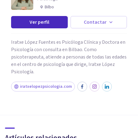
Bilbo
Ver perfil
Contactar
Iratxe López Fuentes es Psicóloga Clínica y Doctora en
Psicología con consulta en Bilbao. Como
psicoterapeuta, atiende a personas de todas las edades
en el centro de psicología que dirige, Iratxe López
Psicología.
iratxelopezpsicologia.com
PSICOLOGÍA EDUCATIVA Y DEL DESARROLLO
Los efectos psicológicos de
castigar con azotes en la
infancia
Artículos relacionados