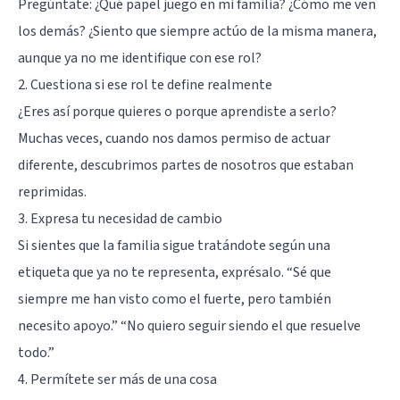
Pregúntate: ¿Qué papel juego en mi familia? ¿Cómo me ven
los demás? ¿Siento que siempre actúo de la misma manera,
aunque ya no me identifique con ese rol?
2. Cuestiona si ese rol te define realmente
¿Eres así porque quieres o porque aprendiste a serlo?
Muchas veces, cuando nos damos permiso de actuar
diferente, descubrimos partes de nosotros que estaban
reprimidas.
3. Expresa tu necesidad de cambio
Si sientes que la familia sigue tratándote según una
etiqueta que ya no te representa, exprésalo. “Sé que
siempre me han visto como el fuerte, pero también
necesito apoyo.” “No quiero seguir siendo el que resuelve
todo.”
4. Permítete ser más de una cosa