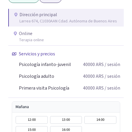
aquello que le genera sufrimiento, apostando a la
construcción de una respuesta singular frente a su
Dirección principal
Larrea 674, C1030AAN Cdad. Autónoma de Buenos Aires
malestar.
Online
Terapia online
Servicios y precios
Psicología infanto-juvenil
40000
ARS
/ sesión
Psicología adulto
40000
ARS
/ sesión
Primera visita Psicología
40000
ARS
/ sesión
Mañana
12:00
13:00
14:00
15:00
16:00