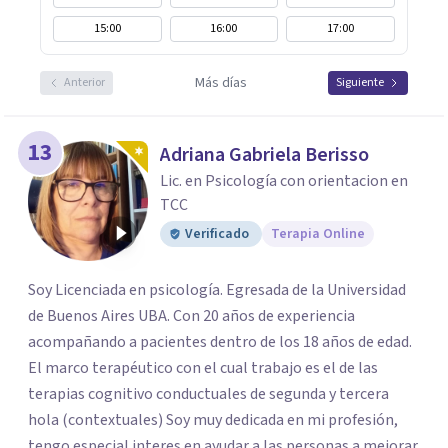
15:00
16:00
17:00
Más días
Anterior
Siguiente
13
Adriana Gabriela Berisso
Lic. en Psicología con orientacion en
TCC
Verificado
Terapia Online
Soy Licenciada en psicología. Egresada de la Universidad
de Buenos Aires UBA. Con 20 años de experiencia
acompañando a pacientes dentro de los 18 años de edad.
El marco terapéutico con el cual trabajo es el de las
terapias cognitivo conductuales de segunda y tercera
hola (contextuales) Soy muy dedicada en mi profesión,
tengo especial interes en ayudar a las personas a mejorar