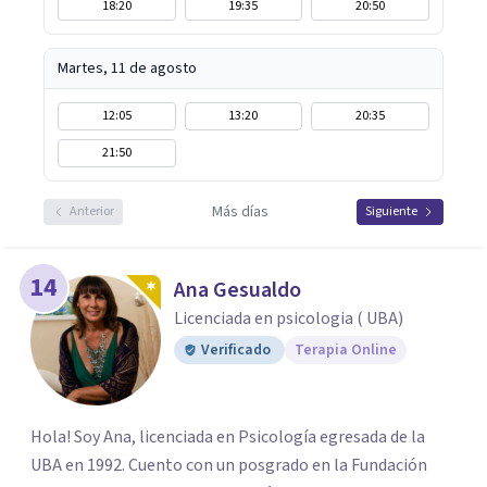
18:20
19:35
20:50
Martes, 11 de agosto
12:05
13:20
20:35
21:50
Más días
Anterior
Siguiente
14
Ana Gesualdo
Licenciada en psicologia ( UBA)
Verificado
Terapia Online
Hola! Soy Ana, licenciada en Psicología egresada de la
UBA en 1992. Cuento con un posgrado en la Fundación