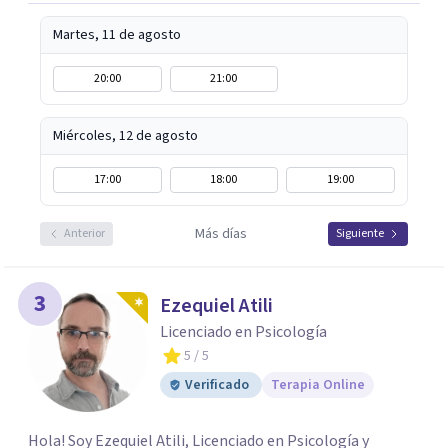
Martes, 11 de agosto
20:00
21:00
Miércoles, 12 de agosto
17:00
18:00
19:00
Más días
Anterior
Siguiente
3
Ezequiel Atili
Licenciado en Psicología
5
/ 5
Verificado
Terapia Online
Hola! Soy Ezequiel Atili, Licenciado en Psicología y