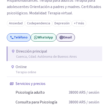
Hispanohablantes. Terapia para adultos Terapia para
adolescentes Orientación a padres y madres. Certificados
psicológicos. Modalidad: Terapia virtual.
Ansiedad
Codependencia
Depresión
+7 más
Teléfono
WhatsApp
Email
Dirección principal
Cuenca, Cdad. Autónoma de Buenos Aires
Online
Terapia online
Servicios y precios
Psicología adulto
38000
ARS
/ sesión
Consulta para Psicología
38000
ARS
/ sesión