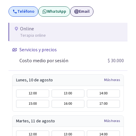
posibilidad de pensar de otro modo eso que hasta ahora
Teléfono
WhatsApp
Email
parecía sin salida.
Online
Terapia online
Servicios y precios
Costo medio por sesión
$ 30.000
Lunes, 10 de agosto
Más horas
12:00
13:00
14:00
15:00
16:00
17:00
Martes, 11 de agosto
Más horas
12:00
13:00
14:00