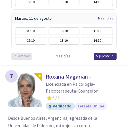
12:10
13:10
14:10
Martes, 11 de agosto
Más horas
09:10
10:10
11:10
12:10
13:10
14:10
Más días
Anterior
Siguiente
7
Roxana Magarian -
Licenciada en Psicología-
Psicoterapeuta-Counselor
5
/ 5
Verificado
Terapia Online
Desde Buenos Aires, Argentina, egresada de la
Universidad de Palermo, mi objetivo como