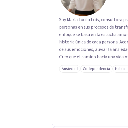
Soy María Lucila Lois, consultora p
personas en sus procesos de transf
enfoque se basa en la escucha amoro
historia única de cada persona. A
de sus emociones, aliviar la ansieda
Creo que el camino hacia una vida
mirar hacia adentro y a reconocer la
Ansiedad
Codependencia
Habilid