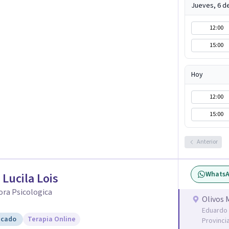
Jueves, 6 d
lar frente a su malestar.
12:00
15:00
Hoy
12:00
15:00
Anterior
Whats
 Lucila Lois
ora Psicologica
Olivos 
Eduardo 
icado
Terapia Online
Provinci