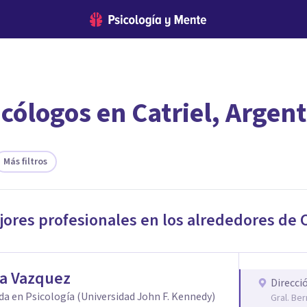
cólogos en Catriel, Argen
encontrar el psicólogo adecuado?
 te ofreceremos los profesionales que más se ajustan a tus
Más filtros
jores profesionales en los alrededores de
C
na Vazquez
Direcci
da en Psicología (Universidad John F. Kennedy)
Gral. Be