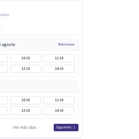
nline
e agosto
Más horas
10:10
11:10
13:10
14:10
10:10
11:10
13:10
14:10
Ver más días
Siguiente