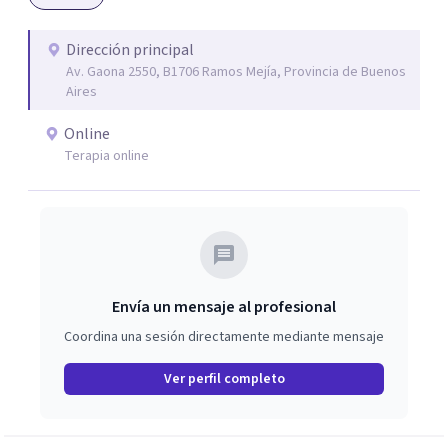
sientan escuchados, comprendidos y apoyados en su
proceso de recuperación.
Dirección principal
Av. Gaona 2550, B1706 Ramos Mejía, Provincia de Buenos
Aires
Online
Terapia online
Envía un mensaje al profesional
Coordina una sesión directamente mediante mensaje
Ver perfil completo