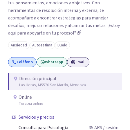
tus pensamientos, emociones y objetivos. Con
herramientas de resolución interna y externa, te
acompañaré a encontrar estrategias para manejar
desafíos, mejorar relaciones y alcanzar tus metas. ¡Estoy
aquí para apoyarte en tu proceso!" 🌈
Ansiedad
Autoestima
Duelo
Teléfono
WhatsApp
Email
Dirección principal
Las Heras, M5570 San Martín, Mendoza
Online
Terapia online
Servicios y precios
Consulta para Psicología
35
ARS
/ sesión