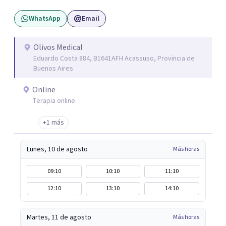
WhatsApp
Email
Olivos Medical
Eduardo Costa 884, B1641AFH Acassuso, Provincia de
Buenos Aires
Online
Terapia online
+1 más
Lunes, 10 de agosto
Más horas
09:10
10:10
11:10
12:10
13:10
14:10
Martes, 11 de agosto
Más horas