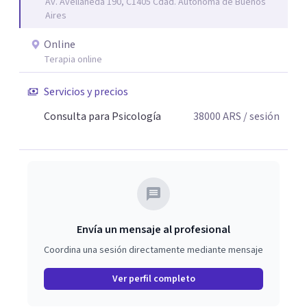
Av. Avellaneda 190, C1405 Cdad. Autónoma de Buenos
Aires
Online
Terapia online
Servicios y precios
Consulta para Psicología
38000
ARS
/ sesión
Envía un mensaje al profesional
Coordina una sesión directamente mediante mensaje
Ver perfil completo