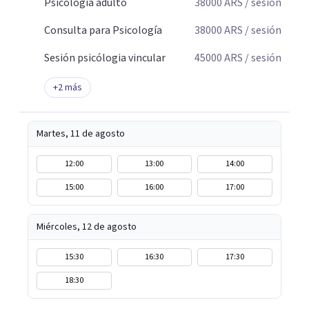
Psicología adulto
38000
ARS
/ sesión
Consulta para Psicología
38000
ARS
/ sesión
Sesión psicólogia vincular
45000
ARS
/ sesión
+
2
más
Martes, 11 de agosto
12:00
13:00
14:00
15:00
16:00
17:00
Miércoles, 12 de agosto
15:30
16:30
17:30
18:30