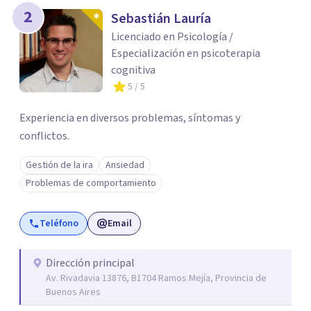
2
Sebastián Lauría
Licenciado en Psicología /
Especialización en psicoterapia
cognitiva
5
/ 5
Experiencia en diversos problemas, síntomas y
conflictos.
Gestión de la ira
Ansiedad
Problemas de comportamiento
Teléfono
Email
Dirección principal
Av. Rivadavia 13876, B1704 Ramos Mejía, Provincia de
Buenos Aires