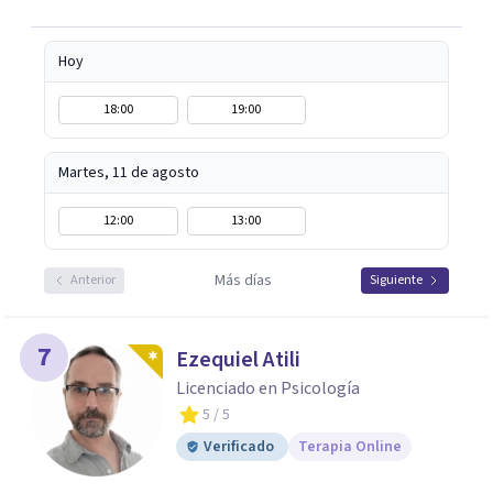
Hoy
18:00
19:00
Martes, 11 de agosto
12:00
13:00
Más días
Anterior
Siguiente
7
Ezequiel Atili
Licenciado en Psicología
5
/ 5
Verificado
Terapia Online