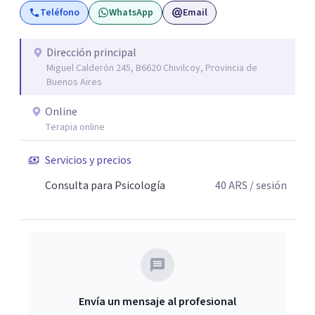
Teléfono
WhatsApp
Email
y distintos momentos vitales que requieren contención,
escucha y orientación profesional.
Dirección principal
Miguel Calderón 245, B6620 Chivilcoy, Provincia de
Buenos Aires
Online
Terapia online
Servicios y precios
Consulta para Psicología
40
ARS
/ sesión
Envía un mensaje al profesional