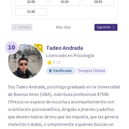
12:05
13:20
20:35
21:50
Más días
Anterior
Siguiente
10
Tadeo Andrada
Licenciado en Psicología
5
/ 5
Verificado
Terapia Online
Soy Tadeo Andrada, psicólogo graduado en la Universidad
de Buenos Aires (UBA), matrícula profesional 87506.
Ofrezco un espacio de escucha y acompañamiento con
orientación psicoanalítica, dirigido a jóvenes y adultos
que deseen hablar de eso que les inquieta, que les genera
malestar o dudas, o simplemente a quienes buscan un