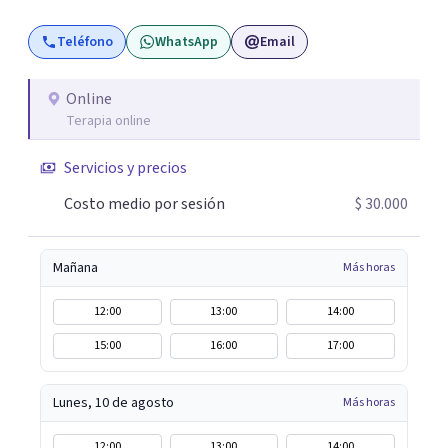
posibilidad de pensar de otro modo eso que hasta ahora
Teléfono
WhatsApp
Email
parecía sin salida.
Online
Terapia online
Servicios y precios
Costo medio por sesión
$ 30.000
Mañana
Más horas
12:00
13:00
14:00
15:00
16:00
17:00
Lunes, 10 de agosto
Más horas
12:00
13:00
14:00