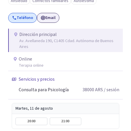
Ansiedad
Conflictos familiares
Autoestima
Teléfono
Email
Dirección principal
Av. Avellaneda 190, C1405 Cdad. Autónoma de Buenos
Aires
Online
Terapia online
Servicios y precios
Consulta para Psicología
38000
ARS
/ sesión
Martes, 11 de agosto
20:00
21:00