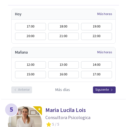
Hoy
Más horas
17:00
18:00
19:00
20:00
21:00
22:00
Mañana
Más horas
12:00
13:00
14:00
15:00
16:00
17:00
Más días
Anterior
Siguiente
5
Maria Lucila Lois
Consultora Psicologica
5
/ 5