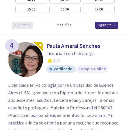
15:00
16:00
17:00
Más días
Anterior
Siguiente
4
Paula Amaral Sanches
Licenciada en Psicología
5
/ 5
Verificado
Terapia Online
Licenciada en Psicología por la Universidad de Buenos
Aires (UBA), graduada con Diploma de Honor. Atención a
adolescentes, adultos, tercera edad y parejas. Idiomas:
español y portugués. Matrícula Profesional N.º 80043.
Practico el psicoanálisis de orientación lacaniana. Mi
práctica clínica se orienta por una escucha que reconoce