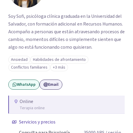
Soy Sofi, psicóloga clínica graduada en la Universidad del
Salvador, con formación adicional en Recursos Humanos.
Acompaño a personas que están atravesando procesos de
cambio, momentos difíciles o simplemente sienten que
algo no está funcionando como quisieran.
Ansiedad
Habilidades de afrontamiento
Conflictos familiares
+3 más
WhatsApp
Email
Online
Terapia online
Servicios y precios
Consulta para Psicología
35000
ARS
/ sesión