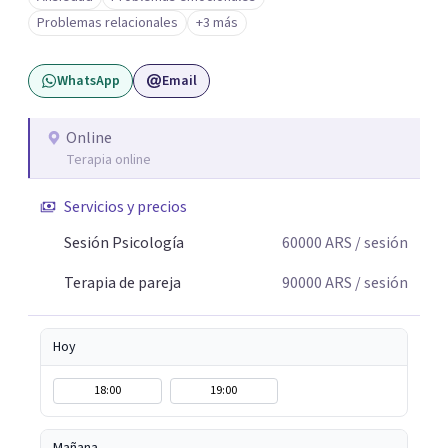
relacionales: problemas de pareja, tensiones familiares,
Problemas relacionales
+3 más
desafíos laborales o dificultades en dinámicas sociales.
WhatsApp
Email
Online
Terapia online
Servicios y precios
Sesión Psicología
60000
ARS
/ sesión
Terapia de pareja
90000
ARS
/ sesión
Hoy
18:00
19:00