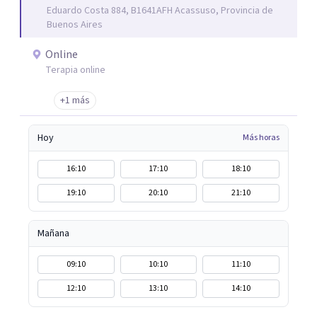
Eduardo Costa 884, B1641AFH Acassuso, Provincia de
Buenos Aires
Online
Terapia online
+1 más
Hoy
Más horas
16:10
17:10
18:10
19:10
20:10
21:10
Mañana
09:10
10:10
11:10
12:10
13:10
14:10