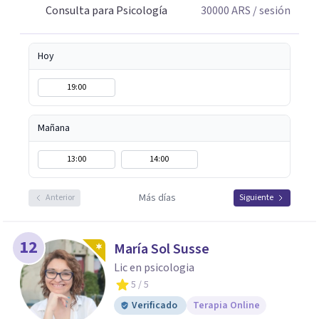
Consulta para Psicología
30000
ARS
/ sesión
Hoy
19:00
Mañana
13:00
14:00
Más días
Anterior
Siguiente
12
María Sol Susse
Lic en psicologia
5
/ 5
Verificado
Terapia Online