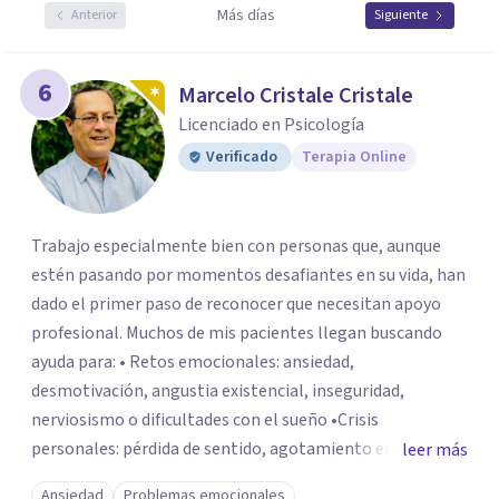
Más días
Anterior
Siguiente
6
Marcelo Cristale Cristale
Licenciado en Psicología
Verificado
Terapia Online
Trabajo especialmente bien con personas que, aunque
estén pasando por momentos desafiantes en su vida, han
dado el primer paso de reconocer que necesitan apoyo
profesional. Muchos de mis pacientes llegan buscando
ayuda para: • Retos emocionales: ansiedad,
desmotivación, angustia existencial, inseguridad,
nerviosismo o dificultades con el sueño •Crisis
personales: pérdida de sentido, agotamiento emocional
leer más
o dificultad para manejar transiciones vitales •Conflictos
Ansiedad
Problemas emocionales