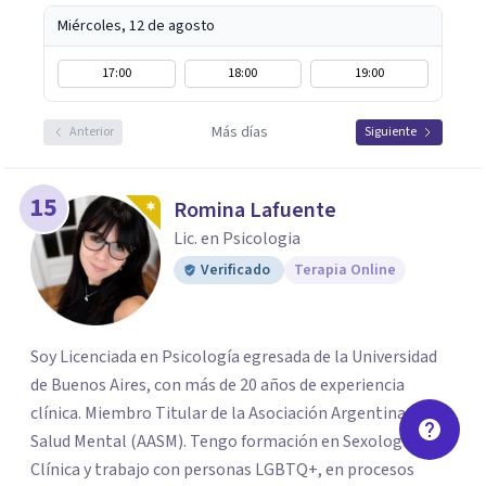
Miércoles, 12 de agosto
17:00
18:00
19:00
Más días
Anterior
Siguiente
15
Romina Lafuente
Lic. en Psicologia
Verificado
Terapia Online
Soy Licenciada en Psicología egresada de la Universidad
de Buenos Aires, con más de 20 años de experiencia
clínica. Miembro Titular de la Asociación Argentina de
Salud Mental (AASM). Tengo formación en Sexología
Clínica y trabajo con personas LGBTQ+, en procesos