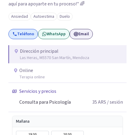
aquí para apoyarte en tu proceso!" 🌈
Ansiedad
Autoestima
Duelo
Teléfono
WhatsApp
Email
Dirección principal
Las Heras, M5570 San Martín, Mendoza
Online
Terapia online
Servicios y precios
Consulta para Psicología
35
ARS
/ sesión
Mañana
19:30
20:30