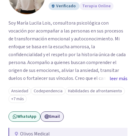
Verificado
Terapia Online
Soy María Lucila Lois, consultora psicológica con
vocación por acompañar a las personas en sus procesos
de transformación emocional y autoconocimiento. Mi
enfoque se basa en la escucha amorosa, la
confidencialidad y el respeto por la historia única de cada
persona. Acompaño a quienes buscan comprender el
origen de sus emociones, aliviar la ansiedad, transitar
duelos o fortalecer sus vínculos. Creo que el camino hacia
leer más
una vida más auténtica comienza cuando nos animamos
Ansiedad
Codependencia
Habilidades de afrontamiento
a mirar hacia adentro y a reconocer las raíces de lo que
+7 más
sentimos.
WhatsApp
Email
Olivos Medical