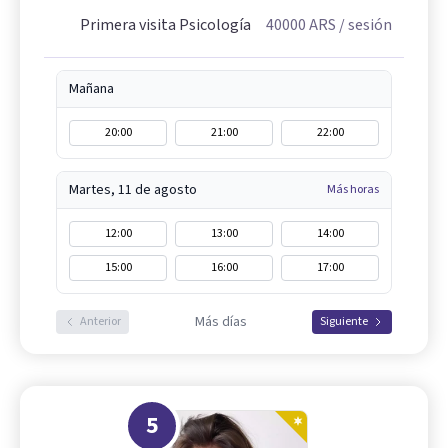
Primera visita Psicología
40000
ARS
/ sesión
Mañana
20:00
21:00
22:00
Martes, 11 de agosto
Más horas
12:00
13:00
14:00
15:00
16:00
17:00
Más días
Anterior
Siguiente
5