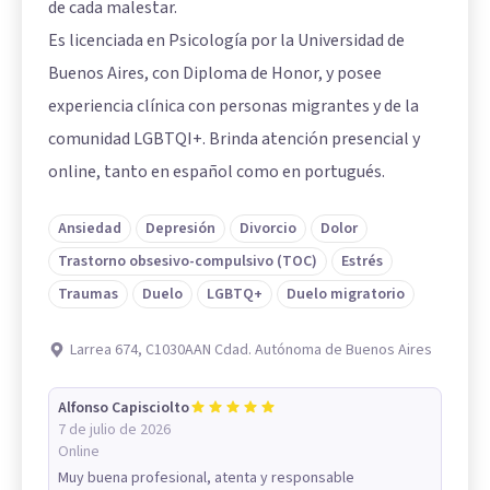
de cada malestar.
Es licenciada en Psicología por la Universidad de
Buenos Aires, con Diploma de Honor, y posee
experiencia clínica con personas migrantes y de la
comunidad LGBTQI+. Brinda atención presencial y
online, tanto en español como en portugués.
Ansiedad
Depresión
Divorcio
Dolor
Trastorno obsesivo-compulsivo (TOC)
Estrés
Traumas
Duelo
LGBTQ+
Duelo migratorio
Larrea 674, C1030AAN Cdad. Autónoma de Buenos Aires
Alfonso Capisciolto
7 de julio de 2026
Online
Muy buena profesional, atenta y responsable