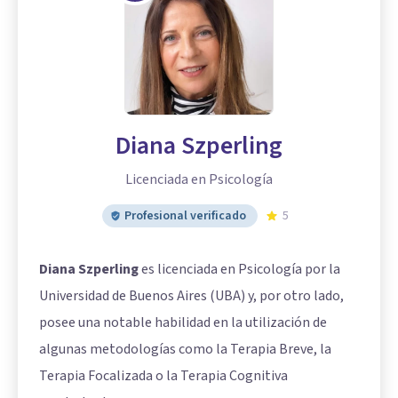
Diana Szperling
Licenciada en Psicología
Profesional verificado
5
Diana Szperling
es licenciada en Psicología por la
Universidad de Buenos Aires (UBA) y, por otro lado,
posee una notable habilidad en la utilización de
algunas metodologías como la Terapia Breve, la
Terapia Focalizada o la Terapia Cognitiva