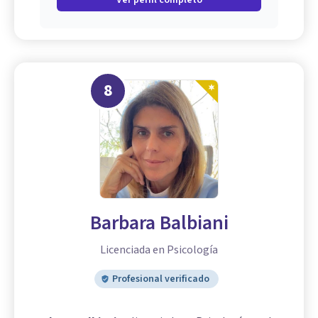
Ver perfil completo
8
Barbara Balbiani
Licenciada en Psicología
Profesional verificado