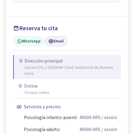
Reserva tu cita
WhatsApp
Email
Dirección principal
Larrea 674, C1030AAN Cdad. Autónoma de Buenos
Aires
Online
Terapia online
Servicios y precios
Psicología infanto-juvenil
40000
ARS
/ sesión
Psicología adulto
40000
ARS
/ sesión