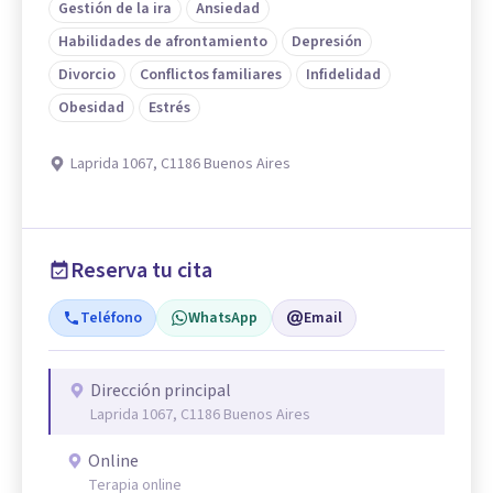
Gestión de la ira
Ansiedad
Habilidades de afrontamiento
Depresión
Divorcio
Conflictos familiares
Infidelidad
Obesidad
Estrés
Laprida 1067, C1186 Buenos Aires
Reserva tu cita
Teléfono
WhatsApp
Email
Dirección principal
Laprida 1067, C1186 Buenos Aires
Online
Terapia online