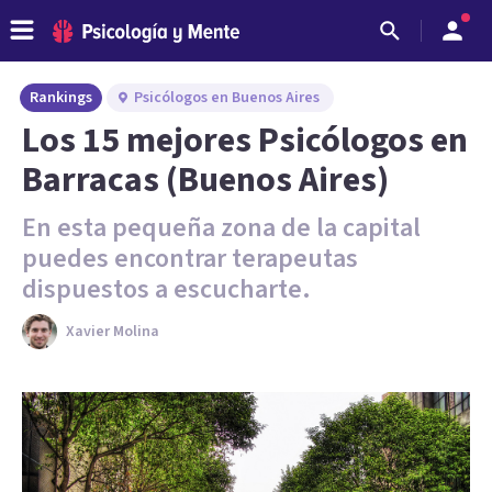
Rankings
Psicólogos en Buenos Aires
Los 15 mejores Psicólogos en
Barracas (Buenos Aires)
En esta pequeña zona de la capital
puedes encontrar terapeutas
dispuestos a escucharte.
Xavier Molina