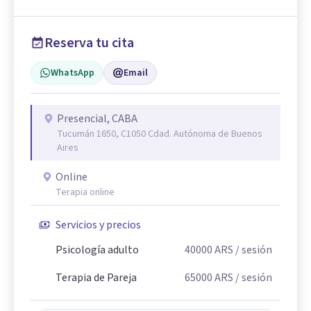
Reserva tu cita
WhatsApp
Email
Presencial, CABA
Tucumán 1650, C1050 Cdad. Autónoma de Buenos
Aires
Online
Terapia online
Servicios y precios
Psicología adulto
40000
ARS
/ sesión
Terapia de Pareja
65000
ARS
/ sesión