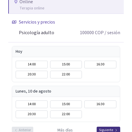
Online
Terapia online
Servicios y precios
Psicología adulto
100000
COP
/ sesión
Hoy
14:00
15:00
16:30
20:30
22:00
Lunes, 10 de agosto
14:00
15:00
16:30
20:30
22:00
Más días
Anterior
Siguiente