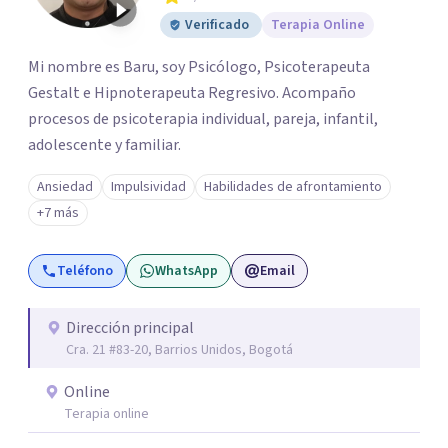
Verificado
Terapia Online
Mi nombre es Baru, soy Psicólogo, Psicoterapeuta
Gestalt e Hipnoterapeuta Regresivo. Acompaño
procesos de psicoterapia individual, pareja, infantil,
adolescente y familiar.
Ansiedad
Impulsividad
Habilidades de afrontamiento
+7 más
Teléfono
WhatsApp
Email
Dirección principal
Cra. 21 #83-20, Barrios Unidos, Bogotá
Online
Terapia online