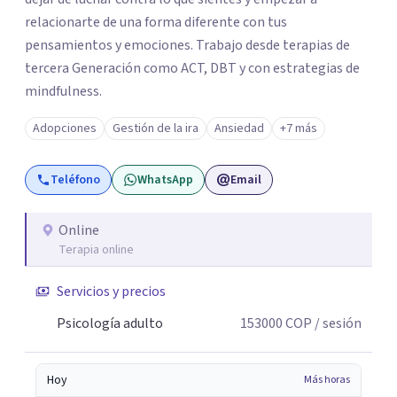
relacionarte de una forma diferente con tus
pensamientos y emociones. Trabajo desde terapias de
tercera Generación como ACT, DBT y con estrategias de
mindfulness.
Adopciones
Gestión de la ira
Ansiedad
+7 más
Teléfono
WhatsApp
Email
Online
Terapia online
Servicios y precios
Psicología adulto
153000
COP
/ sesión
Hoy
Más horas