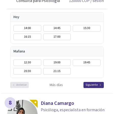
Consulta para Psicología
120000
COP
/ sesión
Hoy
14:00
14:45
15:30
16:15
17:00
Mañana
12:30
19:00
19:45
20:30
21:15
Más días
Anterior
Siguiente
8
Diana Camargo
Psicóloga, especialista en formación