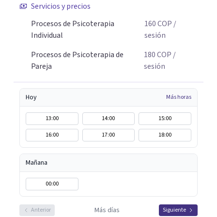
Servicios y precios
Procesos de Psicoterapia
160
COP
/
Individual
sesión
Procesos de Psicoterapia de
180
COP
/
Pareja
sesión
Hoy
Más horas
13:00
14:00
15:00
16:00
17:00
18:00
Mañana
00:00
Más días
Anterior
Siguiente