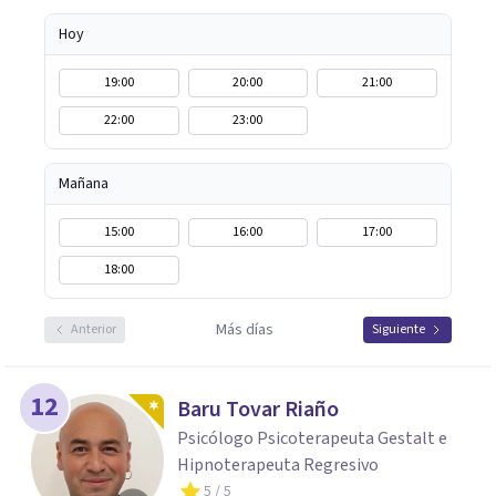
encantada de acompañarte en este camino hacia tu
bienestar emocional.
Hoy
19:00
20:00
21:00
22:00
23:00
Mañana
15:00
16:00
17:00
18:00
Más días
Anterior
Siguiente
12
Baru Tovar Riaño
Psicólogo Psicoterapeuta Gestalt e
Hipnoterapeuta Regresivo
5
/ 5