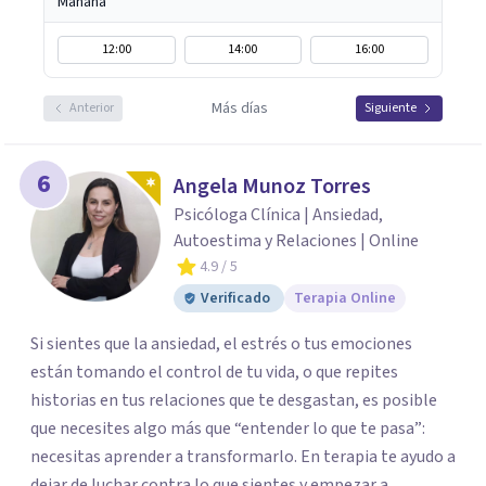
Mañana
12:00
14:00
16:00
Más días
Anterior
Siguiente
6
Angela Munoz Torres
Psicóloga Clínica | Ansiedad,
Autoestima y Relaciones | Online
4.9
/ 5
Verificado
Terapia Online
Si sientes que la ansiedad, el estrés o tus emociones
están tomando el control de tu vida, o que repites
historias en tus relaciones que te desgastan, es posible
que necesites algo más que “entender lo que te pasa”:
necesitas aprender a transformarlo. En terapia te ayudo a
dejar de luchar contra lo que sientes y empezar a