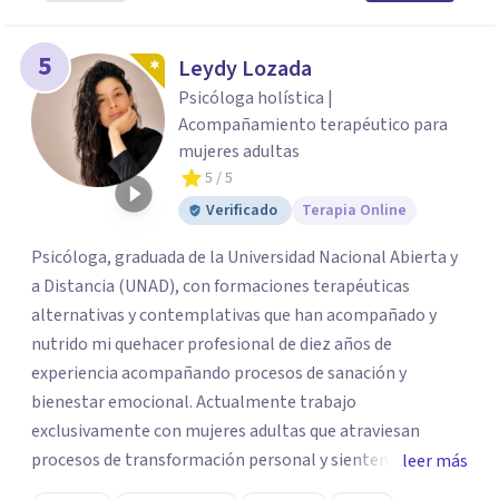
5
Leydy Lozada
Psicóloga holística |
Acompañamiento terapéutico para
mujeres adultas
5
/ 5
Verificado
Terapia Online
Psicóloga, graduada de la Universidad Nacional Abierta y
a Distancia (UNAD), con formaciones terapéuticas
alternativas y contemplativas que han acompañado y
nutrido mi quehacer profesional de diez años de
experiencia acompañando procesos de sanación y
bienestar emocional. Actualmente trabajo
exclusivamente con mujeres adultas que atraviesan
procesos de transformación personal y sienten la
leer más
necesidad de tomar una pausa para reconectar consigo