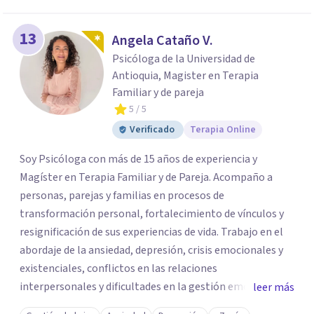
13
Angela Cataño V.
Psicóloga de la Universidad de
Antioquia, Magister en Terapia
Familiar y de pareja
5
/ 5
Verificado
Terapia Online
Soy Psicóloga con más de 15 años de experiencia y
Magíster en Terapia Familiar y de Pareja. Acompaño a
personas, parejas y familias en procesos de
transformación personal, fortalecimiento de vínculos y
resignificación de sus experiencias de vida. Trabajo en el
abordaje de la ansiedad, depresión, crisis emocionales y
existenciales, conflictos en las relaciones
interpersonales y dificultades en la gestión emocional,
leer más
ofreciendo un espacio de escucha, comprensión y