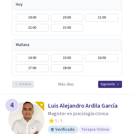
Hoy
19:00
20:00
21:00
22:00
23:00
Mañana
14:00
15:00
16:00
17:00
18:00
Más días
Anterior
Siguiente
4
Luis Alejandro Ardila García
Magister en psicología clinica
5
/ 5
Verificado
Terapia Online