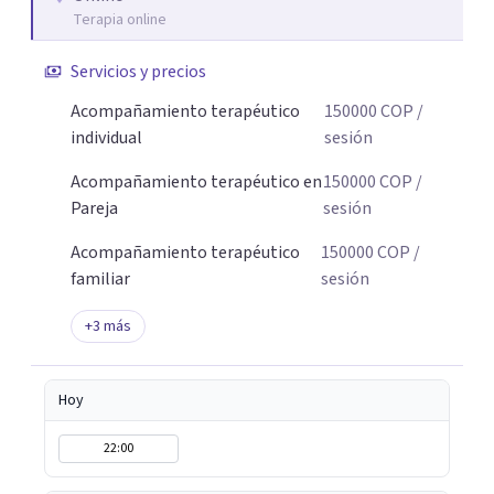
Terapia online
Servicios y precios
Acompañamiento terapéutico
150000
COP
/
individual
sesión
Acompañamiento terapéutico en
150000
COP
/
Pareja
sesión
Acompañamiento terapéutico
150000
COP
/
familiar
sesión
+
3
más
Hoy
22:00