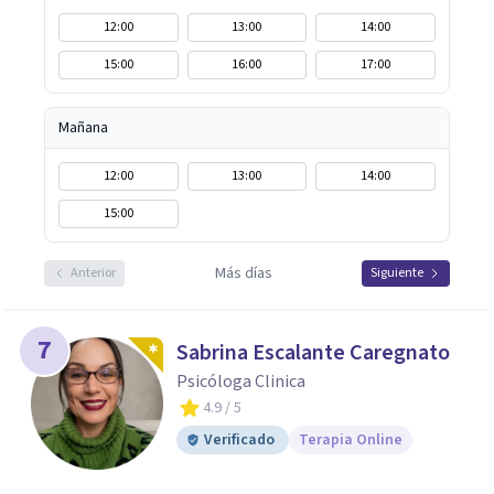
12:00
13:00
14:00
15:00
16:00
17:00
Mañana
12:00
13:00
14:00
15:00
Más días
Anterior
Siguiente
7
Sabrina Escalante Caregnato
Psicóloga Clinica
4.9
/ 5
Verificado
Terapia Online