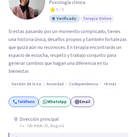
Psicología clinica
5
/ 5
Verificado
Terapia Online
Si estas pasando por un momento complicado, tienes
una historia única, desafíos propios y también fortalezas
que quizá aún no reconoces. En terapia encontrarás un
espacio de escucha, respeto y trabajo conjunto para
generar cambios que hagan una diferencia en tu
bienestar.
Gestión de la ira
Ansiedad
Codependencia
+6 más
Teléfono
WhatsApp
Email
Dirección principal
Tv. 74b #40K-35, Bogotá