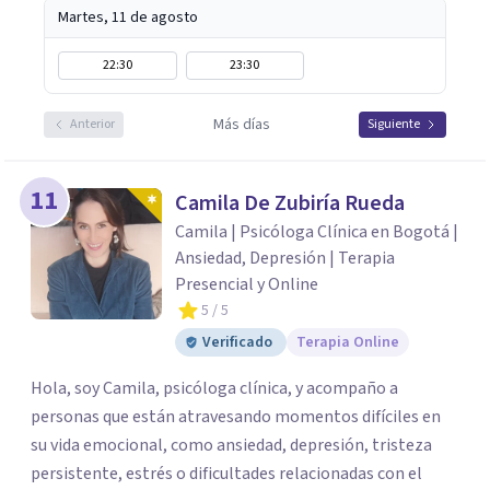
Martes, 11 de agosto
22:30
23:30
Más días
Anterior
Siguiente
11
Camila De Zubiría Rueda
Camila | Psicóloga Clínica en Bogotá |
Ansiedad, Depresión | Terapia
Presencial y Online
5
/ 5
Verificado
Terapia Online
Hola, soy Camila, psicóloga clínica, y acompaño a
personas que están atravesando momentos difíciles en
su vida emocional, como ansiedad, depresión, tristeza
persistente, estrés o dificultades relacionadas con el