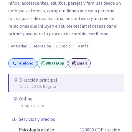
niños, adolescentes, adultos, parejas y familias desde un
enfoque sistémico, comprendiendo que cada persona
forma parte de una historia, un contexto y una red de
relaciones que influyen en su bienestar; si deseas dar el
primer paso para tu proceso de cambio escribeme
Ansiedad
Depresión
Divorcio
+4 más
Teléfono
WhatsApp
Email
Dirección principal
Cl. 52 #20-15, Bogotá
Online
Terapia online
Servicios y precios
Psicología adulto
120000
COP
/ sesión