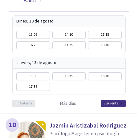
+
1
más
Lunes, 10 de agosto
13:05
14:10
15:15
16:20
17:25
18:30
Jueves, 13 de agosto
11:05
15:25
16:30
17:35
Más días
Anterior
Siguiente
10
Jazmin Aristizabal Rodriguez
Psicóloga Magister en psicología