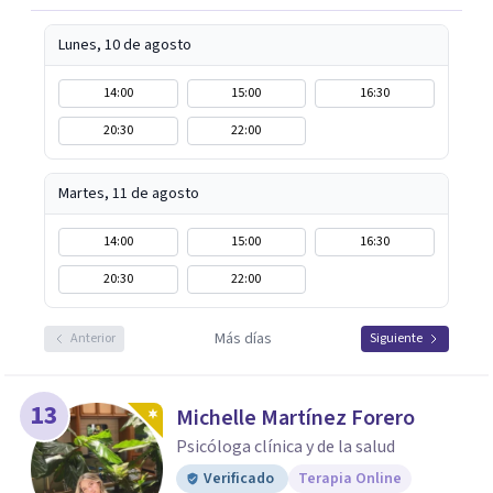
Lunes, 10 de agosto
14:00
15:00
16:30
20:30
22:00
Martes, 11 de agosto
14:00
15:00
16:30
20:30
22:00
Más días
Anterior
Siguiente
13
Michelle Martínez Forero
Psicóloga clínica y de la salud
Verificado
Terapia Online