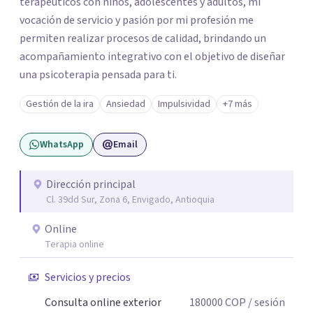
terapéuticos con niños, adolescentes y adultos, mi
vocación de servicio y pasión por mi profesión me
permiten realizar procesos de calidad, brindando un
acompañamiento integrativo con el objetivo de diseñar
una psicoterapia pensada para ti.
Gestión de la ira
Ansiedad
Impulsividad
+7 más
WhatsApp
Email
Dirección principal
Cl. 39dd Sur, Zona 6, Envigado, Antioquia
Online
Terapia online
Servicios y precios
Consulta online exterior
180000
COP
/ sesión