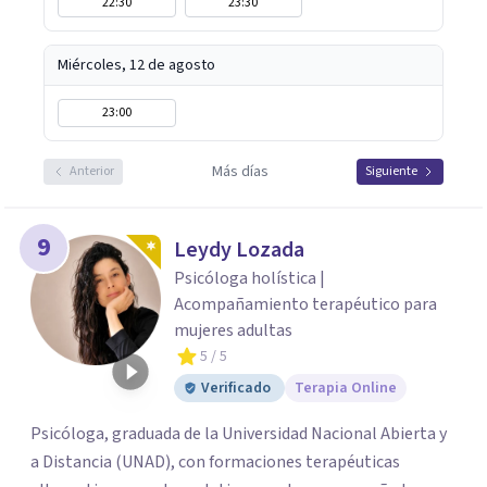
22:30
23:30
Miércoles, 12 de agosto
23:00
Más días
Anterior
Siguiente
9
Leydy Lozada
Psicóloga holística |
Acompañamiento terapéutico para
mujeres adultas
5
/ 5
Verificado
Terapia Online
Psicóloga, graduada de la Universidad Nacional Abierta y
a Distancia (UNAD), con formaciones terapéuticas