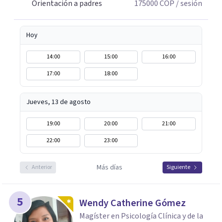
Orientación a padres
175000
COP
/ sesión
Hoy
14:00
15:00
16:00
17:00
18:00
Jueves, 13 de agosto
19:00
20:00
21:00
22:00
23:00
Más días
Anterior
Siguiente
5
Wendy Catherine Gómez
Magíster en Psicología Clínica y de la