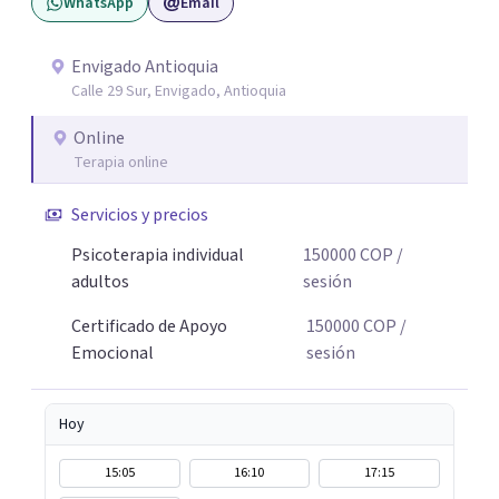
WhatsApp
Email
Envigado Antioquia
Calle 29 Sur, Envigado, Antioquia
Online
Terapia online
Servicios y precios
Psicoterapia individual
150000
COP
/
adultos
sesión
Certificado de Apoyo
150000
COP
/
Emocional
sesión
Hoy
15:05
16:10
17:15