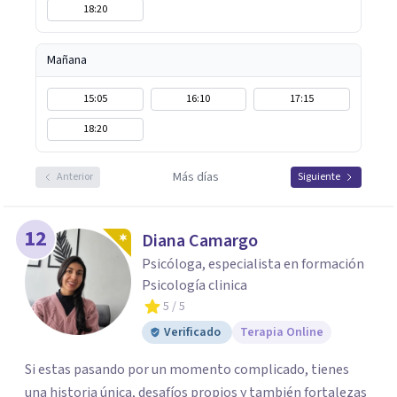
18:20
Mañana
15:05
16:10
17:15
18:20
Más días
Anterior
Siguiente
12
Diana Camargo
Psicóloga, especialista en formación
Psicología clinica
5
/ 5
Verificado
Terapia Online
Si estas pasando por un momento complicado, tienes
una historia única, desafíos propios y también fortalezas