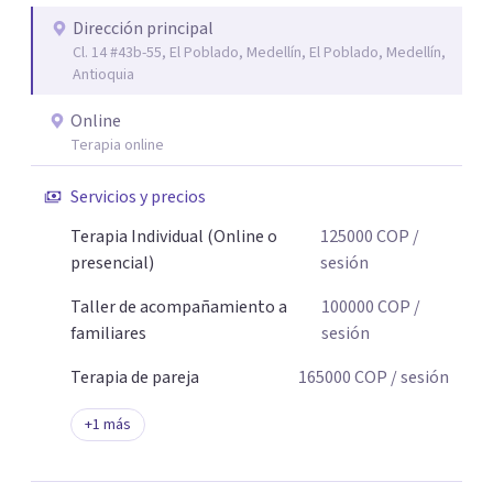
Dirección principal
Cl. 14 #43b-55, El Poblado, Medellín, El Poblado, Medellín,
Antioquia
Online
Terapia online
Servicios y precios
Terapia Individual (Online o
125000
COP
/
presencial)
sesión
Taller de acompañamiento a
100000
COP
/
familiares
sesión
Terapia de pareja
165000
COP
/ sesión
+
1
más