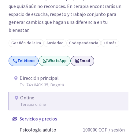
que quizá aún no reconoces. En terapia encontrarás un
espacio de escucha, respeto y trabajo conjunto para
generar cambios que hagan una diferencia en tu
bienestar.
Gestión de la ira
Ansiedad
Codependencia
+6 más
Teléfono
WhatsApp
Email
Dirección principal
Tv. 74b #40K-35, Bogotá
Online
Terapia online
Servicios y precios
Psicología adulto
100000
COP
/ sesión