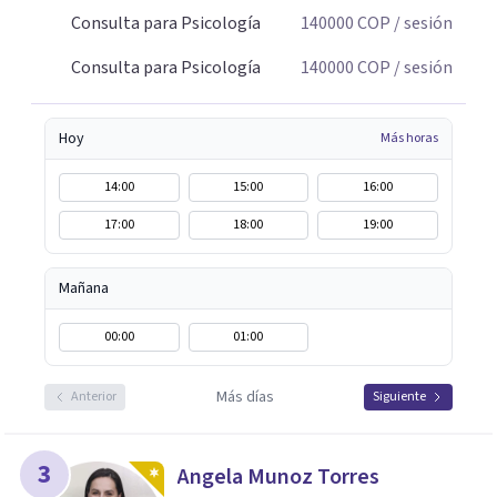
Consulta para Psicología
140000
COP
/ sesión
Consulta para Psicología
140000
COP
/ sesión
Hoy
Más horas
14:00
15:00
16:00
17:00
18:00
19:00
Mañana
00:00
01:00
Más días
Anterior
Siguiente
3
Angela Munoz Torres