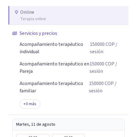
Online
Terapia online
Servicios y precios
Acompañamiento terapéutico
150000
COP
/
individual
sesión
Acompañamiento terapéutico en
150000
COP
/
Pareja
sesión
Acompañamiento terapéutico
150000
COP
/
familiar
sesión
+
3
más
Martes, 11 de agosto