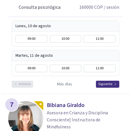
Consulta psicológica
160000
COP
/ sesión
Lunes, 10 de agosto
09:00
10:00
11:00
Martes, 11 de agosto
09:00
10:00
11:00
Más días
Anterior
Siguiente
7
Bibiana Giraldo
Asesora en Crianza y Disciplina
Consciente| Instructora de
Mindfulness