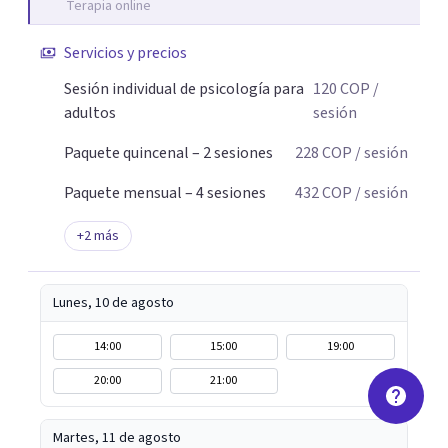
Terapia online
Servicios y precios
Sesión individual de psicología para
120
COP
/
adultos
sesión
Paquete quincenal – 2 sesiones
228
COP
/ sesión
Paquete mensual – 4 sesiones
432
COP
/ sesión
+
2
más
Lunes, 10 de agosto
14:00
15:00
19:00
20:00
21:00
Martes, 11 de agosto