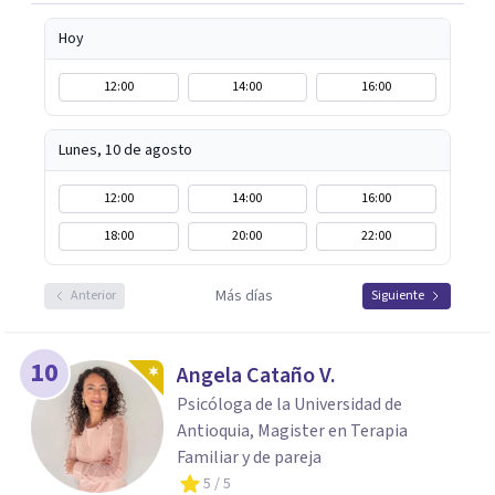
Hoy
12:00
14:00
16:00
Lunes, 10 de agosto
12:00
14:00
16:00
18:00
20:00
22:00
Más días
Anterior
Siguiente
10
Angela Cataño V.
Psicóloga de la Universidad de
Antioquia, Magister en Terapia
Familiar y de pareja
5
/ 5