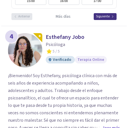
15:00
16:00
17:00
Más días
Anterior
Siguiente
4
Esthefany Jobo
Psicóloga
5
/ 5
Verificado
Terapia Online
¡Bienvenido! Soy Esthefany, psicóloga clínica con más de
seis años de experiencia acompañando a niños,
adolescentes y adultos. Trabajo desde el enfoque
psicoanalítico, el cual te ofrece un espacio para entender
lo que te pasa desde tu propia historia, ya que muchas
veces no somos conscientes ni entendemos plenamente
nuestro malestar. Sé que no siempre es fácil dar el primer
paso. A veces se llega a consulta sin saber muy bien qué