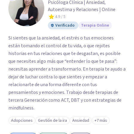
Psicóloga Clínica | Ansiedad,
Autoestima y Relaciones | Online
4.9
/ 5
Verificado
Terapia Online
Si sientes que la ansiedad, el estrés o tus emociones
están tomando el control de tu vida, o que repites
historias en tus relaciones que te desgastan, es posible
que necesites algo más que “entender lo que te pasa”:
necesitas aprender a transformarlo. En terapia te ayudo a
dejar de luchar contra lo que sientes y empezar a
relacionarte de una forma diferente con tus
pensamientos y emociones. Trabajo desde terapias de
tercera Generación como ACT, DBT y con estrategias de
mindfulness.
Adopciones
Gestión de la ira
Ansiedad
+7 más