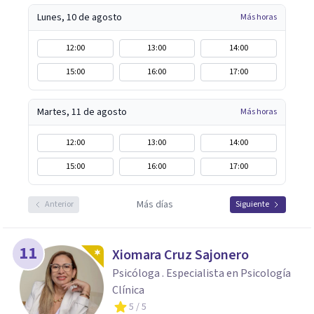
Lunes, 10 de agosto
Más horas
12:00
13:00
14:00
15:00
16:00
17:00
Martes, 11 de agosto
Más horas
12:00
13:00
14:00
15:00
16:00
17:00
Más días
Anterior
Siguiente
11
Xiomara Cruz Sajonero
Psicóloga . Especialista en Psicología
Clínica
5
/ 5