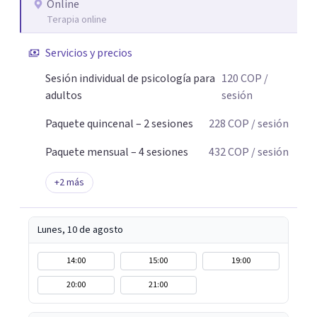
Online
Terapia online
Servicios y precios
Sesión individual de psicología para
120
COP
/
adultos
sesión
Paquete quincenal – 2 sesiones
228
COP
/ sesión
Paquete mensual – 4 sesiones
432
COP
/ sesión
+
2
más
Lunes, 10 de agosto
14:00
15:00
19:00
20:00
21:00