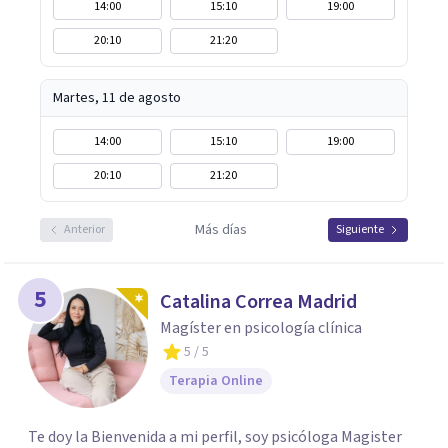
14:00
15:10
19:00
20:10
21:20
Martes, 11 de agosto
14:00
15:10
19:00
20:10
21:20
Más días
Anterior
Siguiente
5
Catalina Correa Madrid
Magíster en psicología clínica
5
/ 5
Terapia Online
Te doy la Bienvenida a mi perfil, soy psicóloga Magister