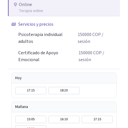
Online
Terapia online
Servicios y precios
Psicoterapia individual
150000
COP
/
adultos
sesión
Certificado de Apoyo
150000
COP
/
Emocional
sesión
Hoy
17:15
18:20
Mañana
15:05
16:10
17:15