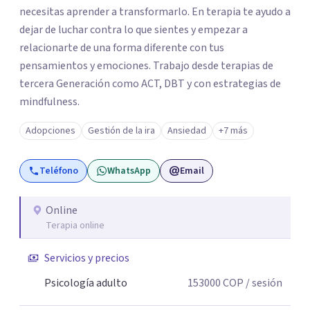
necesitas aprender a transformarlo. En terapia te ayudo a
dejar de luchar contra lo que sientes y empezar a
relacionarte de una forma diferente con tus
pensamientos y emociones. Trabajo desde terapias de
tercera Generación como ACT, DBT y con estrategias de
mindfulness.
Adopciones
Gestión de la ira
Ansiedad
+7 más
Teléfono
WhatsApp
Email
Online
Terapia online
Servicios y precios
Psicología adulto
153000
COP
/ sesión