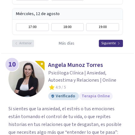
Miércoles, 12 de agosto
17:00
18:00
19:00
Más días
Anterior
Siguiente
10
Angela Munoz Torres
Psicóloga Clínica | Ansiedad,
Autoestima y Relaciones | Online
4.9
/ 5
Verificado
Terapia Online
Si sientes que la ansiedad, el estrés o tus emociones
están tomando el control de tu vida, o que repites
historias en tus relaciones que te desgastan, es posible
que necesites algo más que “entender lo que te pasa”: