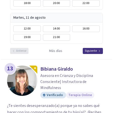
18:00
20:00
22:00
Martes, 11 de agosto
12:00
14:00
16:00
19:00
21:00
Más días
Anterior
Siguiente
13
Bibiana Giraldo
Asesora en Crianza y Disciplina
Consciente| Instructora de
Mindfulness
Verificado
Terapia Online
¿Te sientes desesperanzado(a) porque ya no sabes qué
hacer con los comportamientos de tu hijo(a)? ¿Recibes