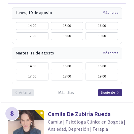
Lunes, 10 de agosto
Más horas
14:00
15:00
16:00
17:00
18:00
19:00
Martes, 11 de agosto
Más horas
14:00
15:00
16:00
17:00
18:00
19:00
Más días
Anterior
Siguiente
8
Camila De Zubiría Rueda
Camila | Psicóloga Clínica en Bogotá |
Ansiedad, Depresión | Terapia