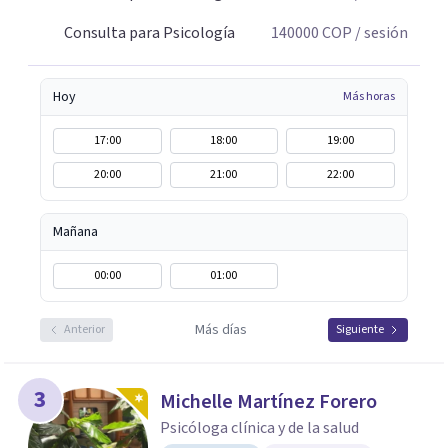
Consulta para Psicología
140000
COP
/ sesión
Hoy
Más horas
17:00
18:00
19:00
20:00
21:00
22:00
Mañana
00:00
01:00
Más días
Anterior
Siguiente
3
Michelle Martínez Forero
Psicóloga clínica y de la salud