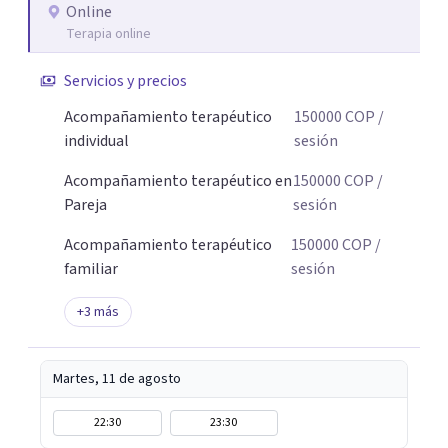
Online
Terapia online
Servicios y precios
Acompañamiento terapéutico
150000
COP
/
individual
sesión
Acompañamiento terapéutico en
150000
COP
/
Pareja
sesión
Acompañamiento terapéutico
150000
COP
/
familiar
sesión
+
3
más
Martes, 11 de agosto
22:30
23:30