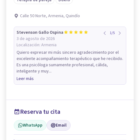
Calle 50 Norte, Armenia, Quindío
Stevenson Gallo Ospina
1
/
5
3 de agosto de 2026
Localización:
Armenia
Quiero expresar mi más sincero agradecimiento por el
excelente acompañamiento terapéutico que he recibido.
Es una psicóloga sumamente profesional, cálida,
inteligente y muy...
Leer más
Reserva tu cita
WhatsApp
Email