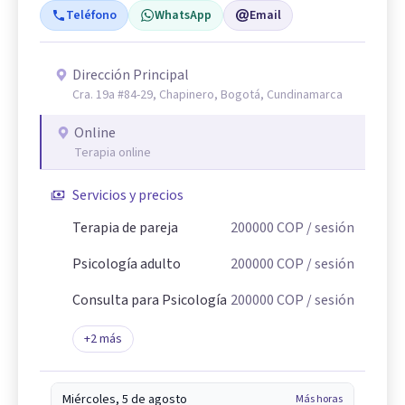
Teléfono
WhatsApp
Email
Dirección Principal
Cra. 19a #84-29, Chapinero, Bogotá, Cundinamarca
Online
Terapia online
Servicios y precios
Terapia de pareja
200000
COP
/ sesión
Psicología adulto
200000
COP
/ sesión
Consulta para Psicología
200000
COP
/ sesión
+
2
más
Miércoles, 5 de agosto
Más horas