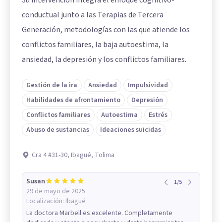
conductual junto a las Terapias de Tercera
Generación, metodologías con las que atiende los
conflictos familiares, la baja autoestima, la
ansiedad, la depresión y los conflictos familiares.
Gestión de la ira
Ansiedad
Impulsividad
Habilidades de afrontamiento
Depresión
Conflictos familiares
Autoestima
Estrés
Abuso de sustancias
Ideaciones suicidas
Cra 4 #31-30, Ibagué, Tolima
Susan
1
/
5
29 de mayo de 2025
Localización:
Ibagué
La doctora Marbell es excelente. Completamente