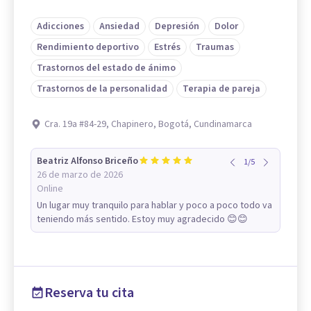
Adicciones
Ansiedad
Depresión
Dolor
Rendimiento deportivo
Estrés
Traumas
Trastornos del estado de ánimo
Trastornos de la personalidad
Terapia de pareja
Cra. 19a #84-29, Chapinero, Bogotá, Cundinamarca
Beatriz Alfonso Briceño
1
/
5
26 de marzo de 2026
Online
Un lugar muy tranquilo para hablar y poco a poco todo va
teniendo más sentido. Estoy muy agradecido 😊😊
Reserva tu cita