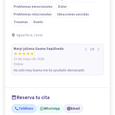
Problemas emocionales
Dolor
Problemas relacionales
Ideaciones suicidas
Traumas
Duelo
Aguachica, Cesar
Maryi juliana Gaona Sepúlveda
1
/
5
15 de mayo de 2026
Online
Ha sido muy buena me ha ayudado demasiado
Reserva tu cita
Teléfono
WhatsApp
Email