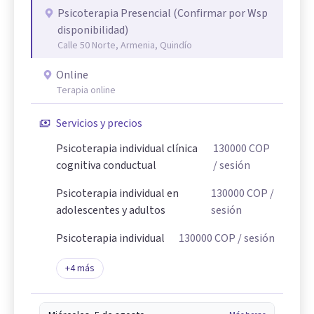
Psicoterapia Presencial (Confirmar por Wsp
disponibilidad)
Calle 50 Norte, Armenia, Quindío
Online
Terapia online
Servicios y precios
Psicoterapia individual clínica
130000
COP
cognitiva conductual
/ sesión
Psicoterapia individual en
130000
COP
/
adolescentes y adultos
sesión
Psicoterapia individual
130000
COP
/ sesión
+
4
más