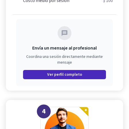
Costo medio por sesión
$ 100
Envía un mensaje al profesional
Coordina una sesión directamente mediante
mensaje
Ver perfil completo
4