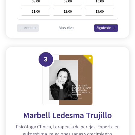
08:00
09:00
10:00
11:00
12:00
13:00
Más días
Anterior
Siguiente
3
Marbell Ledesma Trujillo
Psicóloga Clínica, terapeuta de parejas. Experta en
autoestima, relaciones sanas y crecimiento