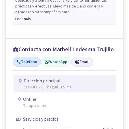
dedicada y atenta a escucharte y darte herramientas
prácticas y efectivas. Llevo más de 1 año con ella y
agradezco su acompañamiento...
Leer más
Contacta con Marbell Ledesma Trujillo
Teléfono
WhatsApp
Email
Dirección principal
Cra 4 #31-30, Ibagué, Tolima
Online
Terapia online
Servicios y precios