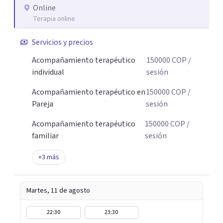
Online
Terapia online
Servicios y precios
Acompañamiento terapéutico
150000
COP
/
individual
sesión
Acompañamiento terapéutico en
150000
COP
/
Pareja
sesión
Acompañamiento terapéutico
150000
COP
/
familiar
sesión
+
3
más
Martes, 11 de agosto
22:30
23:30