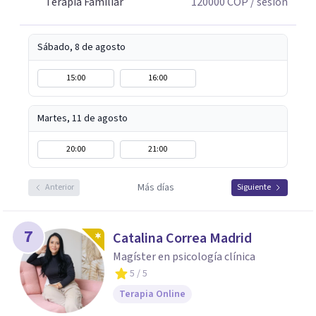
Terapia Familiar
120000
COP
/ sesión
tu proceso personal, familiar o de pareja.
Sábado, 8 de agosto
15:00
16:00
Martes, 11 de agosto
20:00
21:00
Más días
Anterior
Siguiente
7
Catalina Correa Madrid
Magíster en psicología clínica
5
/ 5
Terapia Online