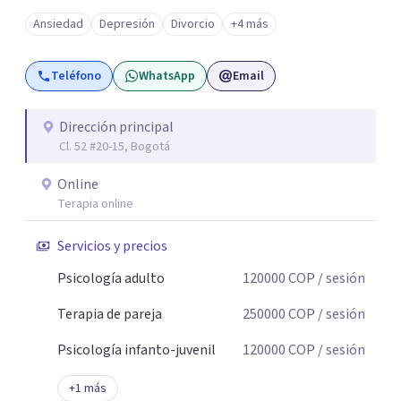
Ansiedad
Depresión
Divorcio
+4 más
Teléfono
WhatsApp
Email
Dirección principal
Cl. 52 #20-15, Bogotá
Online
Terapia online
Servicios y precios
Psicología adulto
120000
COP
/ sesión
Terapia de pareja
250000
COP
/ sesión
Psicología infanto-juvenil
120000
COP
/ sesión
+
1
más