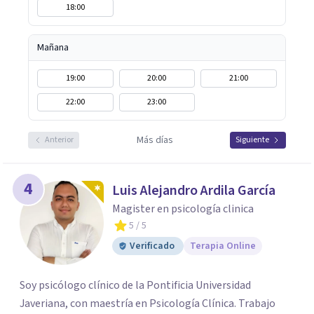
18:00
Mañana
19:00
20:00
21:00
22:00
23:00
Más días
Anterior
Siguiente
4
Luis Alejandro Ardila García
Magister en psicología clinica
5
/ 5
Verificado
Terapia Online
Soy psicólogo clínico de la Pontificia Universidad
Javeriana, con maestría en Psicología Clínica. Trabajo