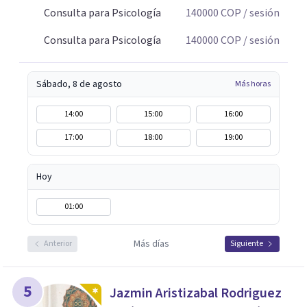
Consulta para Psicología
140000
COP
/ sesión
Consulta para Psicología
140000
COP
/ sesión
Sábado, 8 de agosto
Más horas
14:00
15:00
16:00
17:00
18:00
19:00
Hoy
01:00
Más días
Anterior
Siguiente
5
Jazmin Aristizabal Rodriguez