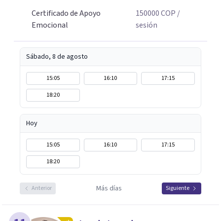
Certificado de Apoyo
150000
COP
/
Emocional
sesión
Sábado, 8 de agosto
15:05
16:10
17:15
18:20
Hoy
15:05
16:10
17:15
18:20
Más días
Anterior
Siguiente