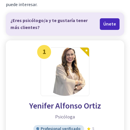
puede interesar.
¿Eres psicólogo/a y te gustaría tener
Únete
más clientes?
1
Yenifer Alfonso Ortiz
Psicóloga
Profesional verificado
5