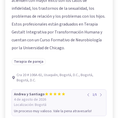
atienden con mayor éxito son los casos de
infidelidad, los trastornos de la sexualidad, los
problemas de relación y los problemas con los hijos.
Estos profesionales están graduados en Terapia
Gestalt Integrativa por Transformación Humana y
cuentan con un Curso Formativo de Neurobiología
por la Universidad de Chicago.
Terapia de pareja
Cra 20 # 106A-61, Usaquén, Bogotá, D.C., Bogotá,
Bogotá, D.C.
Andrea y Santiago
1
/
5
4 de agosto de 2026
Localización:
Bogotá
Un proceso muy valioso. Vale la pena atravesarlo!