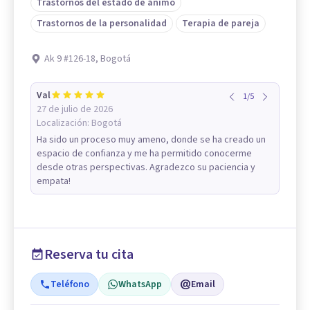
Trastornos del estado de ánimo
Trastornos de la personalidad
Terapia de pareja
Ak 9 #126-18, Bogotá
Val
1
/
5
27 de julio de 2026
Localización:
Bogotá
Ha sido un proceso muy ameno, donde se ha creado un
espacio de confianza y me ha permitido conocerme
desde otras perspectivas. Agradezco su paciencia y
empata!
Reserva tu cita
Teléfono
WhatsApp
Email