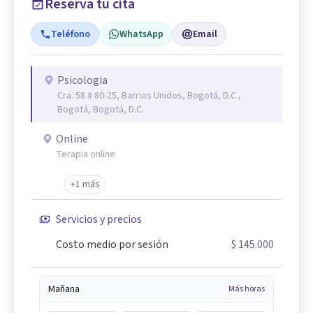
Reserva tu cita
Teléfono
WhatsApp
Email
Psicologia
Cra. 58 # 80-25, Barrios Unidos, Bogotá, D.C.,
Bogotá, Bogotá, D.C.
Online
Terapia online
+1 más
Servicios y precios
Costo medio por sesión
$ 145.000
Mañana
Más horas