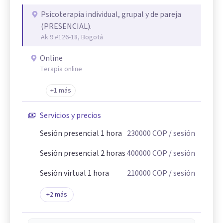
Psicoterapia individual, grupal y de pareja
(PRESENCIAL).
Ak 9 #126-18, Bogotá
Online
Terapia online
+1 más
Servicios y precios
Sesión presencial 1 hora
230000
COP
/ sesión
Sesión presencial 2 horas
400000
COP
/ sesión
Sesión virtual 1 hora
210000
COP
/ sesión
+
2
más