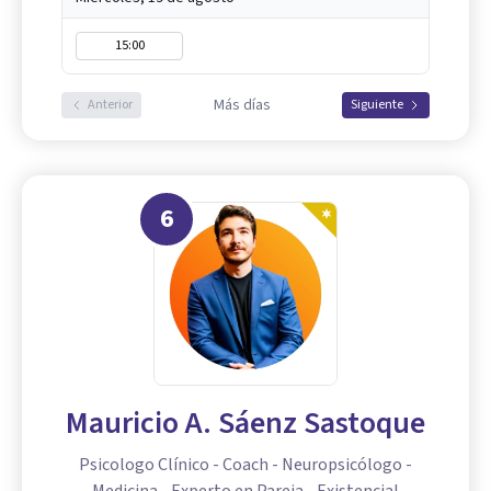
15:00
Más días
Anterior
Siguiente
6
Mauricio A. Sáenz Sastoque
Psicologo Clínico - Coach - Neuropsicólogo -
Medicina - Experto en Pareja - Existencial