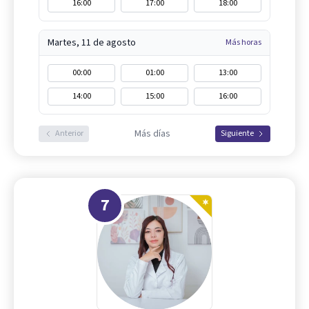
16:00
17:00
18:00
Martes, 11 de agosto
Más horas
00:00
01:00
13:00
14:00
15:00
16:00
Más días
Anterior
Siguiente
7