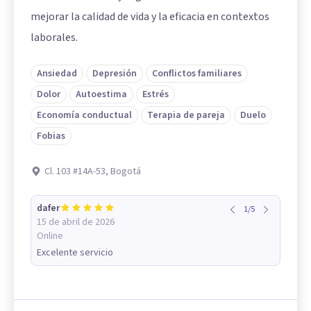
mejorar la calidad de vida y la eficacia en contextos
laborales.
Ansiedad
Depresión
Conflictos familiares
Dolor
Autoestima
Estrés
Economía conductual
Terapia de pareja
Duelo
Fobias
Cl. 103 #14A-53, Bogotá
dafer
1
/
5
15 de abril de 2026
Online
Excelente servicio