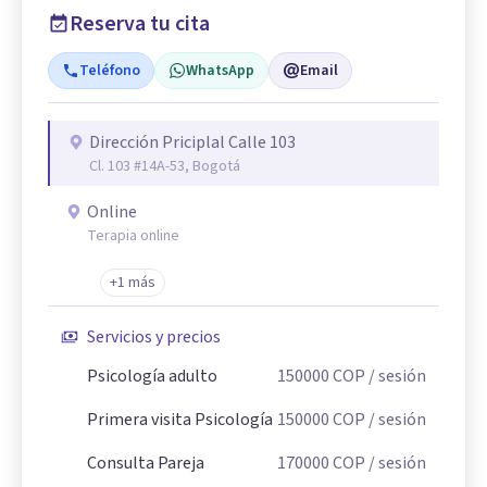
Reserva tu cita
Teléfono
WhatsApp
Email
Dirección Priciplal Calle 103
Cl. 103 #14A-53, Bogotá
Online
Terapia online
+1 más
Servicios y precios
Psicología adulto
150000
COP
/ sesión
Primera visita Psicología
150000
COP
/ sesión
Consulta Pareja
170000
COP
/ sesión