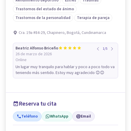
Rendimiento deportivo
Estrés
Traumas
Trastornos del estado de ánimo
Trastornos de la personalidad
Terapia de pareja
Cra. 19a #84-29, Chapinero, Bogotá, Cundinamarca
Beatriz Alfonso Briceño
1
/
5
26 de marzo de 2026
Online
Un lugar muy tranquilo para hablar y poco a poco todo va
teniendo más sentido. Estoy muy agradecido 😊😊
Reserva tu cita
Teléfono
WhatsApp
Email