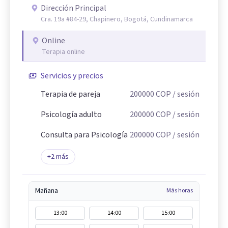
Dirección Principal
Cra. 19a #84-29, Chapinero, Bogotá, Cundinamarca
Online
Terapia online
Servicios y precios
Terapia de pareja
200000
COP
/ sesión
Psicología adulto
200000
COP
/ sesión
Consulta para Psicología
200000
COP
/ sesión
+
2
más
Mañana
Más horas
13:00
14:00
15:00