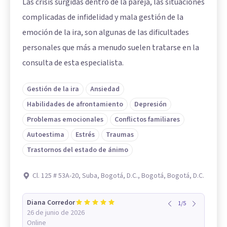
Las crisis surgidas dentro de la pareja, las situaciones
complicadas de infidelidad y mala gestión de la
emoción de la ira, son algunas de las dificultades
personales que más a menudo suelen tratarse en la
consulta de esta especialista.
Gestión de la ira
Ansiedad
Habilidades de afrontamiento
Depresión
Problemas emocionales
Conflictos familiares
Autoestima
Estrés
Traumas
Trastornos del estado de ánimo
Cl. 125 # 53A-20, Suba, Bogotá, D.C., Bogotá, Bogotá, D.C.
Diana Corredor
1
/
5
26 de junio de 2026
Online