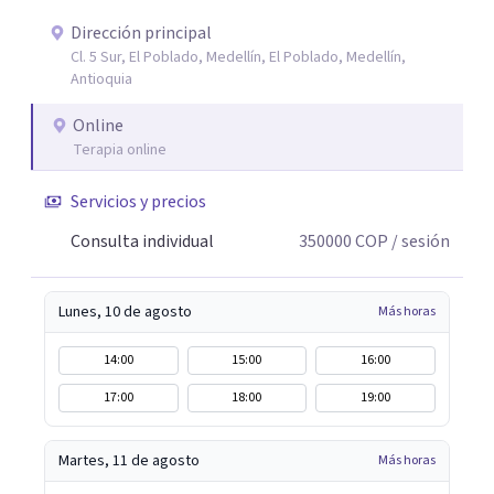
comportamientos post-ruptura y patrones de
interacción 3- Soporte emocional: acompañamiento
Dirección principal
Cl. 5 Sur, El Poblado, Medellín, El Poblado, Medellín,
para la gestión del duelo afectivo
Antioquia
Online
Terapia online
Servicios y precios
Consulta individual
350000
COP
/ sesión
Lunes, 10 de agosto
Más horas
14:00
15:00
16:00
17:00
18:00
19:00
Martes, 11 de agosto
Más horas