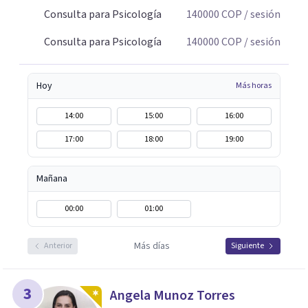
Consulta para Psicología
140000
COP
/ sesión
Consulta para Psicología
140000
COP
/ sesión
Hoy
Más horas
14:00
15:00
16:00
17:00
18:00
19:00
Mañana
00:00
01:00
Más días
Anterior
Siguiente
3
Angela Munoz Torres