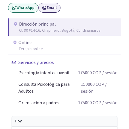
pueda pensarse y transformarse.
WhatsApp
Email
Dirección principal
Cl. 90 #14-16, Chapinero, Bogotá, Cundinamarca
Online
Terapia online
Servicios y precios
Psicología infanto-juvenil
175000
COP
/ sesión
Consulta Psicológica para
150000
COP
/
Adultos
sesión
Orientación a padres
175000
COP
/ sesión
Hoy