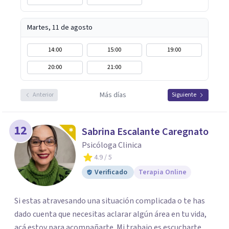
Martes, 11 de agosto
14:00
15:00
19:00
20:00
21:00
Más días
Anterior
Siguiente
12
Sabrina Escalante Caregnato
Psicóloga Clinica
4.9
/ 5
Verificado
Terapia Online
Si estas atravesando una situación complicada o te has
dado cuenta que necesitas aclarar algún área en tu vida,
acá estoy para acompañarte. Mi trabajo es escucharte,