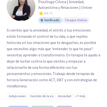
Psicóloga Clínica | Ansiedad,
Autoestima y Relaciones | Online
4.9
/ 5
Verificado
Terapia Online
Si sientes que la ansiedad, el estrés o tus emociones
están tomando el control de tu vida, o que repites
historias en tus relaciones que te desgastan, es posible
que necesites algo más que “entender lo que te pasa”:
necesitas aprender a transformarlo. En terapia te ayudo a
dejar de luchar contra lo que sientes y empezar a
relacionarte de una forma diferente con tus
pensamientos y emociones. Trabajo desde terapias de
tercera Generación como ACT, DBT y con estrategias de
mindfulness.
Adopciones
Gestión de la ira
Ansiedad
+7 más