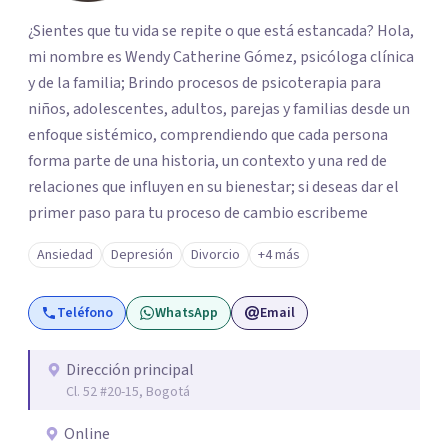
¿Sientes que tu vida se repite o que está estancada? Hola,
mi nombre es Wendy Catherine Gómez, psicóloga clínica
y de la familia; Brindo procesos de psicoterapia para
niños, adolescentes, adultos, parejas y familias desde un
enfoque sistémico, comprendiendo que cada persona
forma parte de una historia, un contexto y una red de
relaciones que influyen en su bienestar; si deseas dar el
primer paso para tu proceso de cambio escribeme
Ansiedad
Depresión
Divorcio
+4 más
Teléfono
WhatsApp
Email
Dirección principal
Cl. 52 #20-15, Bogotá
Online