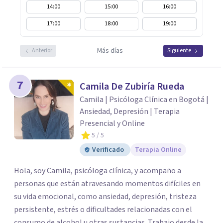
14:00
15:00
16:00
17:00
18:00
19:00
Más días
Anterior
Siguiente
7
Camila De Zubiría Rueda
Camila | Psicóloga Clínica en Bogotá |
Ansiedad, Depresión | Terapia
Presencial y Online
5
/ 5
Verificado
Terapia Online
Hola, soy Camila, psicóloga clínica, y acompaño a
personas que están atravesando momentos difíciles en
su vida emocional, como ansiedad, depresión, tristeza
persistente, estrés o dificultades relacionadas con el
consumo de alcohol u otras sustancias. Trabajo desde la