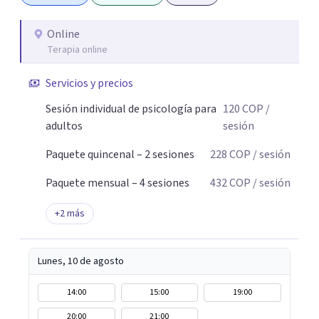
Online
Terapia online
Servicios y precios
Sesión individual de psicología para
120
COP
/
adultos
sesión
Paquete quincenal – 2 sesiones
228
COP
/ sesión
Paquete mensual – 4 sesiones
432
COP
/ sesión
+
2
más
Lunes, 10 de agosto
14:00
15:00
19:00
20:00
21:00