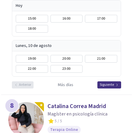
bienestar emocional.
Hoy
15:00
16:00
17:00
18:00
Lunes, 10 de agosto
19:00
20:00
21:00
22:00
23:00
Más días
Anterior
Siguiente
8
Catalina Correa Madrid
Magíster en psicología clínica
5
/ 5
Terapia Online