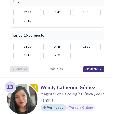
Hoy
12:30
19:45
20:30
21:15
Lunes, 10 de agosto
14:00
14:45
15:30
16:15
17:00
Más días
Anterior
Siguiente
13
Wendy Catherine Gómez
Magíster en Psicología Clínica y de la
Familia
Verificado
Terapia Online