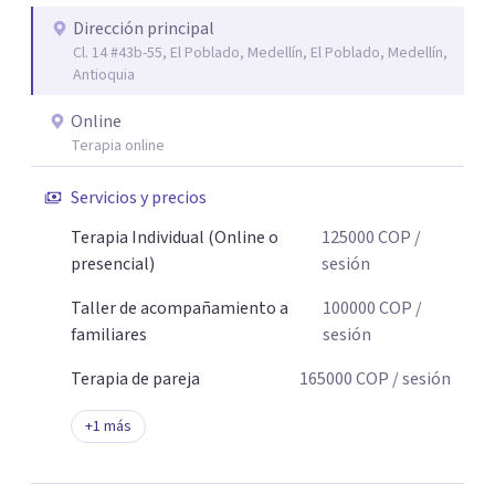
Dirección principal
Cl. 14 #43b-55, El Poblado, Medellín, El Poblado, Medellín,
Antioquia
Online
Terapia online
Servicios y precios
Terapia Individual (Online o
125000
COP
/
presencial)
sesión
Taller de acompañamiento a
100000
COP
/
familiares
sesión
Terapia de pareja
165000
COP
/ sesión
+
1
más