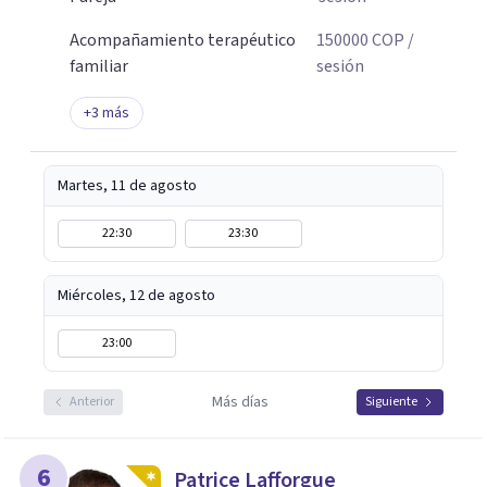
Acompañamiento terapéutico
150000
COP
/
familiar
sesión
+
3
más
Martes, 11 de agosto
22:30
23:30
Miércoles, 12 de agosto
23:00
Más días
Anterior
Siguiente
6
Patrice Lafforgue