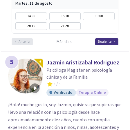
Martes, 11 de agosto
14:00
15:10
19:00
20:10
21:20
Más días
Anterior
Siguiente
5
Jazmin Aristizabal Rodriguez
Psicóloga Magister en psicología
clínica y de la Familia
5
/ 5
Verificado
Terapia Online
¡Hola! mucho gusto, soy Jazmin, quisiera que supieras que
llevo una relación con la psicología desde hace
aproximadamamente diez años, cuento con amplia
experiencia en la atención a niños, niñas, adolescentes y