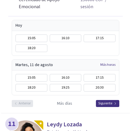
Emocional
sesión
Hoy
15:05
16:10
17:15
18:20
Martes, 11 de agosto
Más horas
15:05
16:10
17:15
18:20
19:25
20:30
Más días
Anterior
Siguiente
11
Leydy Lozada