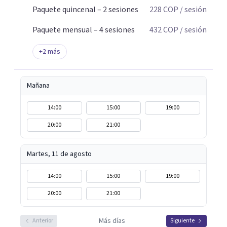
Paquete quincenal – 2 sesiones
228
COP
/ sesión
Paquete mensual – 4 sesiones
432
COP
/ sesión
+
2
más
Mañana
14:00
15:00
19:00
20:00
21:00
Martes, 11 de agosto
14:00
15:00
19:00
20:00
21:00
Más días
Anterior
Siguiente