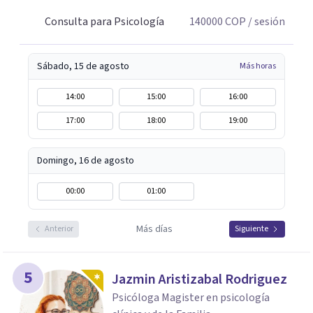
Consulta para Psicología
140000
COP
/ sesión
Sábado, 15 de agosto
Más horas
14:00
15:00
16:00
17:00
18:00
19:00
Domingo, 16 de agosto
00:00
01:00
Más días
Anterior
Siguiente
5
Jazmin Aristizabal Rodriguez
Psicóloga Magister en psicología