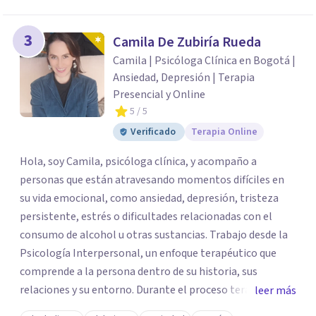
3
Camila De Zubiría Rueda
Camila | Psicóloga Clínica en Bogotá |
Ansiedad, Depresión | Terapia
Presencial y Online
5
/ 5
Verificado
Terapia Online
Hola, soy Camila, psicóloga clínica, y acompaño a
personas que están atravesando momentos difíciles en
su vida emocional, como ansiedad, depresión, tristeza
persistente, estrés o dificultades relacionadas con el
consumo de alcohol u otras sustancias. Trabajo desde la
Psicología Interpersonal, un enfoque terapéutico que
comprende a la persona dentro de su historia, sus
relaciones y su entorno. Durante el proceso terapéutico
leer más
exploramos cómo tus experiencias pasadas, tus vínculos