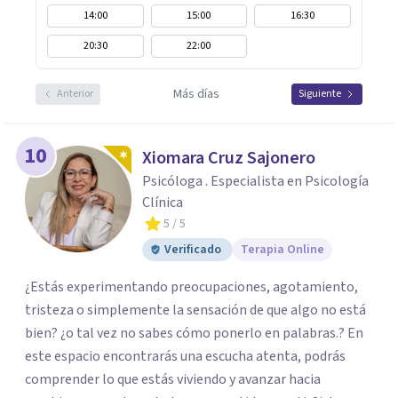
14:00
15:00
16:30
20:30
22:00
Más días
Anterior
Siguiente
10
Xiomara Cruz Sajonero
Psicóloga . Especialista en Psicología
Clínica
5
/ 5
Verificado
Terapia Online
¿Estás experimentando preocupaciones, agotamiento,
tristeza o simplemente la sensación de que algo no está
bien? ¿o tal vez no sabes cómo ponerlo en palabras.? En
este espacio encontrarás una escucha atenta, podrás
comprender lo que estás viviendo y avanzar hacia