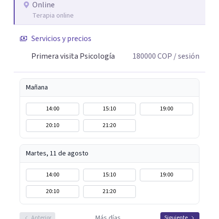
lo que me permite abordar dinámicas profundas que
Online
Terapia online
pueden estar influyendo en tu historia y tus vínculos
actuales.
Servicios y precios
Primera visita Psicología
180000
COP
/ sesión
Mañana
14:00
15:10
19:00
20:10
21:20
Martes, 11 de agosto
14:00
15:10
19:00
20:10
21:20
Más días
Anterior
Siguiente