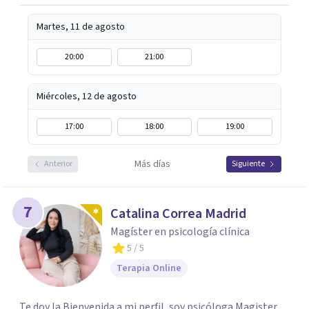
Martes, 11 de agosto
20:00
21:00
Miércoles, 12 de agosto
17:00
18:00
19:00
Más días
Anterior
Siguiente
7
Catalina Correa Madrid
Magíster en psicología clínica
5
/ 5
Terapia Online
Te doy la Bienvenida a mi perfil, soy psicóloga Magister