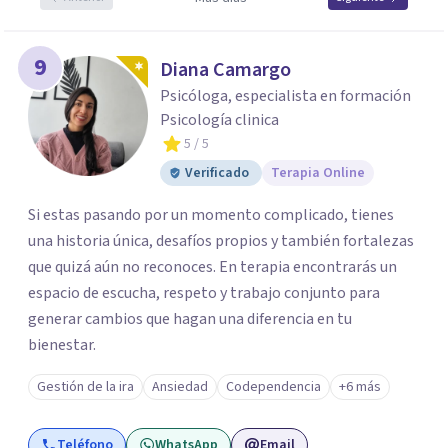
9
Diana Camargo
Psicóloga, especialista en formación
Psicología clinica
5
/ 5
Verificado
Terapia Online
Si estas pasando por un momento complicado, tienes
una historia única, desafíos propios y también fortalezas
que quizá aún no reconoces. En terapia encontrarás un
espacio de escucha, respeto y trabajo conjunto para
generar cambios que hagan una diferencia en tu
bienestar.
Gestión de la ira
Ansiedad
Codependencia
+6 más
Teléfono
WhatsApp
Email