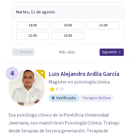
Martes, 11 de agosto
19:00
20:00
21:00
22:00
23:00
Más días
Anterior
Siguiente
4
Luis Alejandro Ardila García
Magister en psicología clinica
5
/ 5
Verificado
Terapia Online
Soy psicólogo clínico de la Pontificia Universidad
Javeriana, con maestría en Psicología Clínica. Trabajo
desde terapias de tercera generación: Terapia de