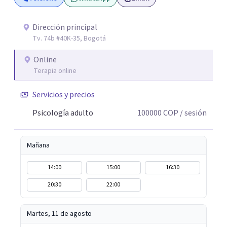
Dirección principal
Tv. 74b #40K-35, Bogotá
Online
Terapia online
Servicios y precios
Psicología adulto
100000
COP
/ sesión
Mañana
14:00
15:00
16:30
20:30
22:00
Martes, 11 de agosto