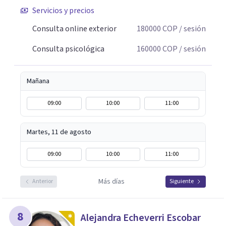
Servicios y precios
Consulta online exterior
180000
COP
/ sesión
Consulta psicológica
160000
COP
/ sesión
Mañana
09:00
10:00
11:00
Martes, 11 de agosto
09:00
10:00
11:00
Más días
Anterior
Siguiente
8
Alejandra Echeverri Escobar