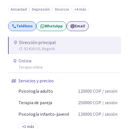
Ansiedad
Depresión
Divorcio
+4 más
Teléfono
WhatsApp
Email
Dirección principal
Cl. 52 #20-15, Bogotá
Online
Terapia online
Servicios y precios
Psicología adulto
120000
COP
/ sesión
Terapia de pareja
250000
COP
/ sesión
Psicología infanto-juvenil
120000
COP
/ sesión
+
1
más