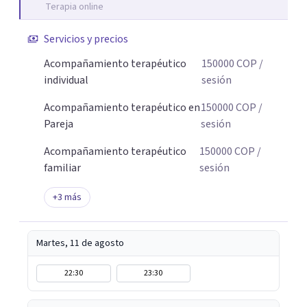
Terapia online
Servicios y precios
Acompañamiento terapéutico
150000
COP
/
individual
sesión
Acompañamiento terapéutico en
150000
COP
/
Pareja
sesión
Acompañamiento terapéutico
150000
COP
/
familiar
sesión
+
3
más
Martes, 11 de agosto
22:30
23:30