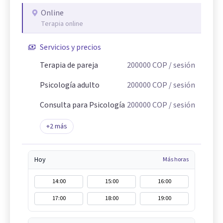
Online
Terapia online
Servicios y precios
Terapia de pareja
200000
COP
/ sesión
Psicología adulto
200000
COP
/ sesión
Consulta para Psicología
200000
COP
/ sesión
+
2
más
Hoy
Más horas
14:00
15:00
16:00
17:00
18:00
19:00