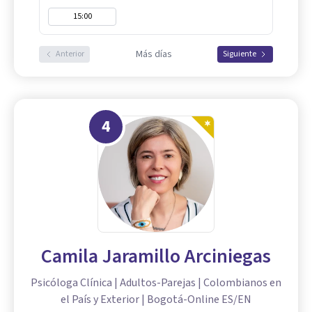
15:00
Más días
Anterior
Siguiente
4
Camila Jaramillo Arciniegas
Psicóloga Clínica | Adultos-Parejas | Colombianos en
el País y Exterior | Bogotá-Online ES/EN