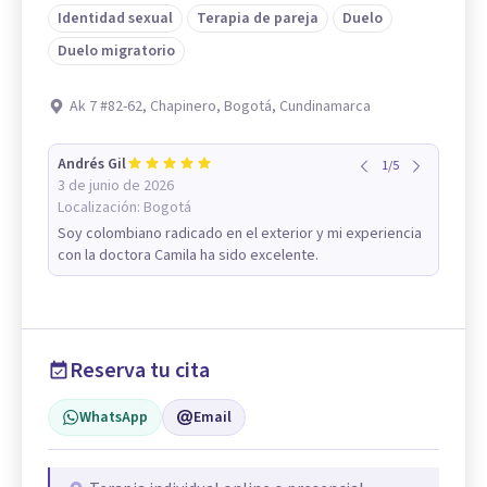
Identidad sexual
Terapia de pareja
Duelo
Duelo migratorio
Ak 7 #82-62, Chapinero, Bogotá, Cundinamarca
Andrés Gil
1
/
5
3 de junio de 2026
Localización:
Bogotá
Soy colombiano radicado en el exterior y mi experiencia
con la doctora Camila ha sido excelente.
Reserva tu cita
WhatsApp
Email