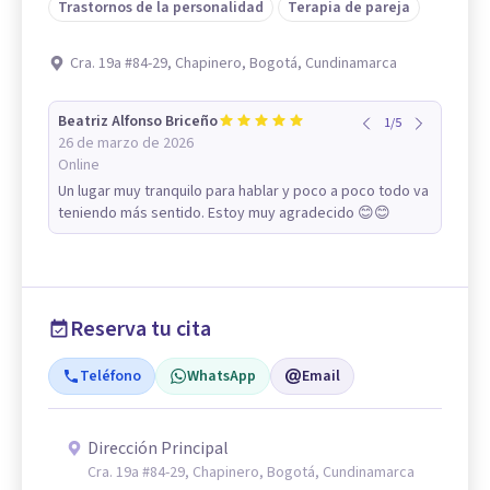
Trastornos de la personalidad
Terapia de pareja
Cra. 19a #84-29, Chapinero, Bogotá, Cundinamarca
Beatriz Alfonso Briceño
1
/
5
26 de marzo de 2026
Online
Un lugar muy tranquilo para hablar y poco a poco todo va
teniendo más sentido. Estoy muy agradecido 😊😊
Reserva tu cita
Teléfono
WhatsApp
Email
Dirección Principal
Cra. 19a #84-29, Chapinero, Bogotá, Cundinamarca