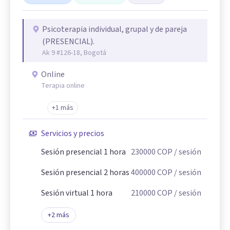
Psicoterapia individual, grupal y de pareja
(PRESENCIAL).
Ak 9 #126-18, Bogotá
Online
Terapia online
+1 más
Servicios y precios
Sesión presencial 1 hora
230000
COP
/ sesión
Sesión presencial 2 horas
400000
COP
/ sesión
Sesión virtual 1 hora
210000
COP
/ sesión
+
2
más