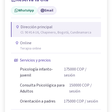
WhatsApp
Email
Dirección principal
Cl. 90 #14-16, Chapinero, Bogotá, Cundinamarca
Online
Terapia online
Servicios y precios
Psicología infanto-
175000
COP
/
juvenil
sesión
Consulta Psicológica para
150000
COP
/
Adultos
sesión
Orientación a padres
175000
COP
/ sesión