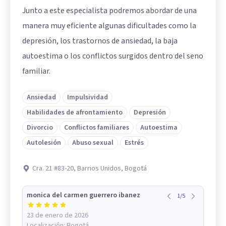
Junto a este especialista podremos abordar de una
manera muy eficiente algunas dificultades como la
depresión, los trastornos de ansiedad, la baja
autoestima o los conflictos surgidos dentro del seno
familiar.
Ansiedad
Impulsividad
Habilidades de afrontamiento
Depresión
Divorcio
Conflictos familiares
Autoestima
Autolesión
Abuso sexual
Estrés
Cra. 21 #83-20, Barrios Unidos, Bogotá
monica del carmen guerrero ibanez
1
/
5
23 de enero de 2026
Localización:
Bogotá