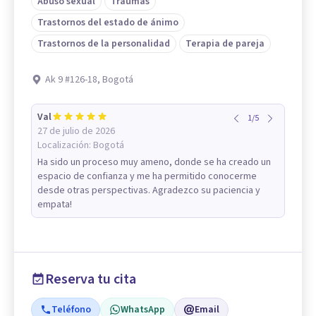
Abuso sexual
Traumas
Trastornos del estado de ánimo
Trastornos de la personalidad
Terapia de pareja
Ak 9 #126-18, Bogotá
Val
1
/
5
27 de julio de 2026
Localización:
Bogotá
Ha sido un proceso muy ameno, donde se ha creado un
espacio de confianza y me ha permitido conocerme
desde otras perspectivas. Agradezco su paciencia y
empata!
Reserva tu cita
Teléfono
WhatsApp
Email