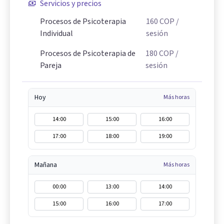
Servicios y precios
Procesos de Psicoterapia
160
COP
/
Individual
sesión
Procesos de Psicoterapia de
180
COP
/
Pareja
sesión
Hoy
Más horas
14:00
15:00
16:00
17:00
18:00
19:00
Mañana
Más horas
00:00
13:00
14:00
15:00
16:00
17:00