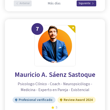
Más días
Anterior
Siguiente
7
Mauricio A. Sáenz Sastoque
Psicologo Clínico - Coach - Neuropsicólogo -
Medicina - Experto en Pareja - Existencial
Profesional verificado
Review Award 2024
5