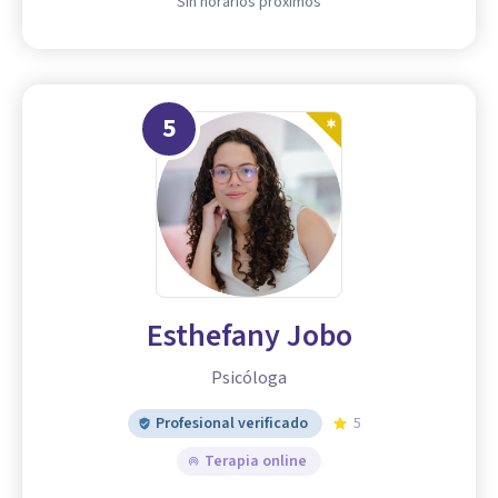
Sin horarios próximos
5
Esthefany Jobo
Psicóloga
Profesional verificado
5
Terapia online