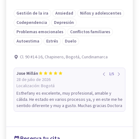
Gestión de la ira
Ansiedad
Niños y adolescentes
Codependencia
Depresión
Problemas emocionales
Conflictos familiares
Autoestima
Estrés
Duelo
Cl. 90 #14-16, Chapinero, Bogotá, Cundinamarca
Jose Millán
1
/
5
28 de julio de 2026
Localización:
Bogotá
Esthefany es excelente, muy profesional, amable y
cálida. He estado en varios procesos ya, y en este me he
sentido diferente y muy a gusto. Muchas gracias Doctora
Reserva tu cita