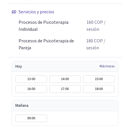
Servicios y precios
Procesos de Psicoterapia
160
COP
/
Individual
sesión
Procesos de Psicoterapia de
180
COP
/
Pareja
sesión
Hoy
Más horas
13:00
14:00
15:00
16:00
17:00
18:00
Mañana
00:00