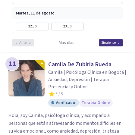
Martes, 11 de agosto
22:30
23:30
Más días
Anterior
Siguiente
11
Camila De Zubiría Rueda
Camila | Psicóloga Clínica en Bogotá |
Ansiedad, Depresión | Terapia
Presencial y Online
5
/ 5
Verificado
Terapia Online
Hola, soy Camila, psicóloga clínica, y acompaño a
personas que están atravesando momentos difíciles en
su vida emocional, como ansiedad, depresión, tristeza