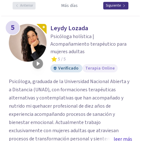
Más días
Anterior
Siguiente
5
Leydy Lozada
Psicóloga holística |
Acompañamiento terapéutico para
mujeres adultas
5
/ 5
Verificado
Terapia Online
Psicóloga, graduada de la Universidad Nacional Abierta y
a Distancia (UNAD), con formaciones terapéuticas
alternativas y contemplativas que han acompañado y
nutrido mi quehacer profesional de diez años de
experiencia acompañando procesos de sanación y
bienestar emocional. Actualmente trabajo
exclusivamente con mujeres adultas que atraviesan
procesos de transformación personal y sienten la
leer más