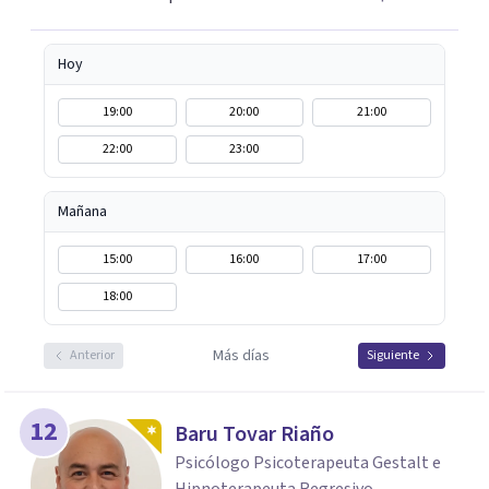
comprender mejor lo que estás viviendo, estaré
encantada de acompañarte en este camino hacia tu
bienestar emocional.
Hoy
19:00
20:00
21:00
22:00
23:00
Mañana
15:00
16:00
17:00
18:00
Más días
Anterior
Siguiente
12
Baru Tovar Riaño
Psicólogo Psicoterapeuta Gestalt e