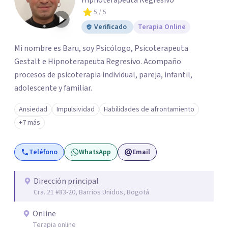
Hipnoterapeuta Regresivo
5
/ 5
Verificado
Terapia Online
Mi nombre es Baru, soy Psicólogo, Psicoterapeuta
Gestalt e Hipnoterapeuta Regresivo. Acompaño
procesos de psicoterapia individual, pareja, infantil,
adolescente y familiar.
Ansiedad
Impulsividad
Habilidades de afrontamiento
+7 más
Teléfono
WhatsApp
Email
Dirección principal
Cra. 21 #83-20, Barrios Unidos, Bogotá
Online
Terapia online