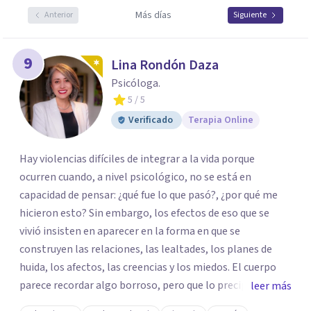
Más días
Anterior
Siguiente
9
Lina Rondón Daza
Psicóloga.
5
/ 5
Verificado
Terapia Online
Hay violencias difíciles de integrar a la vida porque
ocurren cuando, a nivel psicológico, no se está en
capacidad de pensar: ¿qué fue lo que pasó?, ¿por qué me
hicieron esto? Sin embargo, los efectos de eso que se
vivió insisten en aparecer en la forma en que se
construyen las relaciones, las lealtades, los planes de
huida, los afectos, las creencias y los miedos. El cuerpo
parece recordar algo borroso, pero que lo precipita a
leer más
reaccionar cuando siente una amenaza. Algunas personas