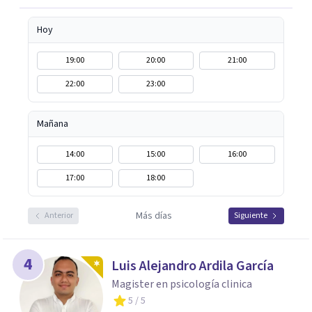
Hoy
19:00
20:00
21:00
22:00
23:00
Mañana
14:00
15:00
16:00
17:00
18:00
Más días
Anterior
Siguiente
4
Luis Alejandro Ardila García
Magister en psicología clinica
5
/ 5