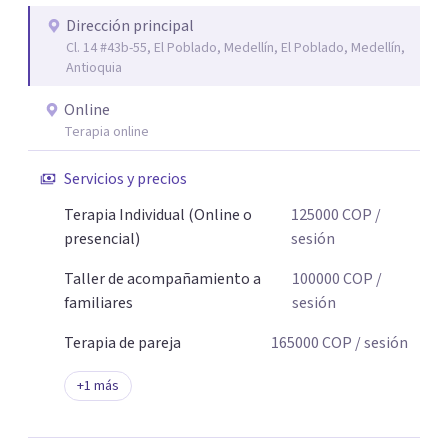
Dirección principal
Cl. 14 #43b-55, El Poblado, Medellín, El Poblado, Medellín,
Antioquia
Online
Terapia online
Servicios y precios
Terapia Individual (Online o
125000
COP
/
presencial)
sesión
Taller de acompañamiento a
100000
COP
/
familiares
sesión
Terapia de pareja
165000
COP
/ sesión
+
1
más