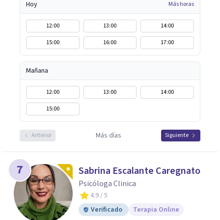
Hoy
Más horas
12:00
13:00
14:00
15:00
16:00
17:00
Mañana
12:00
13:00
14:00
15:00
Más días
Anterior
Siguiente
7
Sabrina Escalante Caregnato
Psicóloga Clinica
4.9
/ 5
Verificado
Terapia Online