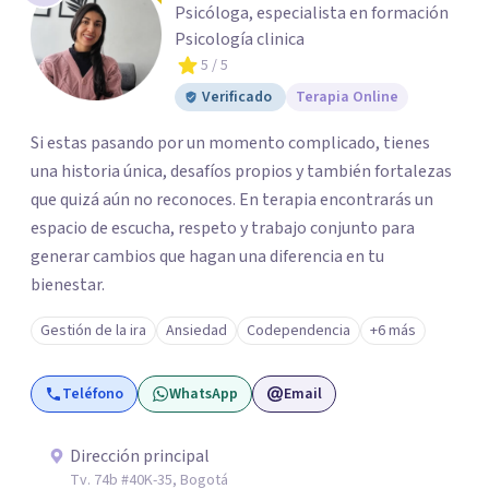
Psicóloga, especialista en formación
Psicología clinica
5
/ 5
Verificado
Terapia Online
Si estas pasando por un momento complicado, tienes
una historia única, desafíos propios y también fortalezas
que quizá aún no reconoces. En terapia encontrarás un
espacio de escucha, respeto y trabajo conjunto para
generar cambios que hagan una diferencia en tu
bienestar.
Gestión de la ira
Ansiedad
Codependencia
+6 más
Teléfono
WhatsApp
Email
Dirección principal
Tv. 74b #40K-35, Bogotá