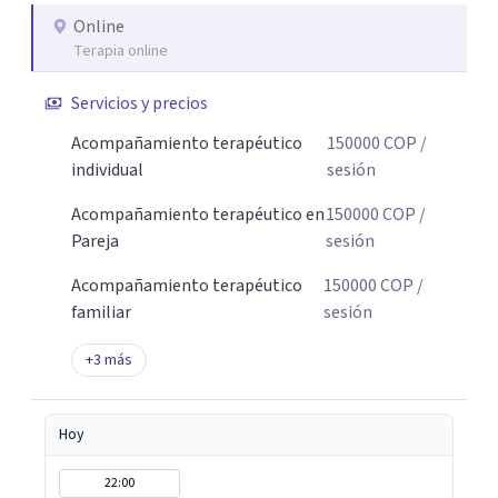
Online
Terapia online
Servicios y precios
Acompañamiento terapéutico
150000
COP
/
individual
sesión
Acompañamiento terapéutico en
150000
COP
/
Pareja
sesión
Acompañamiento terapéutico
150000
COP
/
familiar
sesión
+
3
más
Hoy
22:00