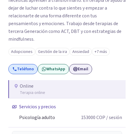
necesitas aprender a transformarlo. En terapia te ayudo a
dejar de luchar contra lo que sientes y empezar a
relacionarte de una forma diferente con tus
pensamientos y emociones. Trabajo desde terapias de
tercera Generación como ACT, DBT y con estrategias de
mindfulness.
Adopciones
Gestión de la ira
Ansiedad
+7 más
Teléfono
WhatsApp
Email
Online
Terapia online
Servicios y precios
Psicología adulto
153000
COP
/ sesión