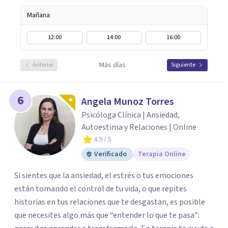
Mañana
12:00
14:00
16:00
Más días
Anterior
Siguiente
6
Angela Munoz Torres
Psicóloga Clínica | Ansiedad,
Autoestima y Relaciones | Online
4.9
/ 5
Verificado
Terapia Online
Si sientes que la ansiedad, el estrés o tus emociones
están tomando el control de tu vida, o que repites
historias en tus relaciones que te desgastan, es posible
que necesites algo más que “entender lo que te pasa”: