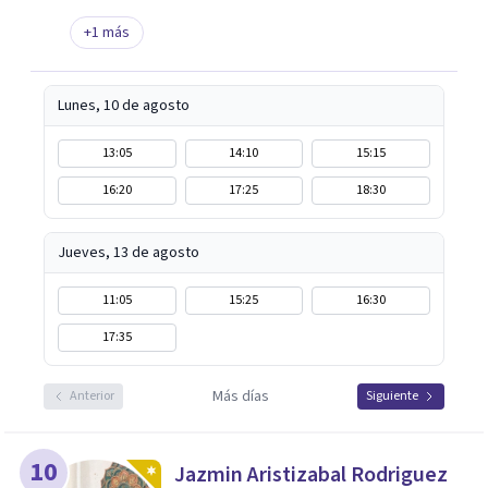
+
1
más
Lunes, 10 de agosto
13:05
14:10
15:15
16:20
17:25
18:30
Jueves, 13 de agosto
11:05
15:25
16:30
17:35
Más días
Anterior
Siguiente
10
Jazmin Aristizabal Rodriguez