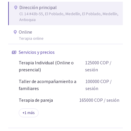
Dirección principal
Cl. 14 #43b-55, El Poblado, Medellín, El Poblado, Medellín,
Antioquia
Online
Terapia online
Servicios y precios
Terapia Individual (Online o
125000
COP
/
presencial)
sesión
Taller de acompañamiento a
100000
COP
/
familiares
sesión
Terapia de pareja
165000
COP
/ sesión
+
1
más