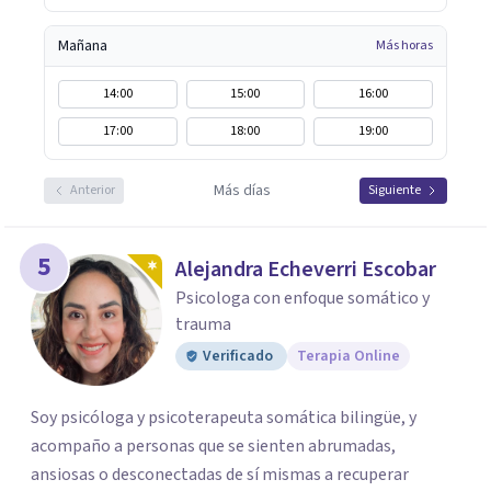
Mañana
Más horas
14:00
15:00
16:00
17:00
18:00
19:00
Más días
Anterior
Siguiente
5
Alejandra Echeverri Escobar
Psicologa con enfoque somático y
trauma
Verificado
Terapia Online
Soy psicóloga y psicoterapeuta somática bilingüe, y
acompaño a personas que se sienten abrumadas,
ansiosas o desconectadas de sí mismas a recuperar