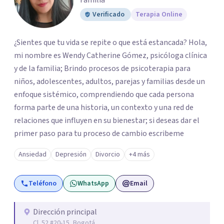
Familia
Verificado
Terapia Online
¿Sientes que tu vida se repite o que está estancada? Hola,
mi nombre es Wendy Catherine Gómez, psicóloga clínica
y de la familia; Brindo procesos de psicoterapia para
niños, adolescentes, adultos, parejas y familias desde un
enfoque sistémico, comprendiendo que cada persona
forma parte de una historia, un contexto y una red de
relaciones que influyen en su bienestar; si deseas dar el
primer paso para tu proceso de cambio escribeme
Ansiedad
Depresión
Divorcio
+4 más
Teléfono
WhatsApp
Email
Dirección principal
Cl. 52 #20-15, Bogotá