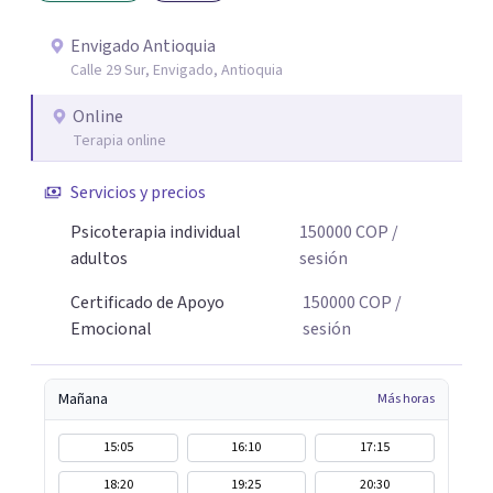
Envigado Antioquia
Calle 29 Sur, Envigado, Antioquia
Online
Terapia online
Servicios y precios
Psicoterapia individual
150000
COP
/
adultos
sesión
Certificado de Apoyo
150000
COP
/
Emocional
sesión
Mañana
Más horas
15:05
16:10
17:15
18:20
19:25
20:30