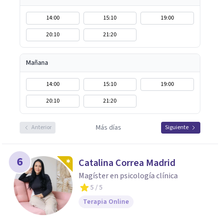
14:00
15:10
19:00
20:10
21:20
Mañana
14:00
15:10
19:00
20:10
21:20
Más días
Anterior
Siguiente
6
Catalina Correa Madrid
Magíster en psicología clínica
5
/ 5
Terapia Online