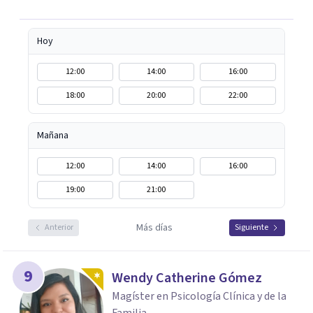
cuerpo, la presencia y la compasión.
Hoy
12:00
14:00
16:00
18:00
20:00
22:00
Mañana
12:00
14:00
16:00
19:00
21:00
Más días
Anterior
Siguiente
9
Wendy Catherine Gómez
Magíster en Psicología Clínica y de la