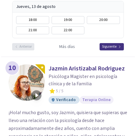
Jueves, 13 de agosto
18:00
19:00
20:00
21:00
22:00
Más días
Anterior
Siguiente
10
Jazmin Aristizabal Rodriguez
Psicóloga Magister en psicología
clínica y de la Familia
5
/ 5
Verificado
Terapia Online
¡Hola! mucho gusto, soy Jazmin, quisiera que supieras que
llevo una relación con la psicología desde hace
aproximadamamente diez años, cuento con amplia