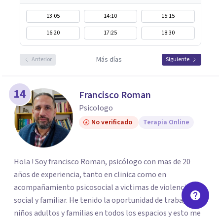
13:05
14:10
15:15
16:20
17:25
18:30
Más días
Anterior
Siguiente
14
Francisco Roman
Psicologo
No verificado
Terapia Online
Hola ! Soy francisco Roman, psicólogo con mas de 20
años de experiencia, tanto en clinica como en
acompañamiento psicosocial a victimas de violencia
social y familiar. He tenido la oportunidad de trabajar con
niños adultos y familias en todos los espacios y esto me