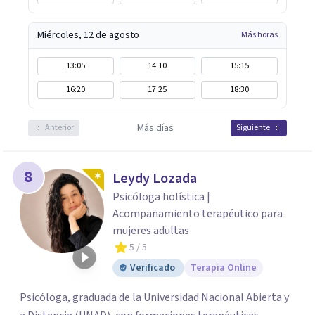
Miércoles, 12 de agosto
Más horas
13:05
14:10
15:15
16:20
17:25
18:30
Más días
Anterior
Siguiente
8
Leydy Lozada
Psicóloga holística |
Acompañamiento terapéutico para
mujeres adultas
5
/ 5
Verificado
Terapia Online
Psicóloga, graduada de la Universidad Nacional Abierta y