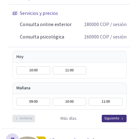
Servicios y precios
Consulta online exterior
180000
COP
/ sesión
Consulta psicológica
160000
COP
/ sesión
Hoy
10:00
11:00
Mañana
09:00
10:00
11:00
Más días
Anterior
Siguiente