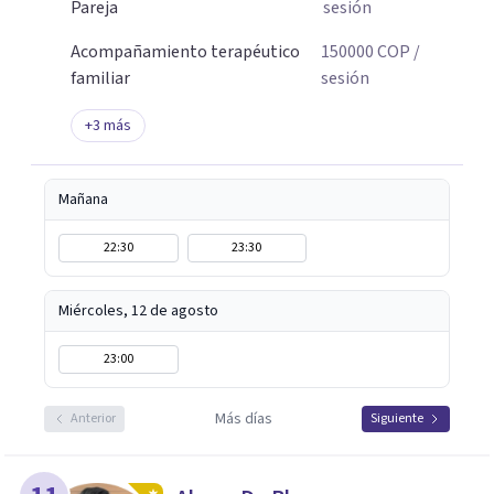
Pareja
sesión
Acompañamiento terapéutico
150000
COP
/
familiar
sesión
+
3
más
Mañana
22:30
23:30
Miércoles, 12 de agosto
23:00
Más días
Anterior
Siguiente