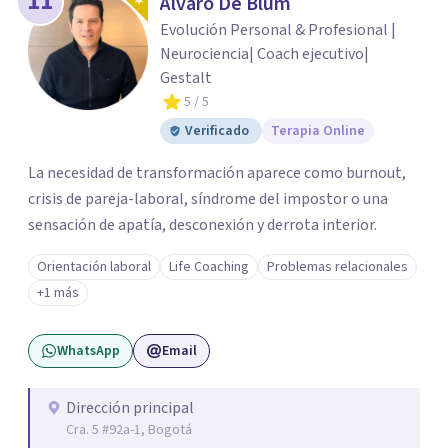
11
Alvaro De Blum
Evolución Personal & Profesional |
Neurociencia| Coach ejecutivo|
Gestalt
5
/ 5
Verificado
Terapia Online
La necesidad de transformación aparece como burnout,
crisis de pareja-laboral, síndrome del impostor o una
sensación de apatía, desconexión y derrota interior.
Orientación laboral
Life Coaching
Problemas relacionales
+1 más
WhatsApp
Email
Dirección principal
Cra. 5 #92a-1, Bogotá