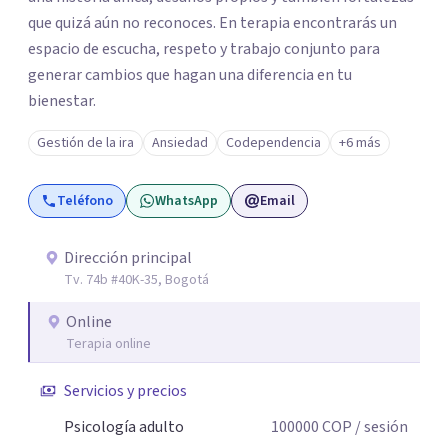
que quizá aún no reconoces. En terapia encontrarás un
espacio de escucha, respeto y trabajo conjunto para
generar cambios que hagan una diferencia en tu
bienestar.
Gestión de la ira
Ansiedad
Codependencia
+6 más
Teléfono
WhatsApp
Email
Dirección principal
Tv. 74b #40K-35, Bogotá
Online
Terapia online
Servicios y precios
Psicología adulto
100000
COP
/ sesión