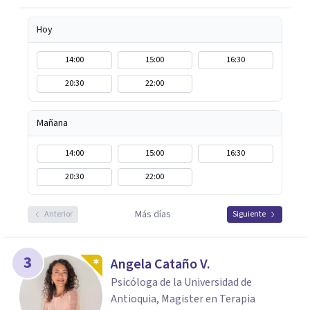
Hoy
14:00
15:00
16:30
20:30
22:00
Mañana
14:00
15:00
16:30
20:30
22:00
Más días
Anterior
Siguiente
3
Angela Cataño V.
Psicóloga de la Universidad de
Antioquia, Magister en Terapia