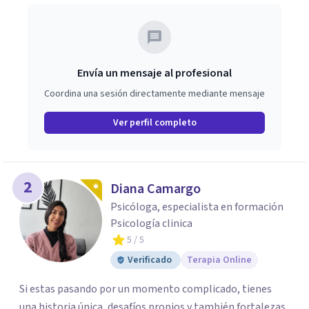
Envía un mensaje al profesional
Coordina una sesión directamente mediante mensaje
Ver perfil completo
2
Diana Camargo
Psicóloga, especialista en formación
Psicología clinica
5
/ 5
Verificado
Terapia Online
Si estas pasando por un momento complicado, tienes
una historia única, desafíos propios y también fortalezas