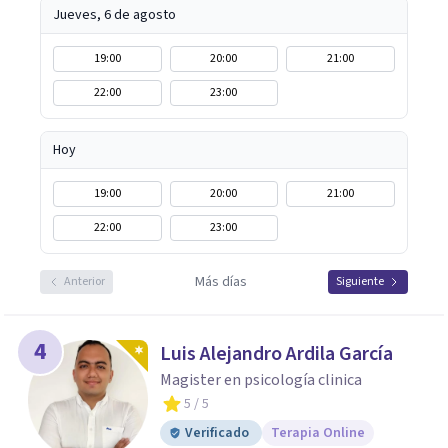
Jueves, 6 de agosto
19:00
20:00
21:00
22:00
23:00
Hoy
19:00
20:00
21:00
22:00
23:00
Más días
Anterior
Siguiente
4
Luis Alejandro Ardila García
Magister en psicología clinica
5
/ 5
Verificado
Terapia Online