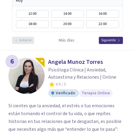
Hoy
12:00
14:00
16:00
18:00
20:00
22:00
Más días
Anterior
Siguiente
6
Angela Munoz Torres
Psicóloga Clínica | Ansiedad,
Autoestima y Relaciones | Online
4.9
/ 5
Verificado
Terapia Online
Si sientes que la ansiedad, el estrés o tus emociones
están tomando el control de tu vida, o que repites
historias en tus relaciones que te desgastan, es posible
que necesites algo más que “entender lo que te pasa”: