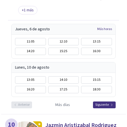
+
1
más
Jueves, 6 de agosto
Más horas
11:05
12:10
13:15
14:20
15:25
16:30
Lunes, 10 de agosto
13:05
14:10
15:15
16:20
17:25
18:30
Más días
Anterior
Siguiente
10
Jazmin Aristizabal Rodriguez