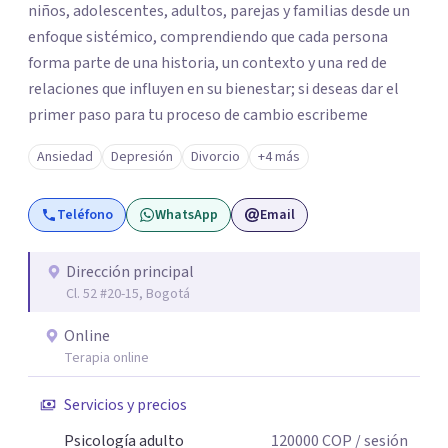
niños, adolescentes, adultos, parejas y familias desde un
enfoque sistémico, comprendiendo que cada persona
forma parte de una historia, un contexto y una red de
relaciones que influyen en su bienestar; si deseas dar el
primer paso para tu proceso de cambio escribeme
Ansiedad
Depresión
Divorcio
+4 más
Teléfono
WhatsApp
Email
Dirección principal
Cl. 52 #20-15, Bogotá
Online
Terapia online
Servicios y precios
Psicología adulto
120000
COP
/ sesión