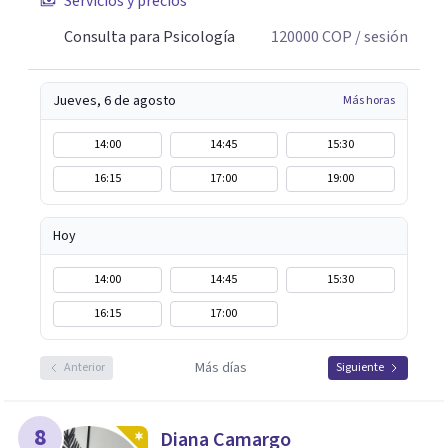
Servicios y precios
Consulta para Psicología
120000
COP
/ sesión
Jueves, 6 de agosto
Más horas
14:00
14:45
15:30
16:15
17:00
19:00
Hoy
14:00
14:45
15:30
16:15
17:00
Más días
Anterior
Siguiente
8
Diana Camargo