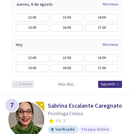
Jueves, 6 de agosto
Más horas
12:00
13:00
14:00
15:00
16:00
17:00
Hoy
Más horas
12:00
13:00
14:00
15:00
16:00
17:00
Más días
Anterior
Siguiente
7
Sabrina Escalante Caregnato
Psicóloga Clinica
4.9
/ 5
Verificado
Terapia Online