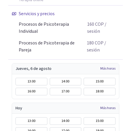
Terapia online
Servicios y precios
Procesos de Psicoterapia
160
COP
/
Individual
sesión
Procesos de Psicoterapia de
180
COP
/
Pareja
sesión
Jueves, 6 de agosto
Más horas
13:00
14:00
15:00
16:00
17:00
18:00
Hoy
Más horas
13:00
14:00
15:00
16:00
17:00
18:00