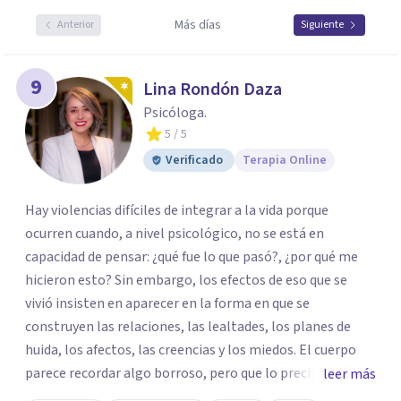
Más días
Anterior
Siguiente
9
Lina Rondón Daza
Psicóloga.
5
/ 5
Verificado
Terapia Online
Hay violencias difíciles de integrar a la vida porque
ocurren cuando, a nivel psicológico, no se está en
capacidad de pensar: ¿qué fue lo que pasó?, ¿por qué me
hicieron esto? Sin embargo, los efectos de eso que se
vivió insisten en aparecer en la forma en que se
construyen las relaciones, las lealtades, los planes de
huida, los afectos, las creencias y los miedos. El cuerpo
parece recordar algo borroso, pero que lo precipita a
leer más
reaccionar cuando siente una amenaza. Algunas personas