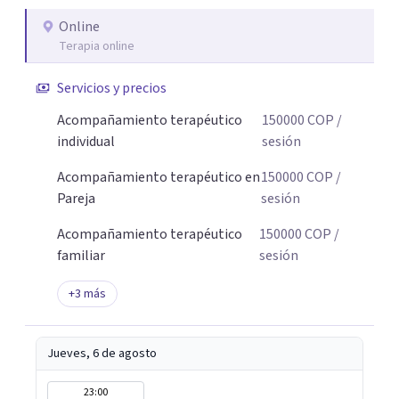
Online
Terapia online
Servicios y precios
Acompañamiento terapéutico
150000
COP
/
individual
sesión
Acompañamiento terapéutico en
150000
COP
/
Pareja
sesión
Acompañamiento terapéutico
150000
COP
/
familiar
sesión
+
3
más
Jueves, 6 de agosto
23:00