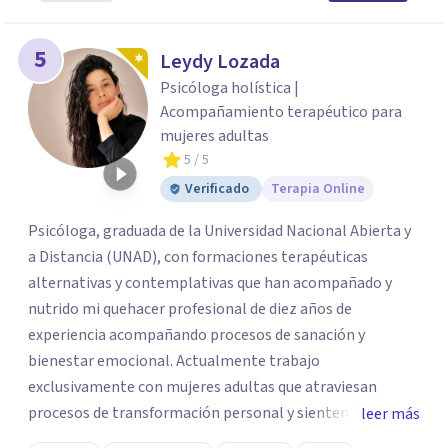
5
Leydy Lozada
Psicóloga holística |
Acompañamiento terapéutico para
mujeres adultas
5
/ 5
Verificado
Terapia Online
Psicóloga, graduada de la Universidad Nacional Abierta y
a Distancia (UNAD), con formaciones terapéuticas
alternativas y contemplativas que han acompañado y
nutrido mi quehacer profesional de diez años de
experiencia acompañando procesos de sanación y
bienestar emocional. Actualmente trabajo
exclusivamente con mujeres adultas que atraviesan
procesos de transformación personal y sienten la
leer más
necesidad de tomar una pausa para reconectar consigo