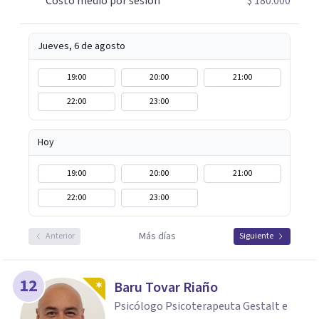
Costo medio por sesión
$ 180.000
comprender mejor lo que estás viviendo, estaré
encantada de acompañarte en este camino hacia tu
bienestar emocional.
Jueves, 6 de agosto
19:00
20:00
21:00
22:00
23:00
Hoy
19:00
20:00
21:00
22:00
23:00
Más días
Anterior
Siguiente
12
Baru Tovar Riaño
Psicólogo Psicoterapeuta Gestalt e