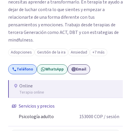
necesitas aprender a transformarlo. En terapia te ayudo a
dejar de luchar contra lo que sientes y empezar a
relacionarte de una forma diferente con tus
pensamientos y emociones. Trabajo desde terapias de
tercera Generación como ACT, DBT y con estrategias de
mindfulness.
Adopciones
Gestión de la ira
Ansiedad
+7 más
Teléfono
WhatsApp
Email
Online
Terapia online
Servicios y precios
Psicología adulto
153000
COP
/ sesión