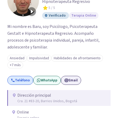
Hipnoterapeuta Regresivo
5
/ 5
Verificado
Terapia Online
Mi nombre es Baru, soy Psicólogo, Psicoterapeuta
Gestalt e Hipnoterapeuta Regresivo. Acompaño
procesos de psicoterapia individual, pareja, infantil,
adolescente y familiar.
Ansiedad
Impulsividad
Habilidades de afrontamiento
+7 más
Teléfono
WhatsApp
Email
Dirección principal
Cra. 21 #83-20, Barrios Unidos, Bogotá
Online