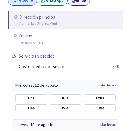
Teléfono
WhatsApp
Email
integrales sostenidos y ajustados a tus necesidades.
Dirección principal
Av. de los Shyris, Quito
Online
Terapia online
Servicios y precios
Costo medio por sesión
$40
Miércoles, 12 de agosto
Más horas
15:00
16:00
17:00
18:00
19:00
20:00
Jueves, 13 de agosto
Más horas