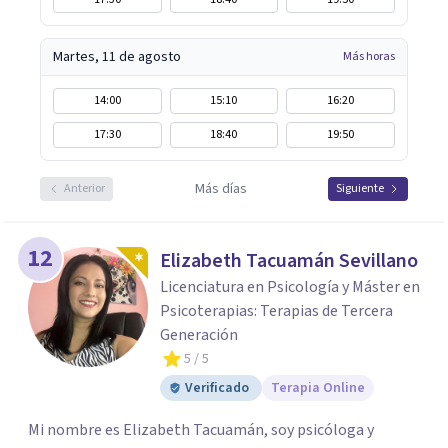
Martes, 11 de agosto
Más horas
14:00
15:10
16:20
17:30
18:40
19:50
Más días
Anterior
Siguiente
12
Elizabeth Tacuamán Sevillano
Licenciatura en Psicología y Máster en
Psicoterapias: Terapias de Tercera
Generación
5
/ 5
Verificado
Terapia Online
Mi nombre es Elizabeth Tacuamán, soy psicóloga y