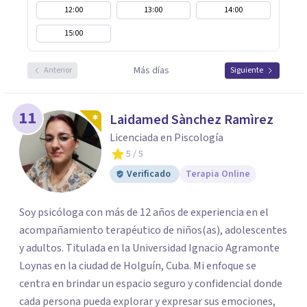
12:00
13:00
14:00
15:00
Más días
Anterior
Siguiente
11
Laidamed Sànchez Ramìrez
Licenciada en Piscología
5
/ 5
Verificado
Terapia Online
Soy psicóloga con más de 12 años de experiencia en el
acompañamiento terapéutico de niños(as), adolescentes
y adultos. Titulada en la Universidad Ignacio Agramonte
Loynas en la ciudad de Holguín, Cuba. Mi enfoque se
centra en brindar un espacio seguro y confidencial donde
cada persona pueda explorar y expresar sus emociones,