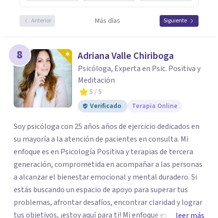
Más días
Anterior
Siguiente
8
Adriana Valle Chiriboga
Psicóloga, Experta en Psic. Positiva y
Meditación
5
/ 5
Verificado
Terapia Online
Soy psicóloga con 25 años años de ejercicio dedicados en
su mayoría a la atención de pacientes en consulta. Mi
enfoque es en Psicología Positiva y terapias de tercera
generación, comprometida en acompañar a las personas
a alcanzar el bienestar emocional y mental duradero. Si
estás buscando un espacio de apoyo para superar tus
problemas, afrontar desafíos, encontrar claridad y lograr
tus objetivos, ¡estoy aquí para ti! Mi enfoque es empático
leer más