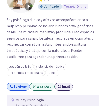
Verificado
Terapia Online
Soy psicóloga clínica y ofrezco acompañamiento a
mujeres y personas de las diversidades sexo-genéricas
desde una mirada humanista y profunda. Creo espacios
seguros para sanar, fortalecer recursos emocionales y
reconectar con el bienestar, integrando escritura
terapéutica y trabajo con la naturaleza. Puedes
escribirme para agendar una primera sesión.
Gestión de la ira
Violencia doméstica
Problemas emocionales
+7 más
Teléfono
WhatsApp
Email
Munay Psicología
Av Flavio Reyes, Manta