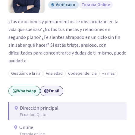
Verificado
Terapia Online
¿Tus emociones y pensamientos te obstaculizan en la
vida que sueñas? ¿Notas tus metas y relaciones en
segundo plano? ¿Te sientes atrapado en un ciclo sin fin
sin saber qué hacer? Si estás triste, ansioso, con
dificultades para concentrarte y dudas de ti mismo, puedo
ayudarte.
Gestión de la ira
Ansiedad
Codependencia
+7 más
WhatsApp
Email
Dirección principal
Ecuador, Quito
Online
Terapia online