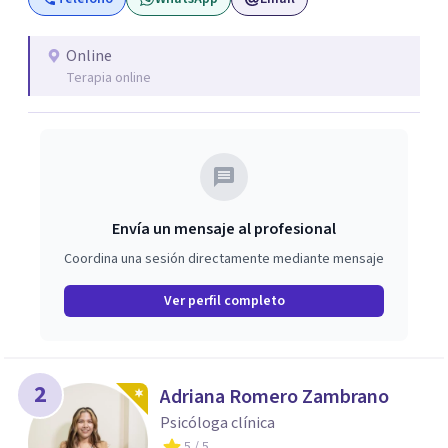
adultos. Este trabajo incluye sesiones con padres y visitas
a colegios.
Online
Terapia online
Envía un mensaje al profesional
Coordina una sesión directamente mediante mensaje
Ver perfil completo
2
Adriana Romero Zambrano
Psicóloga clínica
5
/ 5