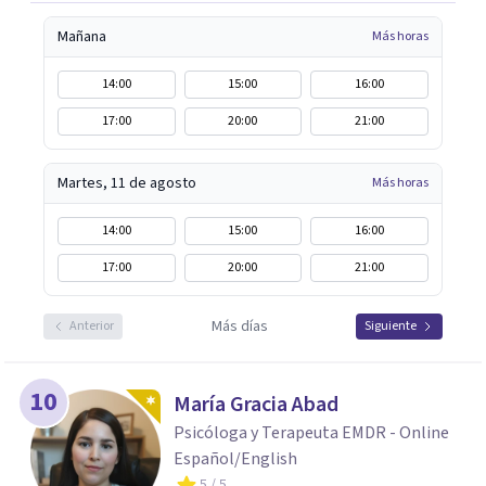
Mañana
Más horas
14:00
15:00
16:00
17:00
20:00
21:00
Martes, 11 de agosto
Más horas
14:00
15:00
16:00
17:00
20:00
21:00
Más días
Anterior
Siguiente
10
María Gracia Abad
Psicóloga y Terapeuta EMDR - Online
Español/English
5
/ 5