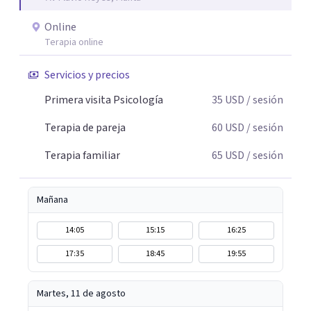
Online
Terapia online
Servicios y precios
Primera visita Psicología
35
USD
/ sesión
Terapia de pareja
60
USD
/ sesión
Terapia familiar
65
USD
/ sesión
Mañana
14:05
15:15
16:25
17:35
18:45
19:55
Martes, 11 de agosto