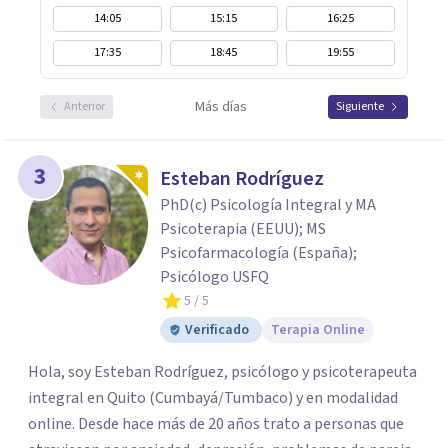
14:05
15:15
16:25
17:35
18:45
19:55
Más días
Anterior
Siguiente
3
Esteban Rodríguez
PhD(c) Psicología Integral y MA
Psicoterapia (EEUU); MS
Psicofarmacología (España);
Psicólogo USFQ
5
/ 5
Verificado
Terapia Online
Hola, soy Esteban Rodríguez, psicólogo y psicoterapeuta
integral en Quito (Cumbayá/Tumbaco) y en modalidad
online. Desde hace más de 20 años trato a personas que