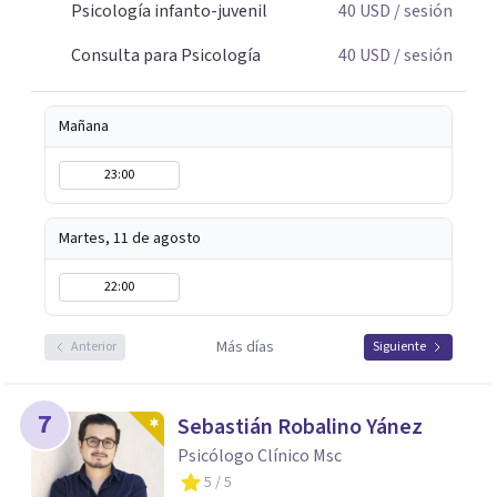
Psicología infanto-juvenil
40
USD
/ sesión
Consulta para Psicología
40
USD
/ sesión
Mañana
23:00
Martes, 11 de agosto
22:00
Más días
Anterior
Siguiente
7
Sebastián Robalino Yánez
Psicólogo Clínico Msc
5
/ 5