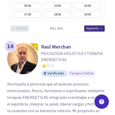
00:00
15:00
16:00
17:00
18:00
19:00
Más días
Anterior
Siguiente
14
Raul Merchan
PSICOLOGIA HOLISTICA Y TERAPIA
ENERGETICAS
5
/ 5
Verificado
Terapia Online
Acompaño a personas que atraviesan procesos
emocionales, físicos, familiares o espirituales mediante
terapias ENERGETICAS integrales orientadas a recuperar
el equilibrio, mejorar la salud, liberar cargas y fortalecer
la conexión con su bienestar interior. Mi propósito es