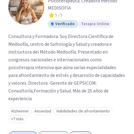
Psicoterapeuta. Creadora método
MEDISOFIA
5
/ 5
Verificado
Terapia Online
Consultora y Formadora. Soy Directora Científica de
Medisofía, centro de Sofrología y Salud y creadora e
instructora del Método Medisofía. Presentado en
congresos nacionales e internacionales como
psicoterapia intensiva que aúna varias especialidades
para afrontamiento de estrés y desarrollo de capacidades
y valores. Directora -Gerente de GEPSICOM:
Consultoría,Formación y Salud. Más de 25 años de
experiencia
Alzheimer
Ansiedad
Habilidades de afrontamiento
+7 más