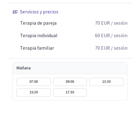
Servicios y precios
Terapia de pareja
70
EUR
/ sesión
Terapia individual
60
EUR
/ sesión
Terapia familiar
70
EUR
/ sesión
Mañana
07:00
09:00
13:30
15:30
17:30