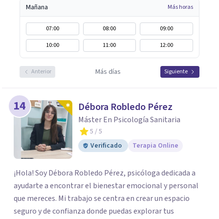
Mañana
Más horas
07:00
08:00
09:00
10:00
11:00
12:00
Más días
Anterior
Siguiente
14
Débora Robledo Pérez
Máster En Psicología Sanitaria
5
/ 5
Verificado
Terapia Online
¡Hola! Soy Débora Robledo Pérez, psicóloga dedicada a
ayudarte a encontrar el bienestar emocional y personal
que mereces. Mi trabajo se centra en crear un espacio
seguro y de confianza donde puedas explorar tus