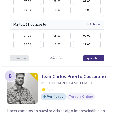
07:00
08:00
09:00
10:00
11:00
12:00
Martes, 11 de agosto
Más horas
07:00
08:00
09:00
10:00
11:00
12:00
Más días
Anterior
Siguiente
8
Jean Carlos Puerto Cascarano
PSICOTERAPEUTA SISTÉMICO
5
/ 5
Verificado
Terapia Online
Hacer cambios en nuestra vida es algo imprescindible en