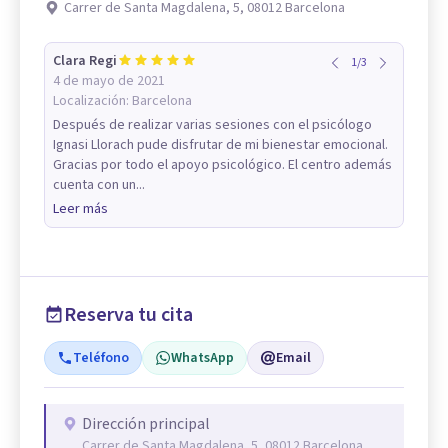
Carrer de Santa Magdalena, 5, 08012 Barcelona
Clara Regi
1
/
3
4 de mayo de 2021
Localización:
Barcelona
Después de realizar varias sesiones con el psicólogo
Ignasi Llorach pude disfrutar de mi bienestar emocional.
Gracias por todo el apoyo psicológico. El centro además
cuenta con un...
Leer más
Reserva tu cita
Teléfono
WhatsApp
Email
Dirección principal
Carrer de Santa Magdalena, 5, 08012 Barcelona