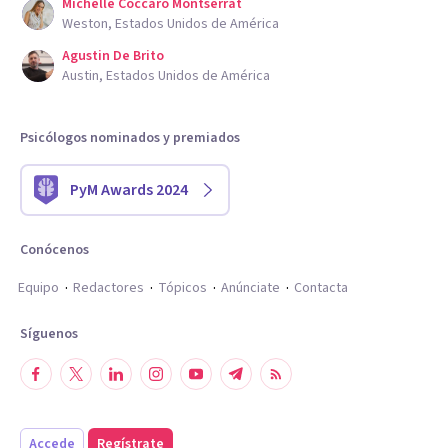
Michelle Coccaro Montserrat
Weston, Estados Unidos de América
Agustin De Brito
Austin, Estados Unidos de América
Psicólogos nominados y premiados
PyM Awards 2024
Conócenos
Equipo
Redactores
Tópicos
Anúnciate
Contacta
Síguenos
Accede
Regístrate