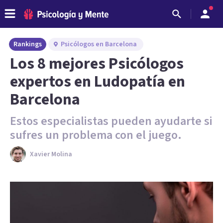
Rankings
Psicólogos en Barcelona
Los 8 mejores Psicólogos
expertos en Ludopatía en
Barcelona
Estos especialistas pueden ayudarte si
sufres un problema con el juego.
Xavier Molina