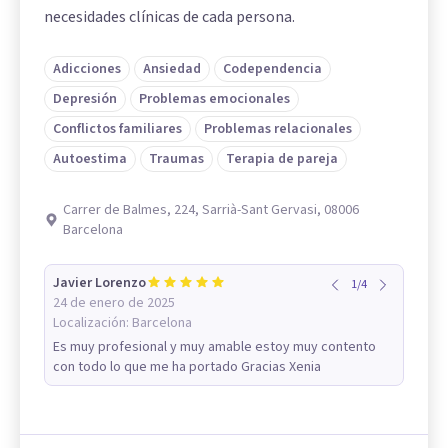
necesidades clínicas de cada persona.
Adicciones
Ansiedad
Codependencia
Depresión
Problemas emocionales
Conflictos familiares
Problemas relacionales
Autoestima
Traumas
Terapia de pareja
Carrer de Balmes, 224, Sarrià-Sant Gervasi, 08006
Barcelona
Javier Lorenzo
1
/
4
24 de enero de 2025
Localización:
Barcelona
Es muy profesional y muy amable estoy muy contento
con todo lo que me ha portado Gracias Xenia