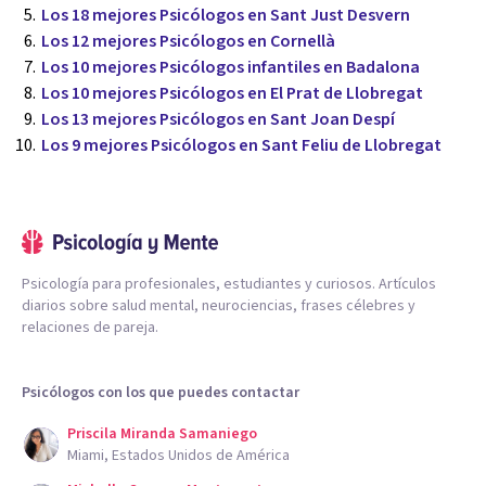
Los 18 mejores Psicólogos en Sant Just Desvern
Los 12 mejores Psicólogos en Cornellà
Los 10 mejores Psicólogos infantiles en Badalona
Los 10 mejores Psicólogos en El Prat de Llobregat
Los 13 mejores Psicólogos en Sant Joan Despí
Los 9 mejores Psicólogos en Sant Feliu de Llobregat
Psicología para profesionales, estudiantes y curiosos. Artículos
diarios sobre salud mental, neurociencias, frases célebres y
relaciones de pareja.
Psicólogos con los que puedes contactar
Priscila Miranda Samaniego
Miami, Estados Unidos de América