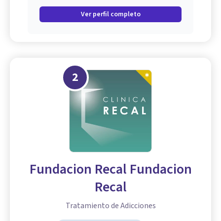
Ver perfil completo
2
Fundacion Recal Fundacion
Recal
Tratamiento de Adicciones