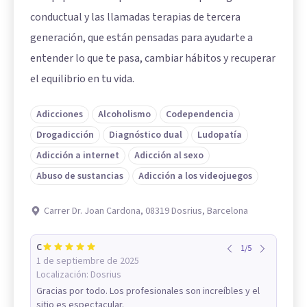
conductual y las llamadas terapias de tercera
generación, que están pensadas para ayudarte a
entender lo que te pasa, cambiar hábitos y recuperar
el equilibrio en tu vida.
Adicciones
Alcoholismo
Codependencia
Drogadicción
Diagnóstico dual
Ludopatía
Adicción a internet
Adicción al sexo
Abuso de sustancias
Adicción a los videojuegos
Carrer Dr. Joan Cardona, 08319 Dosrius, Barcelona
C
1
/
5
1 de septiembre de 2025
Localización:
Dosrius
Gracias por todo. Los profesionales son increíbles y el
sitio es espectacular.