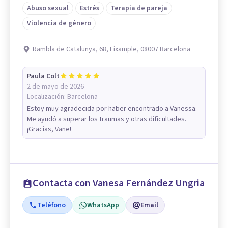
Abuso sexual
Estrés
Terapia de pareja
Violencia de género
Rambla de Catalunya, 68, Eixample, 08007 Barcelona
Paula Colt
2 de mayo de 2026
Localización:
Barcelona
Estoy muy agradecida por haber encontrado a Vanessa.
Me ayudó a superar los traumas y otras dificultades.
¡Gracias, Vane!
Contacta con Vanesa Fernández Ungria
Teléfono
WhatsApp
Email