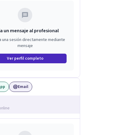
a un mensaje al profesional
a una sesión directamente mediante
mensaje
Ver perfil completo
App
Email
online