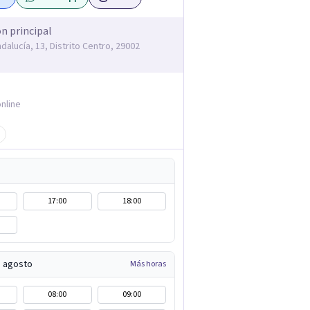
ón principal
dalucía, 13, Distrito Centro, 29002
nline
17:00
18:00
e agosto
Más horas
08:00
09:00