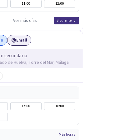
11:00
12:00
Ver más días
Siguiente
no
Email
ón secundaria
ado de Huelva, Torre del Mar, Málaga
17:00
18:00
Más horas