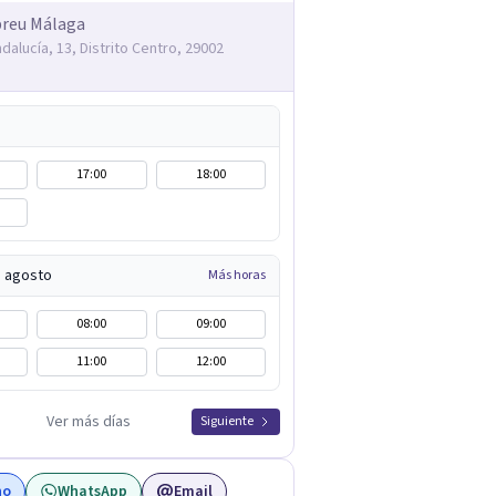
breu Málaga
dalucía, 13, Distrito Centro, 29002
17:00
18:00
e agosto
Más horas
08:00
09:00
11:00
12:00
Ver más días
Siguiente
no
WhatsApp
Email