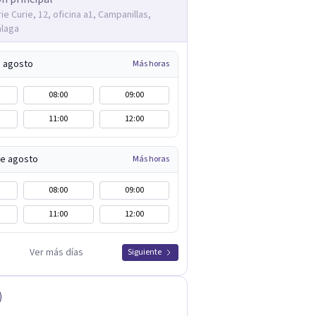
ie Curie, 12, oficina a1, Campanillas,
álaga
e agosto
Más horas
08:00
09:00
11:00
12:00
de agosto
Más horas
08:00
09:00
11:00
12:00
Ver más días
Siguiente