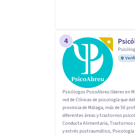
4
Psicó
Psicólo
Verif
Psicólogos PsicoAbreu líderes en M
red de Clínicas de psicología que da
provincia de Málaga, más de 50 prof
diferentes áreas y trastornos psico
Conducta Alimentaria, Trastornos 
y estrés postraumático, Psicología I