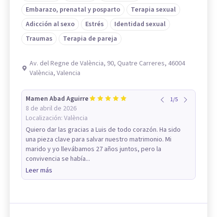
Embarazo, prenatal y posparto
Terapia sexual
Adicción al sexo
Estrés
Identidad sexual
Traumas
Terapia de pareja
Av. del Regne de València, 90, Quatre Carreres, 46004
València, Valencia
Mamen Abad Aguirre
1
/
5
8 de abril de 2026
Localización:
València
Quiero dar las gracias a Luis de todo corazón. Ha sido
una pieza clave para salvar nuestro matrimonio. Mi
marido y yo llevábamos 27 años juntos, pero la
convivencia se había...
Leer más