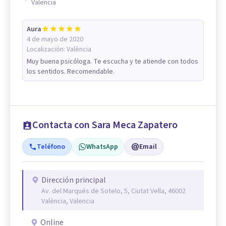
Valencia
Aura
4 de mayo de 2020
Localización:
València
Muy buena psicóloga. Te escucha y te atiende con todos
los sentidos. Recomendable.
Contacta con Sara Meca Zapatero
Teléfono
WhatsApp
Email
Dirección principal
Av. del Marqués de Sotelo, 5, Ciutat Vella, 46002
València, Valencia
Online