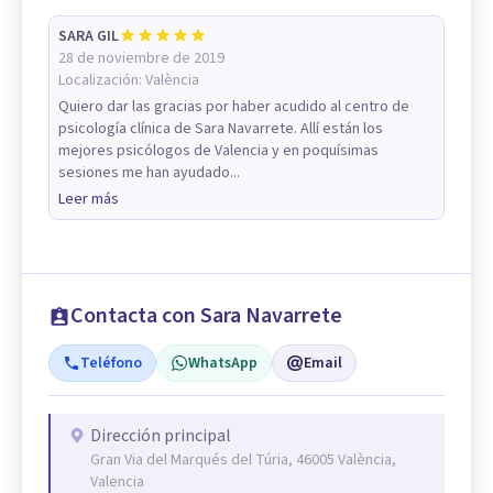
SARA GIL
28 de noviembre de 2019
Localización:
València
Quiero dar las gracias por haber acudido al centro de
psicología clínica de Sara Navarrete. Allí están los
mejores psicólogos de Valencia y en poquísimas
sesiones me han ayudado...
Leer más
Contacta con Sara Navarrete
Teléfono
WhatsApp
Email
Dirección principal
Gran Via del Marqués del Túria, 46005 València,
Valencia