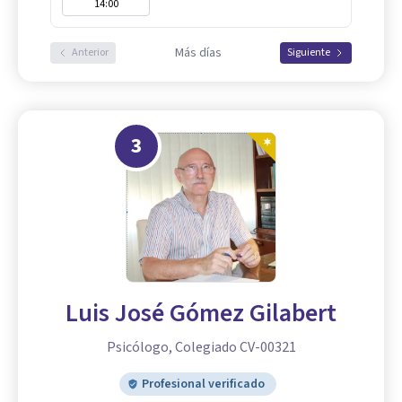
14:00
Más días
Anterior
Siguiente
3
Luis José Gómez Gilabert
Psicólogo, Colegiado CV-00321
Profesional verificado