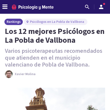
Rankings
Psicólogos en La Pobla de Vallbona
Los 12 mejores Psicólogos en
La Pobla de Vallbona
Varios psicoterapeutas recomendados
que atienden en el municipio
valenciano de Pobla de Vallbona.
Xavier Molina