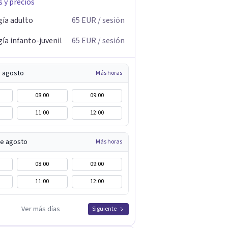
s y precios
gía adulto
65
EUR
/ sesión
ía infanto-juvenil
65
EUR
/ sesión
e agosto
Más horas
08:00
09:00
11:00
12:00
de agosto
Más horas
08:00
09:00
11:00
12:00
Ver más días
Siguiente