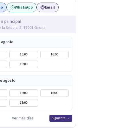
no
WhatsApp
Email
ón principal
 la Sèquia, 5, 17001 Girona
e agosto
15:00
16:00
18:00
de agosto
15:00
16:00
18:00
Ver más días
Siguiente