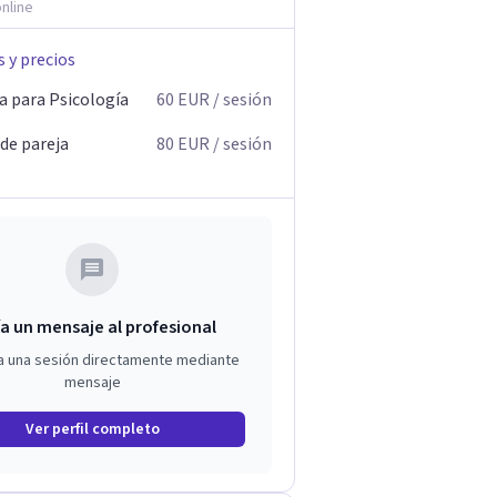
nline
s y precios
a para Psicología
60
EUR
/ sesión
 de pareja
80
EUR
/ sesión
a un mensaje al profesional
a una sesión directamente mediante
mensaje
Ver perfil completo