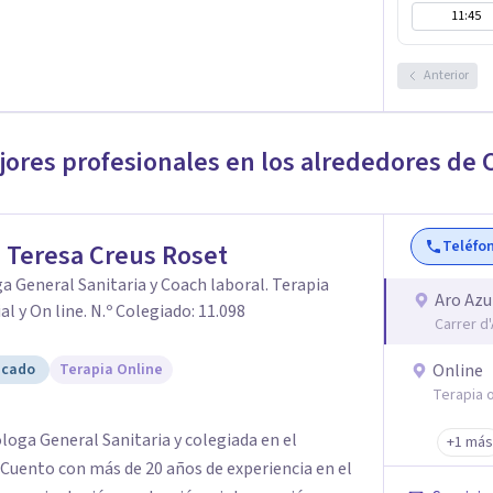
11:45
Anterior
jores profesionales en los alrededores de
Teléfo
 Teresa Creus Roset
a General Sanitaria y Coach laboral. Terapia
Aro Azu
al y On line. N.º Colegiado: 11.098
Carrer d
icado
Terapia Online
Online
Terapia o
loga General Sanitaria y colegiada en el
+1 más