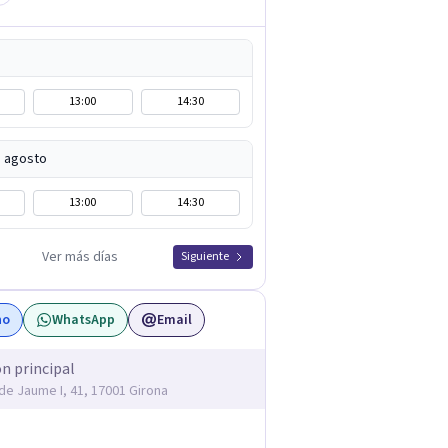
13:00
14:30
e agosto
13:00
14:30
Ver más días
Siguiente
no
WhatsApp
Email
ón principal
 de Jaume I, 41, 17001 Girona