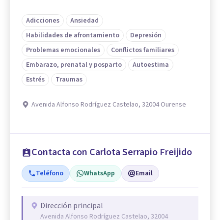
Adicciones
Ansiedad
Habilidades de afrontamiento
Depresión
Problemas emocionales
Conflictos familiares
Embarazo, prenatal y posparto
Autoestima
Estrés
Traumas
Avenida Alfonso Rodríguez Castelao, 32004 Ourense
Contacta con Carlota Serrapio Freijido
Teléfono
WhatsApp
Email
Dirección principal
Avenida Alfonso Rodríguez Castelao, 32004