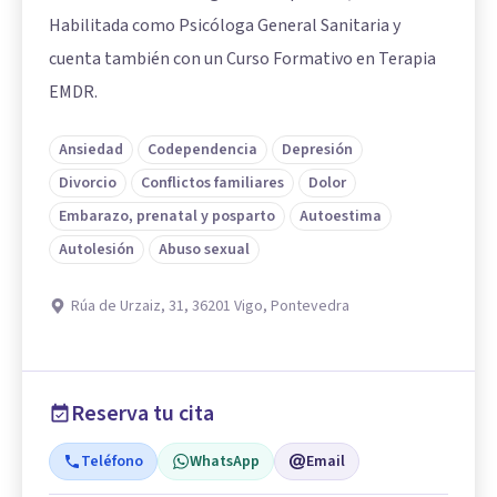
Habilitada como Psicóloga General Sanitaria y
cuenta también con un Curso Formativo en Terapia
EMDR.
Ansiedad
Codependencia
Depresión
Divorcio
Conflictos familiares
Dolor
Embarazo, prenatal y posparto
Autoestima
Autolesión
Abuso sexual
Rúa de Urzaiz, 31, 36201 Vigo, Pontevedra
Reserva tu cita
Teléfono
WhatsApp
Email