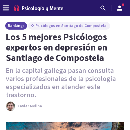
Rankings
Psicólogos en Santiago de Compostela
Los 5 mejores Psicólogos
expertos en depresión en
Santiago de Compostela
En la capital gallega pasan consulta
varios profesionales de la psicología
especializados en atender este
trastorno.
Xavier Molina