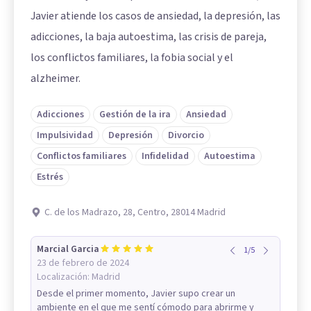
Javier atiende los casos de ansiedad, la depresión, las
adicciones, la baja autoestima, las crisis de pareja,
los conflictos familiares, la fobia social y el
alzheimer.
Adicciones
Gestión de la ira
Ansiedad
Impulsividad
Depresión
Divorcio
Conflictos familiares
Infidelidad
Autoestima
Estrés
C. de los Madrazo, 28, Centro, 28014 Madrid
Marcial Garcia
1
/
5
23 de febrero de 2024
Localización:
Madrid
Desde el primer momento, Javier supo crear un
ambiente en el que me sentí cómodo para abrirme y