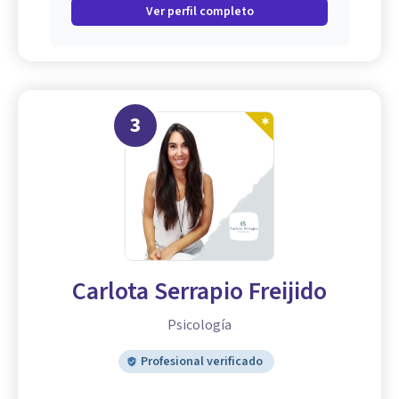
Ver perfil completo
3
Carlota Serrapio Freijido
Psicología
Profesional verificado