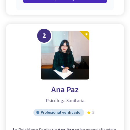
2
Ana Paz
Psicóloga Sanitaria
Profesional verificado
5
La Psicóloga Sanitaria
Ana Paz
se ha especializado a