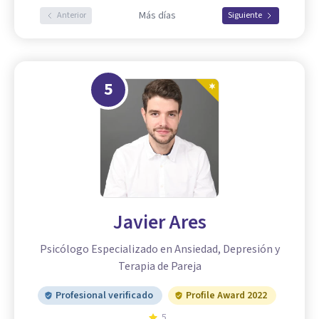
Más días
Anterior
Siguiente
5
Javier Ares
Psicólogo Especializado en Ansiedad, Depresión y
Terapia de Pareja
Profesional verificado
Profile Award 2022
5