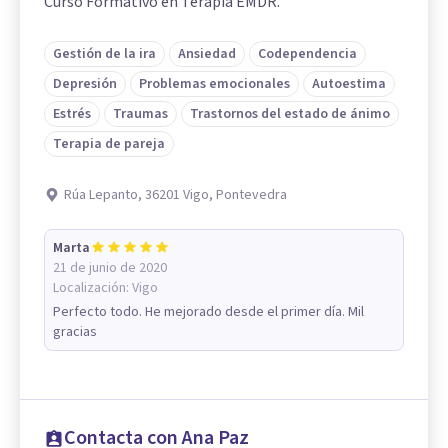
Curso Formativo en Terapia EMDR.
Gestión de la ira
Ansiedad
Codependencia
Depresión
Problemas emocionales
Autoestima
Estrés
Traumas
Trastornos del estado de ánimo
Terapia de pareja
Rúa Lepanto, 36201 Vigo, Pontevedra
Marta
21 de junio de 2020
Localización:
Vigo
Perfecto todo. He mejorado desde el primer día. Mil
gracias
Contacta con Ana Paz