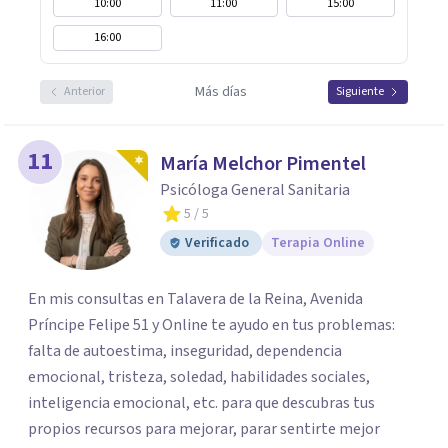
10:00
11:00
15:00
16:00
Más días
Anterior
Siguiente
11
María Melchor Pimentel
Psicóloga General Sanitaria
5
/ 5
Verificado
Terapia Online
En mis consultas en Talavera de la Reina, Avenida
Príncipe Felipe 51 y Online te ayudo en tus problemas:
falta de autoestima, inseguridad, dependencia
emocional, tristeza, soledad, habilidades sociales,
inteligencia emocional, etc. para que descubras tus
propios recursos para mejorar, parar sentirte mejor