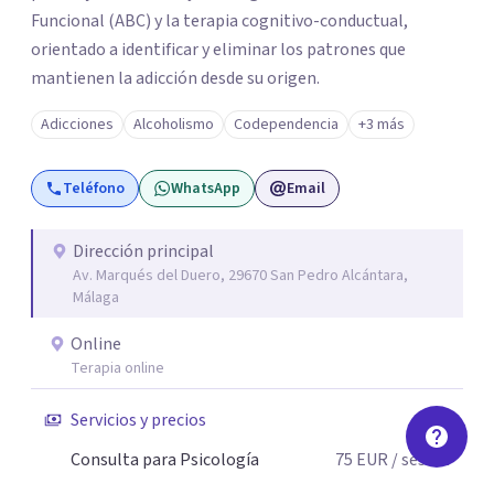
Funcional (ABC) y la terapia cognitivo-conductual,
orientado a identificar y eliminar los patrones que
mantienen la adicción desde su origen.
Adicciones
Alcoholismo
Codependencia
+3 más
Teléfono
WhatsApp
Email
Dirección principal
Av. Marqués del Duero, 29670 San Pedro Alcántara,
Málaga
Online
Terapia online
Servicios y precios
Consulta para Psicología
75
EUR
/ sesión