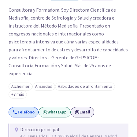
Consultora y Formadora. Soy Directora Científica de
Medisofía, centro de Sofrología y Salud y creadora e
instructora del Método Medisofía. Presentado en
congresos nacionales e internacionales como
psicoterapia intensiva que aúna varias especialidades
para afrontamiento de estrés y desarrollo de capacidades
y valores. Directora -Gerente de GEPSICOM:
Consultoría,Formación y Salud. Más de 25 años de
experiencia
Alzheimer
Ansiedad
Habilidades de afrontamiento
+7 más
Teléfono
WhatsApp
Email
Dirección principal
Av. Juan Carlos I, 13, 28806 Alcalá de Henares, Madrid