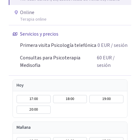
Online
Terapia online
Servicios y precios
Primera visita Psicología telefónica
0
EUR
/ sesión
Consultas para Psicoterapia
60
EUR
/
Medisofia
sesión
Hoy
17:00
18:00
19:00
20:00
Mañana