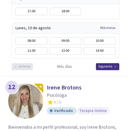
17:00
18:00
Lunes, 10 de agosto
Más horas
08:00
09:00
10:00
11:00
13:00
14:00
Más días
Anterior
Siguiente
12
Irene Brotons
Psicóloga
5
/ 5
Verificado
Terapia Online
Bienvenidos a mi perfil profesional, soy Irene Brotons,