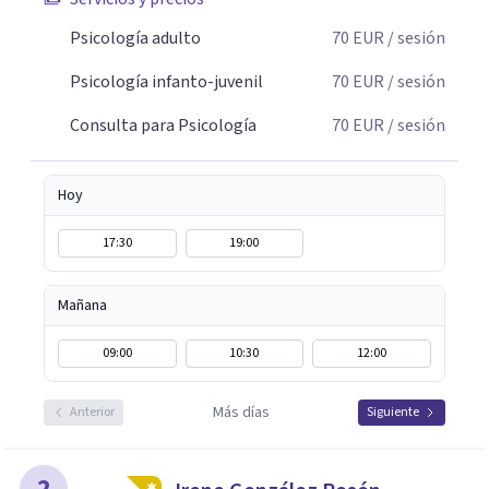
Psicología adulto
70
EUR
/ sesión
Psicología infanto-juvenil
70
EUR
/ sesión
Consulta para Psicología
70
EUR
/ sesión
Hoy
17:30
19:00
Mañana
09:00
10:30
12:00
Más días
Anterior
Siguiente
2