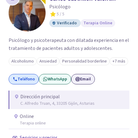
Psicólogo
5
/ 5
Verificado
Terapia Online
Psicólogo y psicoterapeuta con dilatada experiencia en el
tratamiento de pacientes adultos y adolescentes.
Alcoholismo
Ansiedad
Personalidad borderline
+7 más
Teléfono
WhatsApp
Email
Dirección principal
C. Alfredo Truan, 4, 33205 Gijón, Asturias
Online
Terapia online
Servicios y precios