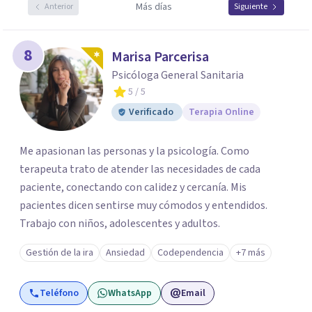
Más días
Anterior
Siguiente
8
Marisa Parcerisa
Psicóloga General Sanitaria
5
/ 5
Verificado
Terapia Online
Me apasionan las personas y la psicología. Como
terapeuta trato de atender las necesidades de cada
paciente, conectando con calidez y cercanía. Mis
pacientes dicen sentirse muy cómodos y entendidos.
Trabajo con niños, adolescentes y adultos.
Gestión de la ira
Ansiedad
Codependencia
+7 más
Teléfono
WhatsApp
Email