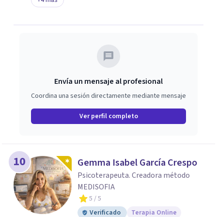
+
4
más
Envía un mensaje al profesional
Coordina una sesión directamente mediante mensaje
Ver perfil completo
10
Gemma Isabel García Crespo
Psicoterapeuta. Creadora método
MEDISOFIA
5
/ 5
Verificado
Terapia Online