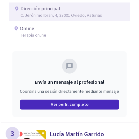
las herramientas necesarias para que estés más cerca de
alcanzar esos objetivos emocionales.
Dirección principal
C. Jerónimo Ibrán, 4, 33001 Oviedo, Asturias
Online
Terapia online
Envía un mensaje al profesional
Coordina una sesión directamente mediante mensaje
Ver perfil completo
3
Lucía Martín Garrido