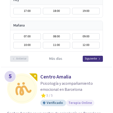
Hoy
17:00
18:00
19:00
Mañana
07:00
08:00
09:00
10:00
11:00
12:00
Más días
Anterior
Siguiente
5
Centro Amalia
Psicología y acompañamiento
emocional en Barcelona
5
/ 5
Verificado
Terapia Online