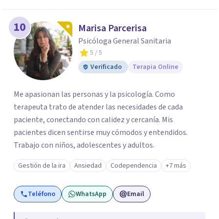
10
Marisa Parcerisa
Psicóloga General Sanitaria
5
/ 5
Verificado
Terapia Online
Me apasionan las personas y la psicología. Como
terapeuta trato de atender las necesidades de cada
paciente, conectando con calidez y cercanía. Mis
pacientes dicen sentirse muy cómodos y entendidos.
Trabajo con niños, adolescentes y adultos.
Gestión de la ira
Ansiedad
Codependencia
+7 más
Teléfono
WhatsApp
Email