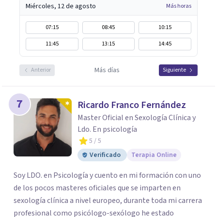
Miércoles, 12 de agosto
Más horas
07:15
08:45
10:15
11:45
13:15
14:45
Más días
Anterior
Siguiente
7
Ricardo Franco Fernández
Master Oficial en Sexología Clínica y
Ldo. En psicología
5
/ 5
Verificado
Terapia Online
Soy LDO. en Psicología y cuento en mi formación con uno
de los pocos masteres oficiales que se imparten en
sexología clínica a nivel europeo, durante toda mi carrera
profesional como psicólogo-sexólogo he estado