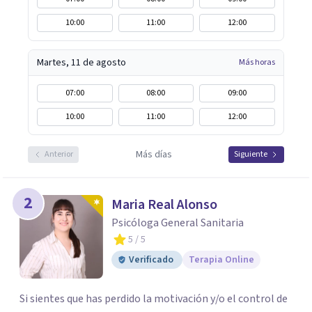
10:00
11:00
12:00
Martes, 11 de agosto
Más horas
07:00
08:00
09:00
10:00
11:00
12:00
Más días
Anterior
Siguiente
2
Maria Real Alonso
Psicóloga General Sanitaria
5
/ 5
Verificado
Terapia Online
Si sientes que has perdido la motivación y/o el control de