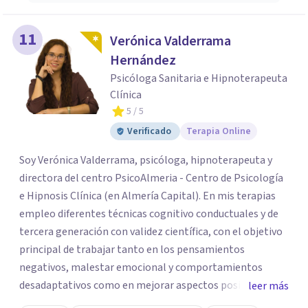
11
Verónica Valderrama
Hernández
Psicóloga Sanitaria e Hipnoterapeuta
Clínica
5
/ 5
Verificado
Terapia Online
Soy Verónica Valderrama, psicóloga, hipnoterapeuta y
directora del centro PsicoAlmeria - Centro de Psicología
e Hipnosis Clínica (en Almería Capital). En mis terapias
empleo diferentes técnicas cognitivo conductuales y de
tercera generación con validez científica, con el objetivo
principal de trabajar tanto en los pensamientos
negativos, malestar emocional y comportamientos
desadaptativos como en mejorar aspectos positivos,
leer más
habilidades y desarrollo personal. ¡Tus objetivos son los