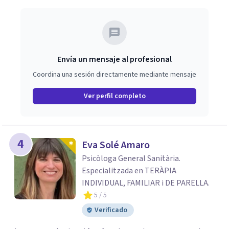
Envía un mensaje al profesional
Coordina una sesión directamente mediante mensaje
Ver perfil completo
4
Eva Solé Amaro
Psicòloga General Sanitària.
Especialitzada en TERÀPIA
INDIVIDUAL, FAMILIAR i DE PARELLA.
5
/ 5
Verificado