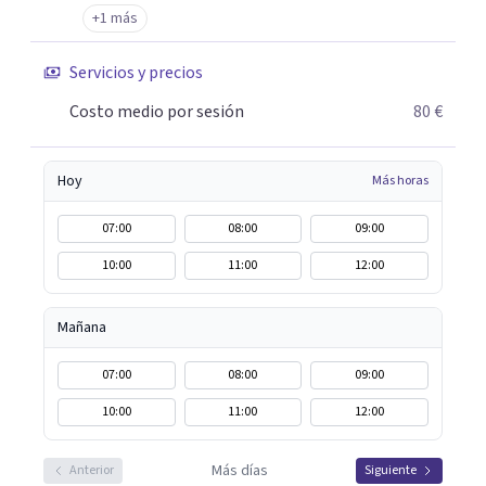
+1 más
Servicios y precios
Costo medio por sesión
80 €
Hoy
Más horas
07:00
08:00
09:00
10:00
11:00
12:00
Mañana
07:00
08:00
09:00
10:00
11:00
12:00
Más días
Anterior
Siguiente