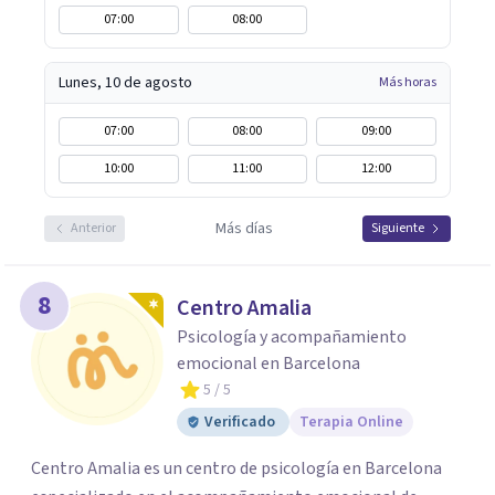
07:00
08:00
Lunes, 10 de agosto
Más horas
07:00
08:00
09:00
10:00
11:00
12:00
Más días
Anterior
Siguiente
8
Centro Amalia
Psicología y acompañamiento
emocional en Barcelona
5
/ 5
Verificado
Terapia Online
Centro Amalia es un centro de psicología en Barcelona