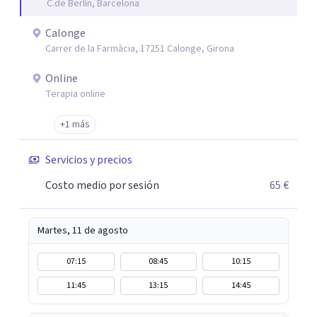
C.de Berlín, Barcelona
Calonge
Carrer de la Farmàcia, 17251 Calonge, Girona
Online
Terapia online
+1 más
Servicios y precios
Costo medio por sesión
65 €
Martes, 11 de agosto
07:15
08:45
10:15
11:45
13:15
14:45