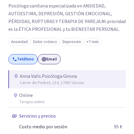
Psicóloga sanitaria especializada en ANSIEDAD,
AUTOESTIMA, DEPRESIÓN, GESTIÓN EMOCIONAL,
PÉRDIDAS, RUPTURAS Y TERAPIA DE PAREJA. ​Mi prioridad
es la ÉTICA PROFESIONAL y tu BIENESTAR PERSONAL.
Ansiedad
Dolor crónico
Depresión
+7 más
Teléfono
Email
Anna Valls Psicóloga Girona
Carrer de Pedret, 114, 17007 Girona
Online
Terapia online
Servicios y precios
Costo medio por sesión
95 €