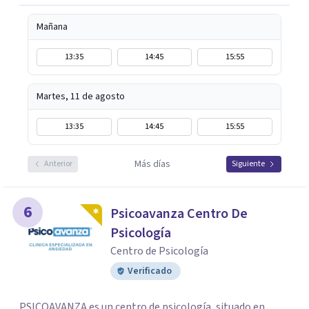
Mañana
13:35
14:45
15:55
Martes, 11 de agosto
13:35
14:45
15:55
Más días
Anterior
Siguiente
6
Psicoavanza Centro De
Psicología
Centro de Psicología
Verificado
PSICOAVANZA es un centro de psicología, situado en