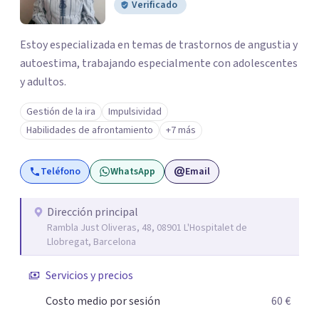
Verificado
Estoy especializada en temas de trastornos de angustia y
autoestima, trabajando especialmente con adolescentes
y adultos.
Gestión de la ira
Impulsividad
Habilidades de afrontamiento
+7 más
Teléfono
WhatsApp
Email
Dirección principal
Rambla Just Oliveras, 48, 08901 L'Hospitalet de
Llobregat, Barcelona
Servicios y precios
Costo medio por sesión
60 €