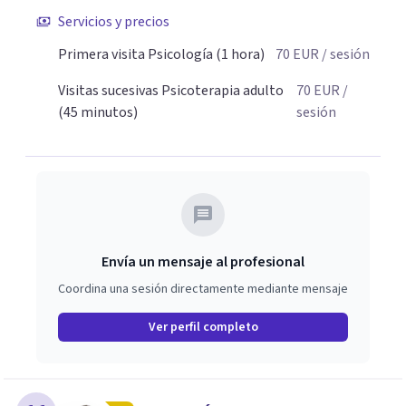
deseos y posibilidades del paciente.
Servicios y precios
Primera visita Psicología (1 hora)
70
EUR
/ sesión
Visitas sucesivas Psicoterapia adulto
70
EUR
/
(45 minutos)
sesión
Envía un mensaje al profesional
Coordina una sesión directamente mediante mensaje
Ver perfil completo