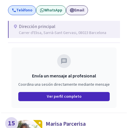
poder llevar a cabo unos tratamientos de alto nivel. Mas
Teléfono
WhatsApp
Email
Ferriol está orientado a todas aquellas personas que
buscan un tratamiento muy personalizado, riguroso,
profesional.
Dirección principal
Carrer d'Elisa, Sarrià-Sant Gervasi, 08023 Barcelona
Envía un mensaje al profesional
Coordina una sesión directamente mediante mensaje
Ver perfil completo
15
Marisa Parcerisa