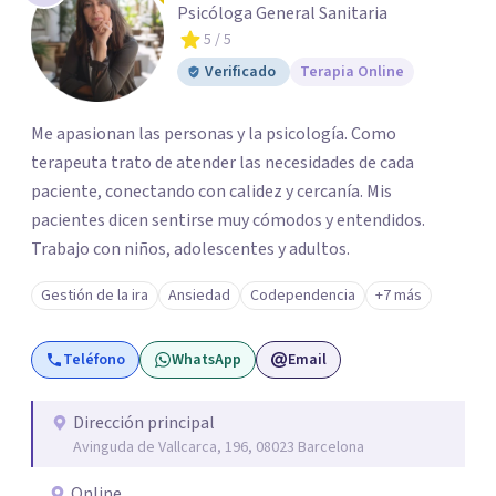
Psicóloga General Sanitaria
5
/ 5
Verificado
Terapia Online
Me apasionan las personas y la psicología. Como
terapeuta trato de atender las necesidades de cada
paciente, conectando con calidez y cercanía. Mis
pacientes dicen sentirse muy cómodos y entendidos.
Trabajo con niños, adolescentes y adultos.
Gestión de la ira
Ansiedad
Codependencia
+7 más
Teléfono
WhatsApp
Email
Dirección principal
Avinguda de Vallcarca, 196, 08023 Barcelona
Online