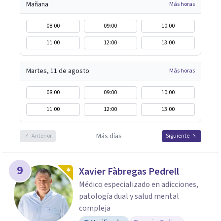
Mañana
Más horas
08:00
09:00
10:00
11:00
12:00
13:00
Martes, 11 de agosto
Más horas
08:00
09:00
10:00
11:00
12:00
13:00
Más días
Anterior
Siguiente
9
Xavier Fàbregas Pedrell
Médico especializado en adicciones,
patología dual y salud mental
compleja