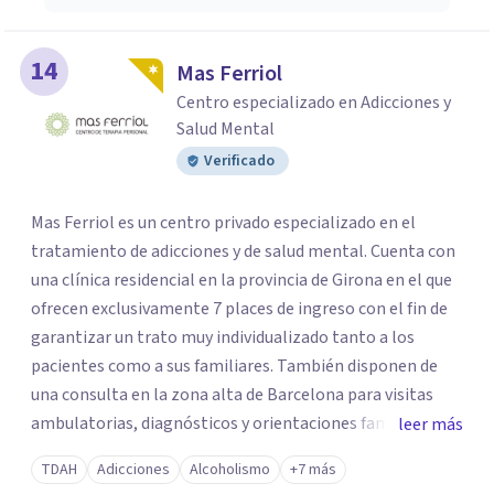
14
Mas Ferriol
Centro especializado en Adicciones y
Salud Mental
Verificado
Mas Ferriol es un centro privado especializado en el
tratamiento de adicciones y de salud mental. Cuenta con
una clínica residencial en la provincia de Girona en el que
ofrecen exclusivamente 7 places de ingreso con el fin de
garantizar un trato muy individualizado tanto a los
pacientes como a sus familiares. También disponen de
una consulta en la zona alta de Barcelona para visitas
ambulatorias, diagnósticos y orientaciones familiares. Su
leer más
equipo multidisciplinar sanitario cuenta con amplia
TDAH
Adicciones
Alcoholismo
+7 más
experiencia en el sector y con la formación necesaria para