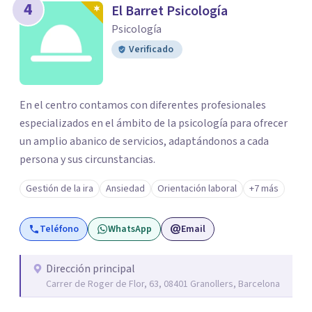
4
El Barret Psicología
Psicología
Verificado
En el centro contamos con diferentes profesionales
especializados en el ámbito de la psicología para ofrecer
un amplio abanico de servicios, adaptándonos a cada
persona y sus circunstancias.
Gestión de la ira
Ansiedad
Orientación laboral
+7 más
Teléfono
WhatsApp
Email
Dirección principal
Carrer de Roger de Flor, 63, 08401 Granollers, Barcelona